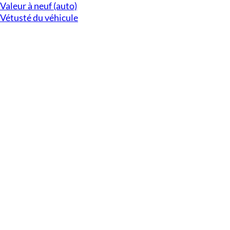
Valeur à neuf (auto)
Vétusté du véhicule