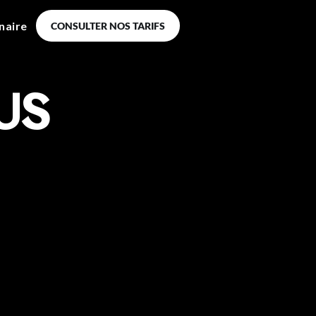
naire
CONSULTER NOS TARIFS
US