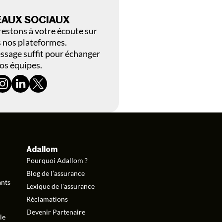
EAUX SOCIAUX
estons à votre écoute sur
 nos plateformes.
sage suffit pour échanger
os équipes.
Adallom
Pourquoi Adallom ?
Blog de l’assurance
ants
Lexique de l'assurance
Réclamations
Devenir Partenaire
le