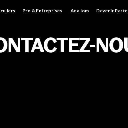
iculiers
Pro & Entreprises
Adallom
Devenir Parte
ONTACTEZ-NO