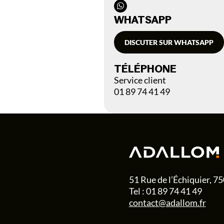
WHATSAPP
DISCUTER SUR WHATSAPP
TÉLÉPHONE
Service client
01 89 74 41 49
51 Rue de l’Échiquier, 7
Tel : 01 89 74 41 49
contact@adallom.fr