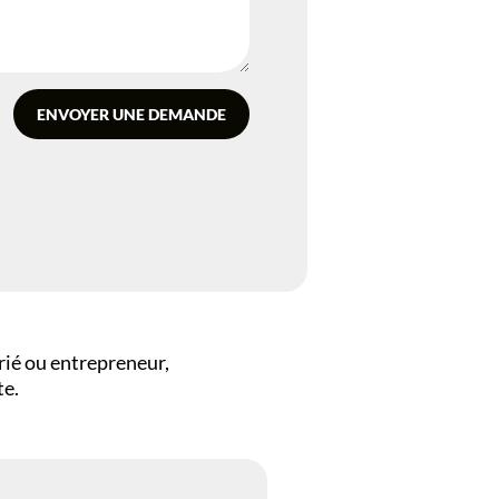
rié ou entrepreneur,
te.