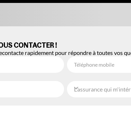
OUS CONTACTER !
recontacte rapidement pour répondre à toutes vos qu
L'assurance qui m'inté