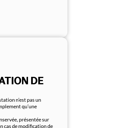
ATION DE
station n’est pas un
simplement qu’une
onservée, présentée sur
n cas de modification de