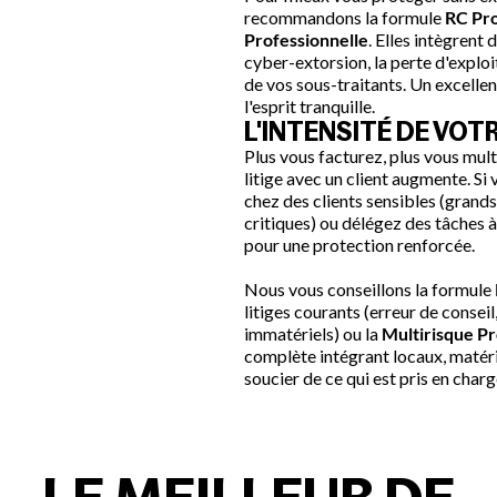
recommandons la formule
RC Pr
Professionnelle
. Elles intègren
cyber-extorsion, la perte d'exploi
de vos sous-traitants. Un excelle
l'esprit tranquille.
L'INTENSITÉ DE VOT
Plus vous facturez, plus vous multi
litige avec un client augmente. Si
chez des clients sensibles (grand
critiques) ou délégez des tâches à
pour une protection renforcée.
Nous vous conseillons la formule
litiges courants (erreur de consei
immatériels) ou la
Multirisque Pr
complète intégrant locaux, matérie
soucier de ce qui est pris en charg