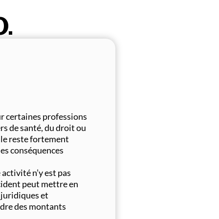
O.
r certaines professions
s de santé, du droit ou
elle reste fortement
rdes conséquences
activité n’y est pas
ncident peut mettre en
 juridiques et
ndre des montants