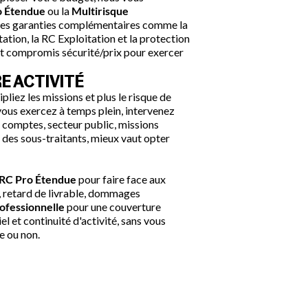
o Étendue
ou la
Multirisque
t des garanties complémentaires comme la
tation, la RC Exploitation et la protection
nt compromis sécurité/prix pour exercer
RE ACTIVITÉ
pliez les missions et plus le risque de
 vous exercez à temps plein, intervenez
s comptes, secteur public, missions
 des sous-traitants, mieux vaut opter
RC Pro Étendue
pour faire face aux
l, retard de livrable, dommages
ofessionnelle
pour une couverture
l et continuité d'activité, sans vous
e ou non.