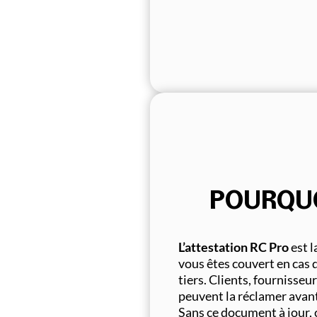
POURQUO
L’attestation RC Pro
est l
vous êtes couvert en cas
tiers. Clients, fournisse
peuvent la réclamer avant
Sans ce document à jour, 