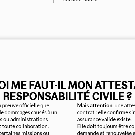
I ME FAUT-IL MON ATTEST
RESPONSABILITÉ CIVILE ?
a preuve officielle que
Mais attention,
une atte
 de dommages causés à un
contrat : elle confirme 
urs ou administrations
assurance valide existe.
 toute collaboration.
Elle doit toujours être c
certaines missions ou
demande et renouvelée e