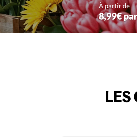
À partir de
8,99€ pa
LES