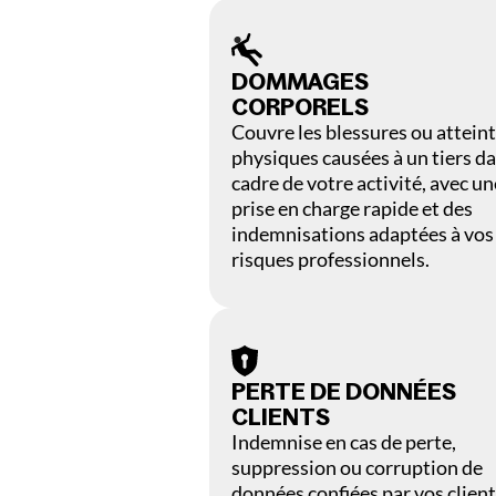
DOMMAGES
CORPORELS
Couvre les blessures ou attein
physiques causées à un tiers da
cadre de votre activité, avec un
prise en charge rapide et des
indemnisations adaptées à vos
risques professionnels.
PERTE DE DONNÉES
CLIENTS
Indemnise en cas de perte,
suppression ou corruption de
données confiées par vos client