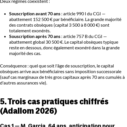
Deux régimes coexistent :
Souscription avant 70 ans
: article 990 I du CGI —
abattement 152 500 € par bénéficiaire. La grande majorité
des contrats obsèques (capital 3 500 à 8 000 €) sont
totalement exonérés.
Souscription après 70 ans
: article 757 B du CGI —
abattement global 30 500 €. Le capital obsèques typique
reste en dessous, donc également exonéré dans la grande
majorité des cas.
Conséquence : quel que soit l'âge de souscription, le capital
obsèques arrive aux bénéficiaires sans imposition successorale
(sauf cas marginaux de très gros capitaux après 70 ans cumulés à
d'autres assurances vie).
5. Trois cas pratiques chiffrés
(Adallom 2026)
Cas 1 — M. Garcia, 64 ans, anticipation pour