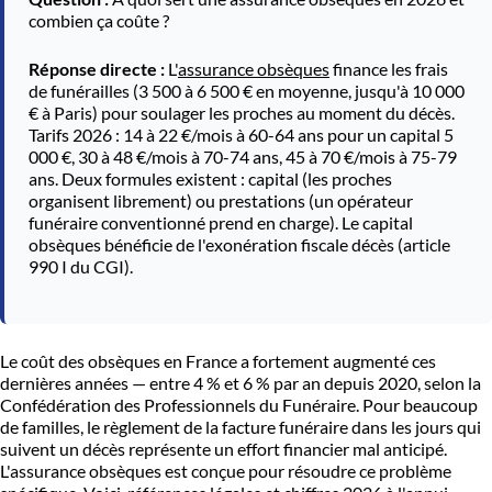
combien ça coûte ?
Réponse directe :
L'
assurance obsèques
finance les frais
de funérailles (3 500 à 6 500 € en moyenne, jusqu'à 10 000
€ à Paris) pour soulager les proches au moment du décès.
Tarifs 2026 : 14 à 22 €/mois à 60-64 ans pour un capital 5
000 €, 30 à 48 €/mois à 70-74 ans, 45 à 70 €/mois à 75-79
ans. Deux formules existent : capital (les proches
organisent librement) ou prestations (un opérateur
funéraire conventionné prend en charge). Le capital
obsèques bénéficie de l'exonération fiscale décès (article
990 I du CGI).
Le coût des obsèques en France a fortement augmenté ces
dernières années — entre 4 % et 6 % par an depuis 2020, selon la
Confédération des Professionnels du Funéraire. Pour beaucoup
de familles, le règlement de la facture funéraire dans les jours qui
suivent un décès représente un effort financier mal anticipé.
L'assurance obsèques est conçue pour résoudre ce problème