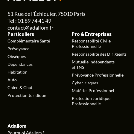
51 Rue de l’Échiquier, 75010 Paris
Tel : 01 89 74 41 49
contact@adallom.fr
Particuliers
Pro & Entreprises
Complémentaire Santé
Responsabilité Civile
Professionnelle
Prévoyance
Responsabilité des Dirigeants
Obsèques
Mutuelle indépendants
Dépendances
et TNS
Habitation
Prévoyance Professionnelle
Auto
Cyber-risques
Chien & Chat
Matériel Professionnel
Protection Juridique
Protection Juridique
Professionnelle
Adallom
Pourquoi Adallom ?