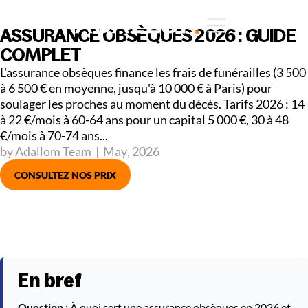
ASSURANCE OBSÈQUES 2026 : GUIDE
COMPLET
L'assurance obsèques finance les frais de funérailles (3 500
à 6 500 € en moyenne, jusqu'à 10 000 € à Paris) pour
soulager les proches au moment du décès. Tarifs 2026 : 14
à 22 €/mois à 60-64 ans pour un capital 5 000 €, 30 à 48
€/mois à 70-74 ans...
by Adallom Team
|
May
,
2026
CONSULTEZ NOS PRIX
En bref
Question :
À quoi sert une assurance obsèques en 2026 et