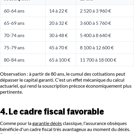
60-64 ans
14 à 22 €
2 520 à 3 960 €
65-69 ans
20 à 32 €
3 600 à 5 760 €
70-74 ans
30 à 48 €
5 400 à 8 640 €
75-79 ans
45 à 70 €
8 100 à 12 600 €
80-84 ans
65 à 100 €
11 700 à 18 000 €
Observation : à partir de 80 ans, le cumul des cotisations peut
dépasser le capital garanti. C'est un effet mécanique du calcul
actuariel, qui rend la souscription précoce économiquement plus
pertinente.
4. Le cadre fiscal favorable
Comme pour la
garantie décès
classique, l'assurance obsèques
bénéficie d'un cadre fiscal très avantageux au moment du décès.