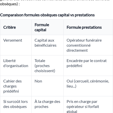
obsèques) :
Comparaison formules obsèques capital vs prestations
Formule
Critère
Formule prestations
capital
Versement
Capital aux
Opérateur funéraire
bénéficiaires
conventionné
directement
Liberté
Totale
Encadrée par le contrat
d'organisation
(proches
prédéfini
choisissent)
Cahier des
Non
Oui (cercueil, cérémonie,
charges
lieu...)
prédéfini
Si surcoût lors
À la charge des
Pris en charge par
des obsèques
proches
opérateur si forfait
global