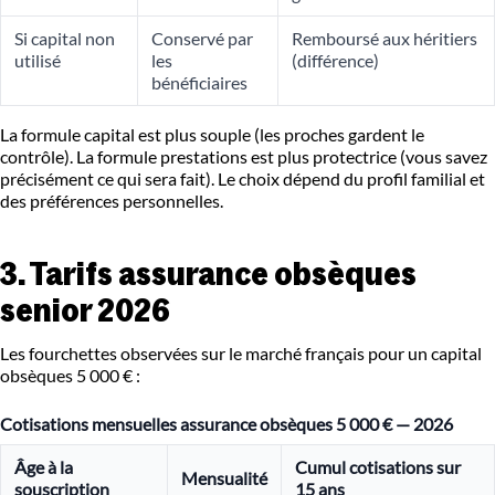
Si capital non
Conservé par
Remboursé aux héritiers
utilisé
les
(différence)
bénéficiaires
La formule capital est plus souple (les proches gardent le
contrôle). La formule prestations est plus protectrice (vous savez
précisément ce qui sera fait). Le choix dépend du profil familial et
des préférences personnelles.
3. Tarifs assurance obsèques
senior 2026
Les fourchettes observées sur le marché français pour un capital
obsèques 5 000 € :
Cotisations mensuelles assurance obsèques 5 000 € — 2026
Âge à la
Cumul cotisations sur
Mensualité
souscription
15 ans