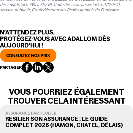
des impôts (art. 990 I, 757 B), Code des assurances (art. L.132-5-1),
service-public.fr, Confédération des Professionnels du Funéraire.
N’ATTENDEZ PLUS.
PROTÉGEZ-VOUS AVEC ADALLOM DÈS
AUJOURD’HUI !
CONSULTEZ NOS PRIX
PARTAGER
VOUS POURRIEZ ÉGALEMENT
TROUVER CELA INTÉRESSANT
ASSURANCE PARTICULIER
RÉSILIER SON ASSURANCE : LE GUIDE
COMPLET 2026 (HAMON, CHATEL, DÉLAIS)