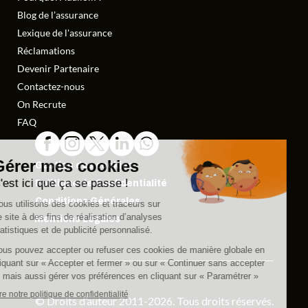
Blog de l’assurance
Lexique de l'assurance
Réclamations
Devenir Partenaire
Contactez-nous
On Recrute
FAQ
Gestion des cookies
Politique de Confidentialité
Conditions Générales
Mentions Légales
© Droits d’auteur 2011-2026. Tous droits réservés.