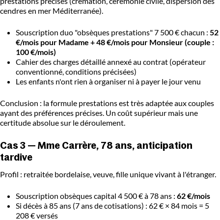
prestations précises (crémation, cérémonie civile, dispersion des
cendres en mer Méditerranée).
Souscription duo "obsèques prestations" 7 500 € chacun :
52
€/mois pour Madame + 48 €/mois pour Monsieur (couple :
100 €/mois)
Cahier des charges détaillé annexé au contrat (opérateur
conventionné, conditions précisées)
Les enfants n'ont rien à organiser ni à payer le jour venu
Conclusion : la formule prestations est très adaptée aux couples
ayant des préférences précises. Un coût supérieur mais une
certitude absolue sur le déroulement.
Cas 3 — Mme Carrère, 78 ans, anticipation
tardive
Profil : retraitée bordelaise, veuve, fille unique vivant à l'étranger.
Souscription obsèques capital 4 500 € à 78 ans :
62 €/mois
Si décès à 85 ans (7 ans de cotisations) : 62 € × 84 mois = 5
208 € versés