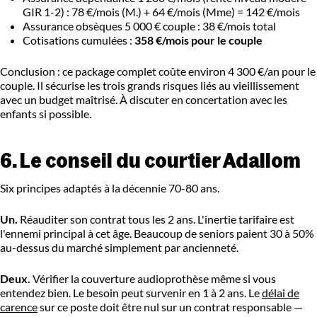
GIR 1-2) : 78 €/mois (M.) + 64 €/mois (Mme) = 142 €/mois
Assurance obsèques 5 000 € couple : 38 €/mois total
Cotisations cumulées :
358 €/mois pour le couple
Conclusion : ce package complet coûte environ 4 300 €/an pour le
couple. Il sécurise les trois grands risques liés au vieillissement
avec un budget maîtrisé. À discuter en concertation avec les
enfants si possible.
6. Le conseil du courtier Adallom
Six principes adaptés à la décennie 70-80 ans.
Un.
Réauditer son contrat tous les 2 ans. L'inertie tarifaire est
l'ennemi principal à cet âge. Beaucoup de seniors paient 30 à 50%
au-dessus du marché simplement par ancienneté.
Deux.
Vérifier la couverture audioprothèse même si vous
entendez bien. Le besoin peut survenir en 1 à 2 ans. Le
délai de
carence
sur ce poste doit être nul sur un contrat responsable —