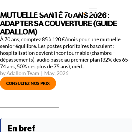
MUTUELLE SANTÉ 70 ANS 2026 :
ADAPTER SA COUVERTURE (GUIDE
ADALLOM)
À 70 ans, comptez 85 à 120 €/mois pour une mutuelle
senior équilibre. Les postes prioritaires basculent :
hospitalisation devient incontournable (chambre +
dépassements), audio passe au premier plan (32% des 65-
74 ans, 50% des plus de 75 ans), méd...
by Adallom Team
|
May
,
2026
CONSULTEZ NOS PRIX
En bref