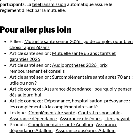
participants. La
télétransmission
automatique assure le
règlement direct par la mutuelle.
Pour aller plus loin
Pillier :
Mutuelle santé senior 2026 : guide complet pour bien
choisir après 60 ans
Article santé senior :
Mutuelle santé 65 ans : tarifs et
garanties 2026
Article santé senior :
Audioprothèses 2026 : prix,
remboursement et conseils
Article santé senior :
Surcomplémentaire santé après 70 ans :
utile ou non ?
Article connexe :
Assurance dépendance : pourquoi y penser
dès aujourd'hui
Article connexe :
Dépendance, hospitalisation, prévoyance :
les compléments à la complémentaire santé
Lexique :
Complémentaire santé
·
Contrat responsable
·
Assurance dépendance
·
Assurance obsèques
·
Tiers payant
Produit :
Complémentaire santé Adallom
·
Assurance
dépendance Adallom
·
Assurance obsèques Adallom