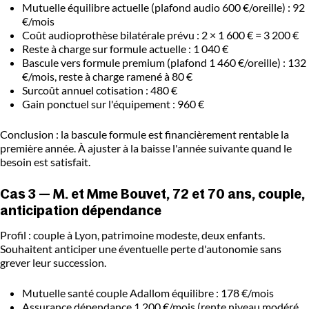
Mutuelle équilibre actuelle (plafond audio 600 €/oreille) : 92
€/mois
Coût audioprothèse bilatérale prévu : 2 × 1 600 € = 3 200 €
Reste à charge sur formule actuelle : 1 040 €
Bascule vers formule premium (plafond 1 460 €/oreille) : 132
€/mois, reste à charge ramené à 80 €
Surcoût annuel cotisation : 480 €
Gain ponctuel sur l'équipement : 960 €
Conclusion : la bascule formule est financièrement rentable la
première année. À ajuster à la baisse l'année suivante quand le
besoin est satisfait.
Cas 3 — M. et Mme Bouvet, 72 et 70 ans, couple,
anticipation dépendance
Profil : couple à Lyon, patrimoine modeste, deux enfants.
Souhaitent anticiper une éventuelle perte d'autonomie sans
grever leur succession.
Mutuelle santé couple Adallom équilibre : 178 €/mois
Assurance dépendance 1 200 €/mois (rente niveau modéré