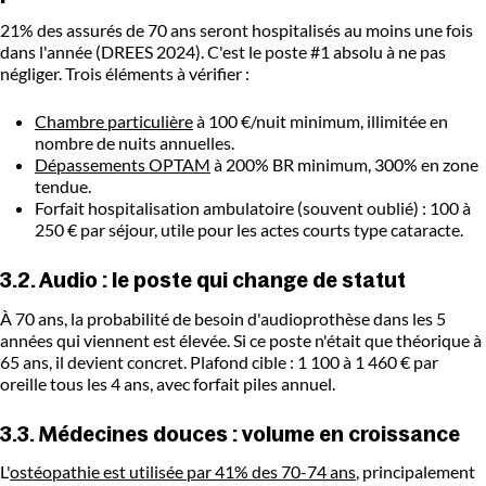
21% des assurés de 70 ans seront hospitalisés au moins une fois
dans l'année (DREES 2024). C'est le poste #1 absolu à ne pas
négliger. Trois éléments à vérifier :
Chambre particulière
à 100 €/nuit minimum, illimitée en
nombre de nuits annuelles.
Dépassements OPTAM
à 200% BR minimum, 300% en zone
tendue.
Forfait hospitalisation ambulatoire (souvent oublié) : 100 à
250 € par séjour, utile pour les actes courts type cataracte.
3.2. Audio : le poste qui change de statut
À 70 ans, la probabilité de besoin d'audioprothèse dans les 5
années qui viennent est élevée. Si ce poste n'était que théorique à
65 ans, il devient concret. Plafond cible : 1 100 à 1 460 € par
oreille tous les 4 ans, avec forfait piles annuel.
3.3. Médecines douces : volume en croissance
L'
ostéopathie est utilisée par 41% des 70-74 ans
, principalement