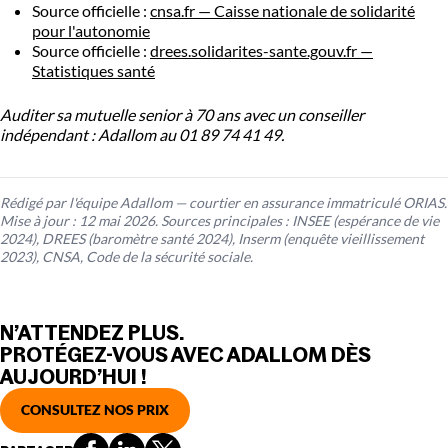
Source officielle :
cnsa.fr — Caisse nationale de solidarité
pour l'autonomie
Source officielle :
drees.solidarites-sante.gouv.fr —
Statistiques santé
Auditer sa mutuelle senior à 70 ans avec un conseiller
indépendant : Adallom au 01 89 74 41 49.
Rédigé par l'équipe Adallom — courtier en assurance immatriculé ORIAS.
Mise à jour : 12 mai 2026. Sources principales : INSEE (espérance de vie
2024), DREES (baromètre santé 2024), Inserm (enquête vieillissement
2023), CNSA, Code de la sécurité sociale.
N’ATTENDEZ PLUS.
PROTÉGEZ-VOUS AVEC ADALLOM DÈS
AUJOURD’HUI !
CONSULTEZ NOS PRIX