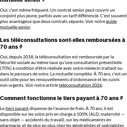
Oui, c'est même fréquent. Un contrat senior peut couvrir un
conjoint plus jeune, parfois avec un tarif différencié. C'est souvent
plus avantageux que deux contrats séparés. Voir notre
guide
mutuelle senior
.
Les téléconsultations sont-elles remboursées à
70 ans ?
Oui, depuis 2018, la téléconsultation est remboursée par la
Sécurité sociale au même taux qu'une consultation présentielle
(70%) à condition d'être réalisée avec votre médecin traitant ou
dans le parcours de soins. La mutuelle complète. À 70 ans, c'est un
outil utile pour les renouvellements d'ordonnance et les suivis
non urgents. Voir notre article
téléconsultation 2026
.
Comment fonctionne le tiers payant à 70 ans ?
Le
tiers payant
dispense de l'avance de frais. À 70 ans, il est
disponible sur les soins pris en charge à 100% (ALD, maternité —
sans objet — accidents du travail), sur les médicaments en
pharmacie, et de plus en plus chez les généralistes et spécialistes