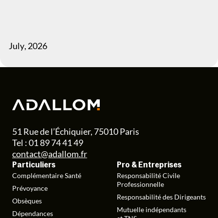
July
,
2026
51 Rue de l’Échiquier, 75010 Paris
Tel : 01 89 74 41 49
contact@adallom.fr
Particuliers
Pro & Entreprises
Complémentaire Santé
Responsabilité Civile
Professionnelle
Prévoyance
Responsabilité des Dirigeants
Obsèques
Mutuelle indépendants
Dépendances