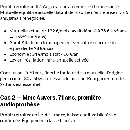
Profil : retraité actif à Angers, joue au tennis, en bonne santé.
Mutuelle équilibre actuelle datant de la sortie d'entreprise il y a 5
ans, jamais renégociée.
Mutuelle actuelle : 132 €/mois (avait débuté à 78 € à 65 ans
→ +69% sur 5 ans)
Audit Adallom : déménagement vers offre concurrente
équivalente
98 €/mois
Économie : 34 €/mois soit 408 €/an
Levier : résiliation infra-annuelle activée
Conclusion : à 70 ans, l'inertie tarifaire de la mutuelle d'origine
peut coûter 30 à 50% au-dessus du marché. Renégocier tous les
2-3 ans est essentiel.
Cas 2 — Mme Auvers, 71 ans, première
audioprothèse
Profil : retraitée en Île-de-France, baisse auditive bilatérale
confirmée. Équipement classe II prévu.