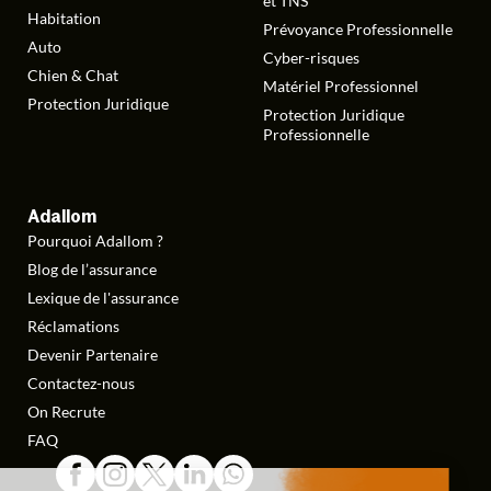
et TNS
Habitation
Prévoyance Professionnelle
Auto
Cyber-risques
Chien & Chat
Matériel Professionnel
Protection Juridique
Protection Juridique
Professionnelle
Adallom
Pourquoi Adallom ?
Blog de l’assurance
Lexique de l'assurance
Réclamations
Devenir Partenaire
Contactez-nous
On Recrute
FAQ