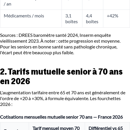
/ an
Médicaments / mois
3,1
4,4
+42%
boîtes
boîtes
Sources : DREES baromètre santé 2024, Inserm enquête
vieillissement 2023. À noter : cette progression est moyenne.
Pour les seniors en bonne santé sans pathologie chronique,
l'écart peut être beaucoup plus faible.
2. Tarifs mutuelle senior à 70 ans
en 2026
L'augmentation tarifaire entre 65 et 70 ans est généralement de
l'ordre de +20 à +30%, à formule équivalente. Les fourchettes
2026 :
Cotisations mensuelles mutuelle senior 70 ans — France 2026
Tarif mensuel moyen 70
Différentiel vs 65