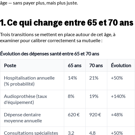
âge — sans payer plus, mais plus juste.
1. Ce qui change entre 65 et 70 ans
Trois transitions se mettent en place autour de cet âge, à
examiner pour calibrer correctement sa mutuelle :
Évolution des dépenses santé entre 65 et 70 ans
Poste
65 ans
70 ans
Évolution
Hospitalisation annuelle
14%
21%
+50%
(% probabilité)
Audioprothèse (taux
8%
19%
+140%
d'équipement)
Dépense dentaire
620 €
920 €
+48%
moyenne annuelle
Consultations spécialistes
3,2
4,8
+50%