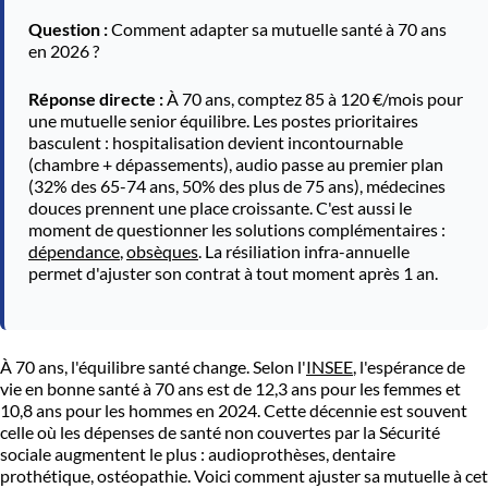
Question :
Comment adapter sa mutuelle santé à 70 ans
en 2026 ?
Réponse directe :
À 70 ans, comptez 85 à 120 €/mois pour
une mutuelle senior équilibre. Les postes prioritaires
basculent : hospitalisation devient incontournable
(chambre + dépassements), audio passe au premier plan
(32% des 65-74 ans, 50% des plus de 75 ans), médecines
douces prennent une place croissante. C'est aussi le
moment de questionner les solutions complémentaires :
dépendance
,
obsèques
. La résiliation infra-annuelle
permet d'ajuster son contrat à tout moment après 1 an.
À 70 ans, l'équilibre santé change. Selon l'
INSEE
, l'espérance de
vie en bonne santé à 70 ans est de 12,3 ans pour les femmes et
10,8 ans pour les hommes en 2024. Cette décennie est souvent
celle où les dépenses de santé non couvertes par la Sécurité
sociale augmentent le plus : audioprothèses, dentaire
prothétique, ostéopathie. Voici comment ajuster sa mutuelle à cet