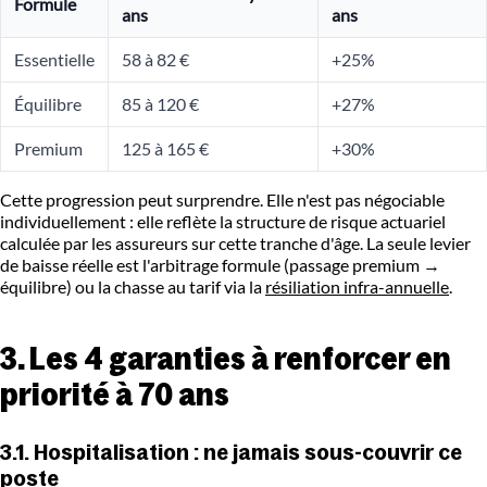
Formule
ans
ans
Essentielle
58 à 82 €
+25%
Équilibre
85 à 120 €
+27%
Premium
125 à 165 €
+30%
Cette progression peut surprendre. Elle n'est pas négociable
individuellement : elle reflète la structure de risque actuariel
calculée par les assureurs sur cette tranche d'âge. La seule levier
de baisse réelle est l'arbitrage formule (passage premium →
équilibre) ou la chasse au tarif via la
résiliation infra-annuelle
.
3. Les 4 garanties à renforcer en
priorité à 70 ans
3.1. Hospitalisation : ne jamais sous-couvrir ce
poste