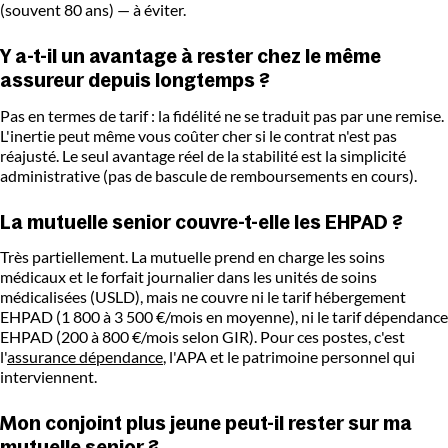
(souvent 80 ans) — à éviter.
Y a-t-il un avantage à rester chez le même
assureur depuis longtemps ?
Pas en termes de tarif : la fidélité ne se traduit pas par une remise.
L'inertie peut même vous coûter cher si le contrat n'est pas
réajusté. Le seul avantage réel de la stabilité est la simplicité
administrative (pas de bascule de remboursements en cours).
La mutuelle senior couvre-t-elle les EHPAD ?
Très partiellement. La mutuelle prend en charge les soins
médicaux et le forfait journalier dans les unités de soins
médicalisées (USLD), mais ne couvre ni le tarif hébergement
EHPAD (1 800 à 3 500 €/mois en moyenne), ni le tarif dépendance
EHPAD (200 à 800 €/mois selon GIR). Pour ces postes, c'est
l'
assurance dépendance
, l'APA et le patrimoine personnel qui
interviennent.
Mon conjoint plus jeune peut-il rester sur ma
mutuelle senior ?