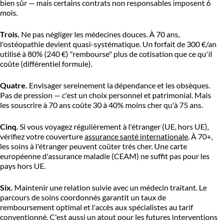
bien sûr — mais certains contrats non responsables imposent 6
mois.
Trois.
Ne pas négliger les médecines douces. À 70 ans,
l'ostéopathie devient quasi-systématique. Un forfait de 300 €/an
utilisé à 80% (240 €) "rembourse" plus de cotisation que ce qu'il
coûte (différentiel formule).
Quatre.
Envisager sereinement la dépendance et les obsèques.
Pas de pression — c'est un choix personnel et patrimonial. Mais
les souscrire à 70 ans coûte 30 à 40% moins cher qu'à 75 ans.
Cinq.
Si vous voyagez régulièrement à l'étranger (UE, hors UE),
vérifiez votre couverture
assurance santé internationale
. À 70+,
les soins à l'étranger peuvent coûter très cher. Une carte
européenne d'assurance maladie (CEAM) ne suffit pas pour les
pays hors UE.
Six.
Maintenir une relation suivie avec un médecin traitant. Le
parcours de soins coordonnés garantit un taux de
remboursement optimal et l'accès aux spécialistes au tarif
conventionné. C'est aussi un atout pour les futures interventions