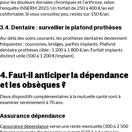
pour les douleurs dorsales chroniques et l'arthrose, selon
l'enquête INSERM 2023. Un forfait de 250 à 400 €/an est
confortable. Si vous consultez peu, restez sur 150 €/an.
3.4. Dentaire : surveiller le plafond prothèses
Au-delà des soins courants, les prothèses dentaires deviennent
fréquentes : couronnes, bridges, parfois implants. Plafond
dentaire prothèses cible : 1 200 à 1 800 €/an. Forfait implants
distinct utile (500 à 1 200 €/implant).
4. Faut-il anticiper la dépendance
et les obsèques ?
Deux dispositifs complémentaires à la mutuelle santé sont à
examiner sereinement à 70 ans.
Assurance dépendance
L'
assurance dépendance
verse une rente mensuelle (300 à 2 500
€/mois) si la perte d'autonomie survient (GIR 1 à 4 selon les