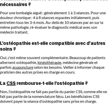
nécessaires ?
Pour une lombalgie aiguë : généralement 1 à 3 séances. Pour une
douleur chronique : 4 à 8 séances espacées initialement, puis
entretien tous les 3-6 mois. Au-delà de 10 séances par an sur la
même pathologie, ré-évaluer le diagnostic médical avec son
médecin traitant.
L'ostéopathie est-elle compatible avec d'autres
soins ?
Oui, c'est même souvent complémentaire. Beaucoup de patients
alternent ostéopathie,
kinésithérapie
, médecine générale et
parfois
acupuncture
selon les besoins. Veiller à informer chaque
praticien des autres prises en charge en cours.
La
CSS
rembourse-t-elle l'ostéopathie ?
Non, l'ostéopathie ne fait pas partie du panier CSS, comme elle ne
fait pas partie de la nomenclature Sécu. Les bénéficiaires CSS
doivent payer la séance d'ostéopathie sans prise en charge.