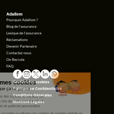
Adallom
Pourquoi Adallom ?
Blog de l’assurance
Lexique de l'assurance
Réclamations
Devenir Partenaire
Contactez-nous
On Recrute
FAQ
Gestion des cookies
Politique de Confidentialité
Conditions Générales
Mentions Légales