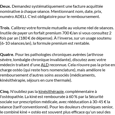
Deux.
Demandez systématiquement une facture acquittée
nominative à chaque séance. Mentionnant nom, date, prix,
numéro ADELI. C'est obligatoire pour le remboursement.
Trois.
Calibrez votre formule mutuelle au volume réel de séances.
Inutile de payer un forfait premium 700 €/an si vous consultez 2
fois par an (180 € de dépense). À l'inverse, sur un usage soutenu
(6-10 séances/an), la formule premium est rentable.
Quatre.
Pour les pathologies chroniques avérées (arthrose
sévère, lombalgie chronique invalidante), discutez avec votre
médecin traitant d'une
ALD
reconnue. Cela n'ouvre pas la prise en
charge ostéo (qui reste hors nomenclature), mais améliore le
remboursement d'autres soins associés (médicaments,
kinésithérapie, séjours en cure thermale).
Cinq.
N'oubliez pas la
kinésithérapie
, complémentaire à
l'ostéopathie. La kiné est remboursée à 60 % par la Sécurité
sociale sur prescription médicale, avec rééducation à 30-45 € la
séance (tarif conventionné). Pour les douleurs chroniques senior,
le combiné kiné + ostéo est souvent plus efficace qu'un seul des