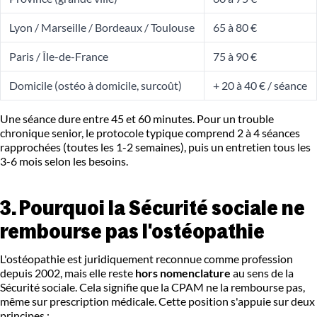
Lyon / Marseille / Bordeaux / Toulouse
65 à 80 €
Paris / Île-de-France
75 à 90 €
Domicile (ostéo à domicile, surcoût)
+ 20 à 40 € / séance
Une séance dure entre 45 et 60 minutes. Pour un trouble
chronique senior, le protocole typique comprend 2 à 4 séances
rapprochées (toutes les 1-2 semaines), puis un entretien tous les
3-6 mois selon les besoins.
3. Pourquoi la Sécurité sociale ne
rembourse pas l'ostéopathie
L'ostéopathie est juridiquement reconnue comme profession
depuis 2002, mais elle reste
hors nomenclature
au sens de la
Sécurité sociale. Cela signifie que la CPAM ne la rembourse pas,
même sur prescription médicale. Cette position s'appuie sur deux
principes :