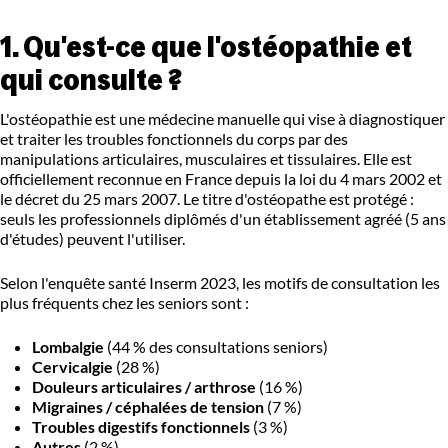
1. Qu'est-ce que l'ostéopathie et
qui consulte ?
L'ostéopathie est une médecine manuelle qui vise à diagnostiquer
et traiter les troubles fonctionnels du corps par des
manipulations articulaires, musculaires et tissulaires. Elle est
officiellement reconnue en France depuis la loi du 4 mars 2002 et
le décret du 25 mars 2007. Le titre d'ostéopathe est protégé :
seuls les professionnels diplômés d'un établissement agréé (5 ans
d'études) peuvent l'utiliser.
Selon l'enquête santé Inserm 2023, les motifs de consultation les
plus fréquents chez les seniors sont :
Lombalgie
(44 % des consultations seniors)
Cervicalgie
(28 %)
Douleurs articulaires / arthrose
(16 %)
Migraines / céphalées de tension
(7 %)
Troubles digestifs fonctionnels
(3 %)
Autres
(2 %)