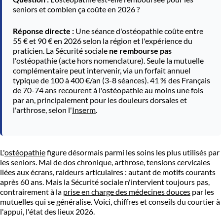
seniors et combien ça coûte en 2026 ?
Réponse directe :
Une séance d'ostéopathie coûte entre
55 € et 90 € en 2026 selon la région et l'expérience du
praticien. La Sécurité sociale
ne rembourse pas
l'ostéopathie (acte hors nomenclature). Seule la mutuelle
complémentaire peut intervenir, via un forfait annuel
typique de 100 à 400 €/an (3-8 séances). 41 % des Français
de 70-74 ans recourent à l'ostéopathie au moins une fois
par an, principalement pour les douleurs dorsales et
l'arthrose, selon l'
Inserm
.
L'
ostéopathie
figure désormais parmi les soins les plus utilisés par
les seniors. Mal de dos chronique, arthrose, tensions cervicales
liées aux écrans, raideurs articulaires : autant de motifs courants
après 60 ans. Mais la Sécurité sociale n'intervient toujours pas,
contrairement à la
prise en charge des médecines douces
par les
mutuelles qui se généralise. Voici, chiffres et conseils du courtier à
l'appui, l'état des lieux 2026.