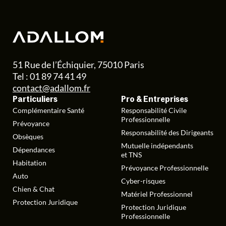
51 Rue de l’Échiquier, 75010 Paris
Tel : 01 89 74 41 49
contact@adallom.fr
Particuliers
Pro & Entreprises
Complémentaire Santé
Responsabilité Civile
Professionnelle
Prévoyance
Responsabilité des Dirigeants
Obsèques
Mutuelle indépendants
Dépendances
et TNS
Habitation
Prévoyance Professionnelle
Auto
Cyber-risques
Chien & Chat
Matériel Professionnel
Protection Juridique
Protection Juridique
Professionnelle