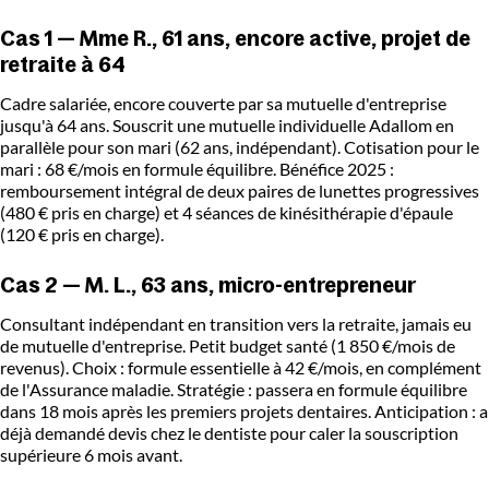
Cas 1 — Mme R., 61 ans, encore active, projet de
retraite à 64
Cadre salariée, encore couverte par sa mutuelle d'entreprise
jusqu'à 64 ans. Souscrit une mutuelle individuelle Adallom en
parallèle pour son mari (62 ans, indépendant). Cotisation pour le
mari : 68 €/mois en formule équilibre. Bénéfice 2025 :
remboursement intégral de deux paires de lunettes progressives
(480 € pris en charge) et 4 séances de kinésithérapie d'épaule
(120 € pris en charge).
Cas 2 — M. L., 63 ans, micro-entrepreneur
Consultant indépendant en transition vers la retraite, jamais eu
de mutuelle d'entreprise. Petit budget santé (1 850 €/mois de
revenus). Choix : formule essentielle à 42 €/mois, en complément
de l'Assurance maladie. Stratégie : passera en formule équilibre
dans 18 mois après les premiers projets dentaires. Anticipation : a
déjà demandé devis chez le dentiste pour caler la souscription
supérieure 6 mois avant.