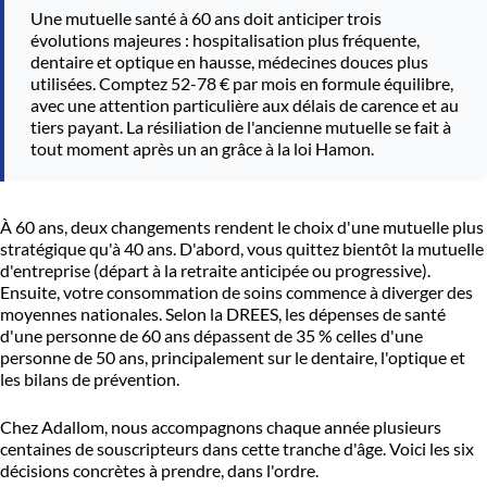
Une mutuelle santé à 60 ans doit anticiper trois
évolutions majeures : hospitalisation plus fréquente,
dentaire et optique en hausse, médecines douces plus
utilisées. Comptez 52-78 € par mois en formule équilibre,
avec une attention particulière aux délais de carence et au
tiers payant. La résiliation de l'ancienne mutuelle se fait à
tout moment après un an grâce à la loi Hamon.
À 60 ans, deux changements rendent le choix d'une mutuelle plus
stratégique qu'à 40 ans. D'abord, vous quittez bientôt la mutuelle
d'entreprise (départ à la retraite anticipée ou progressive).
Ensuite, votre consommation de soins commence à diverger des
moyennes nationales. Selon la DREES, les dépenses de santé
d'une personne de 60 ans dépassent de 35 % celles d'une
personne de 50 ans, principalement sur le dentaire, l'optique et
les bilans de prévention.
Chez Adallom, nous accompagnons chaque année plusieurs
centaines de souscripteurs dans cette tranche d'âge. Voici les six
décisions concrètes à prendre, dans l'ordre.