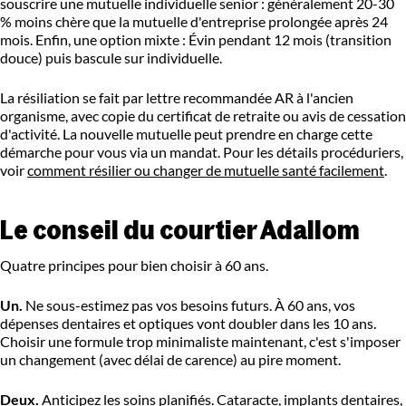
souscrire une mutuelle individuelle senior : généralement 20-30
% moins chère que la mutuelle d'entreprise prolongée après 24
mois. Enfin, une option mixte : Évin pendant 12 mois (transition
douce) puis bascule sur individuelle.
La résiliation se fait par lettre recommandée AR à l'ancien
organisme, avec copie du certificat de retraite ou avis de cessation
d'activité. La nouvelle mutuelle peut prendre en charge cette
démarche pour vous via un mandat. Pour les détails procéduriers,
voir
comment résilier ou changer de mutuelle santé facilement
.
Le conseil du courtier Adallom
Quatre principes pour bien choisir à 60 ans.
Un.
Ne sous-estimez pas vos besoins futurs. À 60 ans, vos
dépenses dentaires et optiques vont doubler dans les 10 ans.
Choisir une formule trop minimaliste maintenant, c'est s'imposer
un changement (avec délai de carence) au pire moment.
Deux.
Anticipez les soins planifiés. Cataracte, implants dentaires,