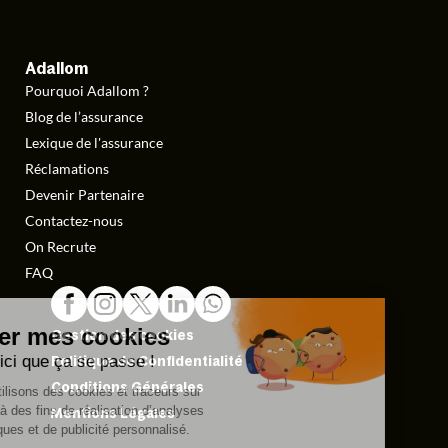
Adallom
Pourquoi Adallom ?
Blog de l’assurance
Lexique de l'assurance
Réclamations
Devenir Partenaire
Contactez-nous
On Recrute
FAQ
Gestion des cookies
Politique de Confidentialité
Conditions Générales
Mentions Légales