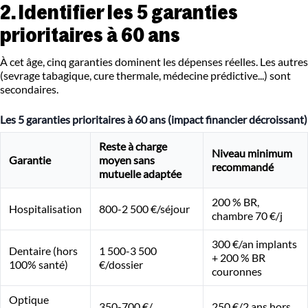
2. Identifier les 5 garanties
prioritaires à 60 ans
À cet âge, cinq garanties dominent les dépenses réelles. Les autres
(sevrage tabagique, cure thermale, médecine prédictive...) sont
secondaires.
Les 5 garanties prioritaires à 60 ans (impact financier décroissant)
Reste à charge
Niveau minimum
Garantie
moyen sans
recommandé
mutuelle adaptée
200 % BR,
Hospitalisation
800-2 500 €/séjour
chambre 70 €/j
300 €/an implants
Dentaire (hors
1 500-3 500
+ 200 % BR
100% santé)
€/dossier
couronnes
Optique
350-700 €/
250 €/2 ans hors