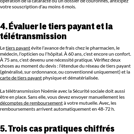
opération de la cataracte ou un dossier de couronnes, anticipez
votre souscription d'au moins 6 mois.
4. Évaluer le tiers payant et la
télétransmission
Le
tiers payant
évite l'avance de frais chez le pharmacien, le
médecin, l'opticien ou l'hôpital. À 60 ans, c'est encore un confort.
À 75 ans, c'est devenu une nécessité pratique. Vérifiez deux
choses au moment du devis : l'étendue du réseau de tiers payant
(généralisé, sur ordonnance, ou conventionné uniquement) et la
carte de tiers payant
physique et dématérialisée.
La télétransmission Noémie avec la Sécurité sociale doit aussi
être en place. Sans elle, vous devez envoyer manuellement les
décomptes de remboursement
à votre mutuelle. Avec, les
remboursements arrivent automatiquement en 48-72 h.
5. Trois cas pratiques chiffrés