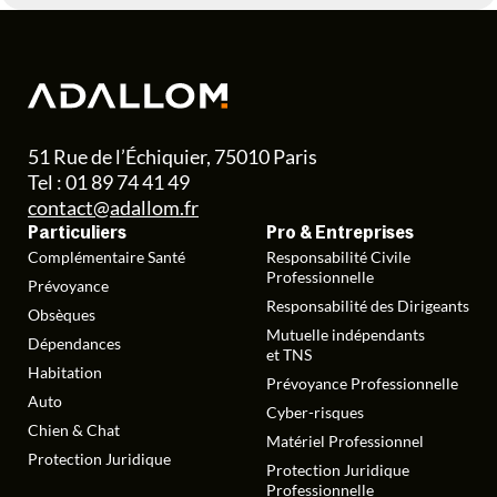
51 Rue de l’Échiquier, 75010 Paris
Tel : 01 89 74 41 49
contact@adallom.fr
Particuliers
Pro & Entreprises
Complémentaire Santé
Responsabilité Civile
Professionnelle
Prévoyance
Responsabilité des Dirigeants
Obsèques
Mutuelle indépendants
Dépendances
et TNS
Habitation
Prévoyance Professionnelle
Auto
Cyber-risques
Chien & Chat
Matériel Professionnel
Protection Juridique
Protection Juridique
Professionnelle