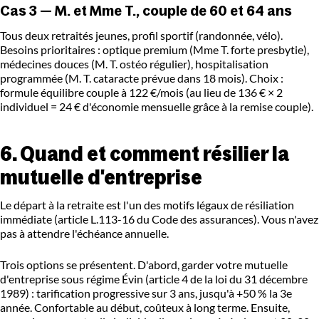
Cas 3 — M. et Mme T., couple de 60 et 64 ans
Tous deux retraités jeunes, profil sportif (randonnée, vélo).
Besoins prioritaires : optique premium (Mme T. forte presbytie),
médecines douces (M. T. ostéo régulier), hospitalisation
programmée (M. T. cataracte prévue dans 18 mois). Choix :
formule équilibre couple à 122 €/mois (au lieu de 136 € × 2
individuel = 24 € d'économie mensuelle grâce à la remise couple).
6. Quand et comment résilier la
mutuelle d'entreprise
Le départ à la retraite est l'un des motifs légaux de résiliation
immédiate (article L.113-16 du Code des assurances). Vous n'avez
pas à attendre l'échéance annuelle.
Trois options se présentent. D'abord, garder votre mutuelle
d'entreprise sous régime Évin (article 4 de la loi du 31 décembre
1989) : tarification progressive sur 3 ans, jusqu'à +50 % la 3e
année. Confortable au début, coûteux à long terme. Ensuite,