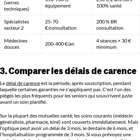
(verres
équipement
100% santé
techniques)
Spécialistes
25-70
200 % BR
secteur 2
€/consultation
consultation
Médecines
4 séances × 30 €
200-400 €/an
douces
minimum
3. Comparer les délais de carence
Le
délai de carence
est la période, après souscription, pendant
laquelle certaines garanties ne s'appliquent pas. C'est l'un des
pièges les plus fréquents pour les seniors qui souscrivent juste
avant un soin planifié.
Sur la plupart des mutuelles santé, les soins courants (médecin
généraliste, pharmacie, kiné) sont couverts immédiatement. Mais
l'optique peut avoir un délai de 3 mois, le dentaire de 6 mois, et
l'hospitalisation programmée de 3 mois. Si vous prévoyez une