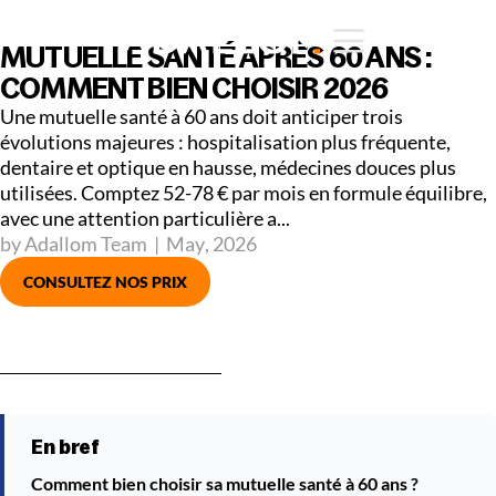
MUTUELLE SANTÉ APRÈS 60 ANS :
COMMENT BIEN CHOISIR 2026
Une mutuelle santé à 60 ans doit anticiper trois
évolutions majeures : hospitalisation plus fréquente,
dentaire et optique en hausse, médecines douces plus
utilisées. Comptez 52-78 € par mois en formule équilibre,
avec une attention particulière a...
by Adallom Team
|
May
,
2026
CONSULTEZ NOS PRIX
En bref
Comment bien choisir sa mutuelle santé à 60 ans ?