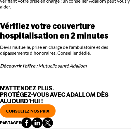
vérifiant votre prise en charge ; un conseiller Adallom peut vous y
aider.
Vérifiez votre couverture
hospitalisation en 2 minutes
Devis mutuelle, prise en charge de l'ambulatoire et des
dépassements d'honoraires. Conseiller dédié.
Découvrir l'offre :
Mutuelle santé Adallom
N’ATTENDEZ PLUS.
PROTÉGEZ-VOUS AVEC ADALLOM DÈS
AUJOURD’HUI !
CONSULTEZ NOS PRIX
PARTAGER