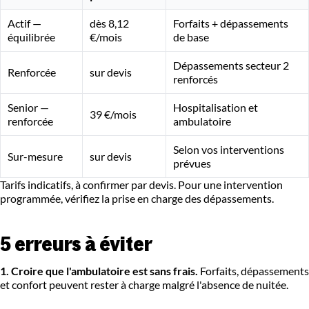
Actif —
dès 8,12
Forfaits + dépassements
équilibrée
€/mois
de base
Dépassements secteur 2
Renforcée
sur devis
renforcés
Senior —
Hospitalisation et
39 €/mois
renforcée
ambulatoire
Selon vos interventions
Sur-mesure
sur devis
prévues
Tarifs indicatifs, à confirmer par devis. Pour une intervention
programmée, vérifiez la prise en charge des dépassements.
5 erreurs à éviter
1. Croire que l'ambulatoire est sans frais.
Forfaits, dépassements
et confort peuvent rester à charge malgré l'absence de nuitée.