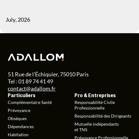
July
,
2026
51 Rue de l’Échiquier, 75010 Paris
Tel : 01 89 74 41 49
contact@adallom.fr
Particuliers
Pro & Entreprises
Complémentaire Santé
Responsabilité Civile
Professionnelle
Prévoyance
Responsabilité des Dirigeants
Obsèques
Mutuelle indépendants
Dépendances
et TNS
Habitation
Prévoyance Professionnelle