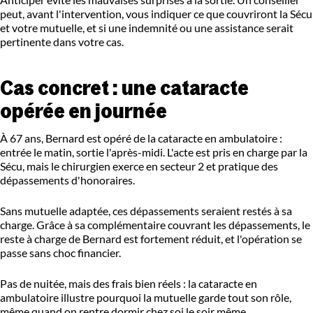
peut, avant l'intervention, vous indiquer ce que couvriront la Sécu
et votre mutuelle, et si une indemnité ou une assistance serait
pertinente dans votre cas.
Cas concret : une cataracte
opérée en journée
À 67 ans, Bernard est opéré de la cataracte en ambulatoire :
entrée le matin, sortie l'après-midi. L'acte est pris en charge par la
Sécu, mais le chirurgien exerce en secteur 2 et pratique des
dépassements d'honoraires.
Sans mutuelle adaptée, ces dépassements seraient restés à sa
charge. Grâce à sa complémentaire couvrant les dépassements, le
reste à charge de Bernard est fortement réduit, et l'opération se
passe sans choc financier.
Pas de nuitée, mais des frais bien réels : la cataracte en
ambulatoire illustre pourquoi la mutuelle garde tout son rôle,
même quand on rentre dormir chez soi le soir même.