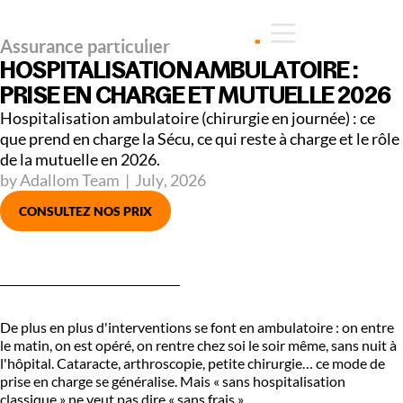
Assurance particulier
HOSPITALISATION AMBULATOIRE :
PRISE EN CHARGE ET MUTUELLE 2026
Hospitalisation ambulatoire (chirurgie en journée) : ce
que prend en charge la Sécu, ce qui reste à charge et le rôle
de la mutuelle en 2026.
by Adallom Team
|
July
,
2026
CONSULTEZ NOS PRIX
De plus en plus d'interventions se font en ambulatoire : on entre
le matin, on est opéré, on rentre chez soi le soir même, sans nuit à
l'hôpital. Cataracte, arthroscopie, petite chirurgie… ce mode de
prise en charge se généralise. Mais « sans hospitalisation
classique » ne veut pas dire « sans frais ».