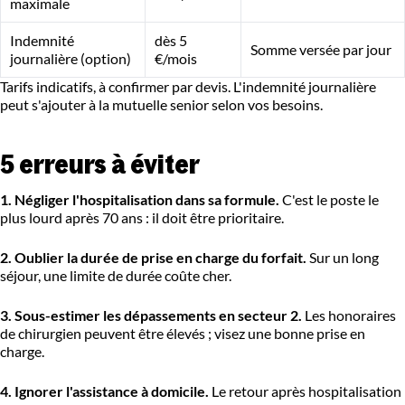
maximale
Indemnité
dès 5
Somme versée par jour
journalière (option)
€/mois
Tarifs indicatifs, à confirmer par devis. L'indemnité journalière
peut s'ajouter à la mutuelle senior selon vos besoins.
5 erreurs à éviter
1. Négliger l'hospitalisation dans sa formule.
C'est le poste le
plus lourd après 70 ans : il doit être prioritaire.
2. Oublier la durée de prise en charge du forfait.
Sur un long
séjour, une limite de durée coûte cher.
3. Sous-estimer les dépassements en secteur 2.
Les honoraires
de chirurgien peuvent être élevés ; visez une bonne prise en
charge.
4. Ignorer l'assistance à domicile.
Le retour après hospitalisation