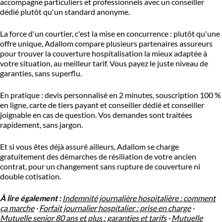
accompagne particuliers et professionnels avec un conseiller
dédié plutôt qu'un standard anonyme.
La force d'un courtier, c'est la mise en concurrence : plutôt qu'une
offre unique, Adallom compare plusieurs partenaires assureurs
pour trouver la couverture hospitalisation la mieux adaptée à
votre situation, au meilleur tarif. Vous payez le juste niveau de
garanties, sans superflu.
En pratique : devis personnalisé en 2 minutes, souscription 100 %
en ligne, carte de tiers payant et conseiller dédié et conseiller
joignable en cas de question. Vos demandes sont traitées
rapidement, sans jargon.
Et si vous êtes déjà assuré ailleurs, Adallom se charge
gratuitement des démarches de résiliation de votre ancien
contrat, pour un changement sans rupture de couverture ni
double cotisation.
À lire également :
Indemnité journalière hospitalière : comment
ça marche
·
Forfait journalier hospitalier : prise en charge
·
Mutuelle senior 80 ans et plus : garanties et tarifs
·
Mutuelle