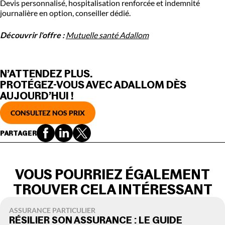
Devis personnalisé, hospitalisation renforcée et indemnité
journalière en option, conseiller dédié.
Découvrir l'offre :
Mutuelle santé Adallom
N’ATTENDEZ PLUS.
PROTÉGEZ-VOUS AVEC ADALLOM DÈS
AUJOURD’HUI !
CONSULTEZ NOS PRIX
PARTAGER
VOUS POURRIEZ ÉGALEMENT
TROUVER CELA INTÉRESSANT
ASSURANCE PARTICULIER
RÉSILIER SON ASSURANCE : LE GUIDE