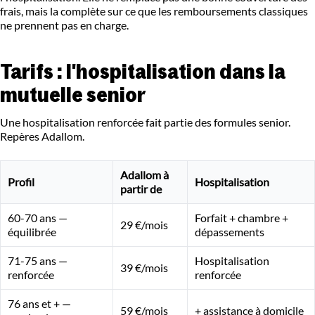
frais, mais la complète sur ce que les remboursements classiques
ne prennent pas en charge.
Tarifs : l'hospitalisation dans la
mutuelle senior
Une hospitalisation renforcée fait partie des formules senior.
Repères Adallom.
Adallom à
Profil
Hospitalisation
partir de
60-70 ans —
Forfait + chambre +
29 €/mois
équilibrée
dépassements
71-75 ans —
Hospitalisation
39 €/mois
renforcée
renforcée
76 ans et + —
59 €/mois
+ assistance à domicile