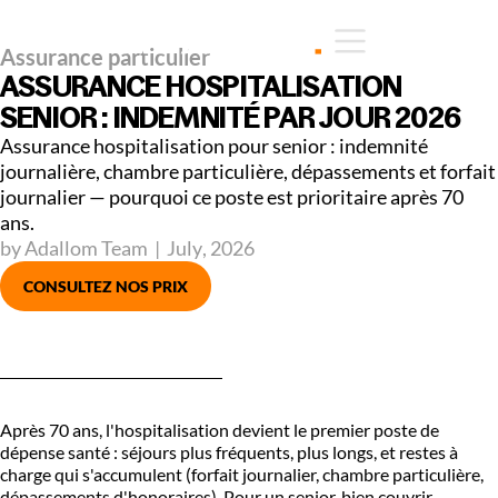
Assurance particulier
ASSURANCE HOSPITALISATION
SENIOR : INDEMNITÉ PAR JOUR 2026
Assurance hospitalisation pour senior : indemnité
journalière, chambre particulière, dépassements et forfait
journalier — pourquoi ce poste est prioritaire après 70
ans.
by Adallom Team
|
July
,
2026
CONSULTEZ NOS PRIX
Après 70 ans, l'hospitalisation devient le premier poste de
dépense santé : séjours plus fréquents, plus longs, et restes à
charge qui s'accumulent (forfait journalier, chambre particulière,
dépassements d'honoraires). Pour un senior, bien couvrir