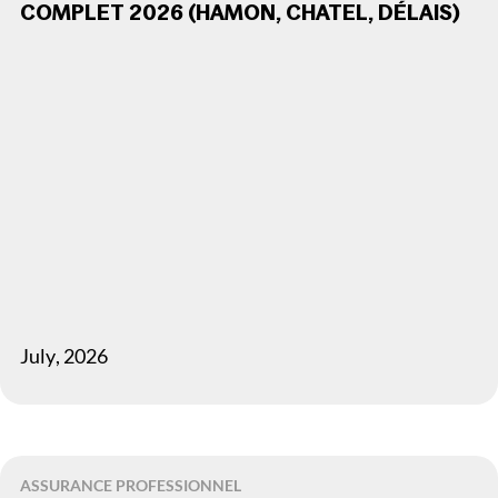
COMPLET 2026 (HAMON, CHATEL, DÉLAIS)
July
,
2026
ASSURANCE PROFESSIONNEL