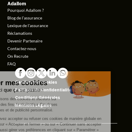
Adallom
Pourquoi Adallom ?
Blog de l’assurance
Lexique de l'assurance
Réclamations
Devenir Partenaire
Contactez-nous
On Recrute
FAQ
Gestion des cookies
Politique de Confidentialité
Conditions Générales
Mentions Légales