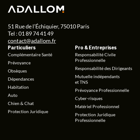
51 Rue de l’Échiquier, 75010 Paris
Tel : 01 89 74 41 49
contact@adallom.fr
Particuliers
Pro & Entreprises
Complémentaire Santé
Responsabilité Civile
Professionnelle
Prévoyance
Responsabilité des Dirigeants
Obsèques
Mutuelle indépendants
Dépendances
et TNS
Habitation
Prévoyance Professionnelle
Auto
Cyber-risques
Chien & Chat
Matériel Professionnel
Protection Juridique
Protection Juridique
Professionnelle