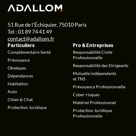
51 Rue de l’Échiquier, 75010 Paris
Tel : 01 89 74 41 49
contact@adallom.fr
Particuliers
Pro & Entreprises
Complémentaire Santé
Responsabilité Civile
Professionnelle
Prévoyance
Responsabilité des Dirigeants
Obsèques
Mutuelle indépendants
Dépendances
et TNS
Habitation
Prévoyance Professionnelle
Auto
Cyber-risques
Chien & Chat
Matériel Professionnel
Protection Juridique
Protection Juridique
Professionnelle