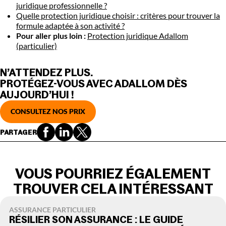
juridique professionnelle ?
Quelle protection juridique choisir : critères pour trouver la
formule adaptée à son activité ?
Pour aller plus loin :
Protection juridique Adallom
(particulier)
N’ATTENDEZ PLUS.
PROTÉGEZ-VOUS AVEC ADALLOM DÈS
AUJOURD’HUI !
CONSULTEZ NOS PRIX
PARTAGER
VOUS POURRIEZ ÉGALEMENT
TROUVER CELA INTÉRESSANT
ASSURANCE PARTICULIER
RÉSILIER SON ASSURANCE : LE GUIDE