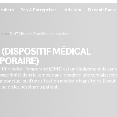
iculiers
Pro & Entreprises
Adallom
Devenir Parte
xique
>
DMT (dispositif médical temporaire)
(DISPOSITIF MÉDICAL
PORAIRE)
itif Médical Temporaire (DMT) est un équipement de santé
sage limité dans le temps, dans le cadre d’une convalescenc
t ponctuel ou d’une situation médicale transitoire. Il peut 
, selon les besoins du patient.