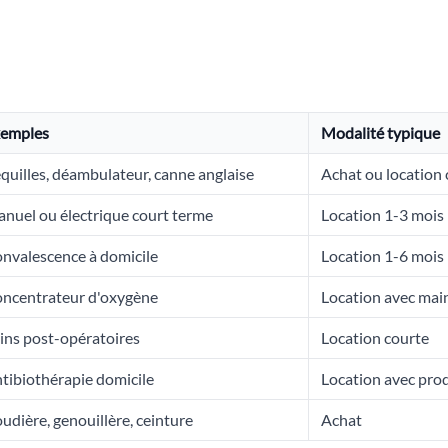
emples
Modalité typique
quilles, déambulateur, canne anglaise
Achat ou location 
nuel ou électrique court terme
Location 1-3 mois
nvalescence à domicile
Location 1-6 mois
ncentrateur d'oxygène
Location avec mai
ins post-opératoires
Location courte
tibiothérapie domicile
Location avec pro
udière, genouillère, ceinture
Achat