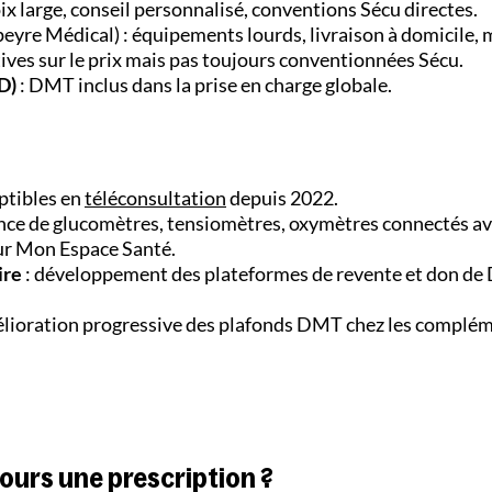
ix large, conseil personnalisé, conventions Sécu directes.
peyre Médical) : équipements lourds, livraison à domicile,
ives sur le prix mais pas toujours conventionnées Sécu.
D)
: DMT inclus dans la prise en charge globale.
ptibles en
téléconsultation
depuis 2022.
nce de glucomètres, tensiomètres, oxymètres connectés a
ur Mon Espace Santé.
ire
: développement des plateformes de revente et don de
élioration progressive des plafonds DMT chez les complé
jours une prescription ?