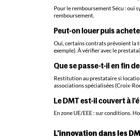
Pour le remboursement Sécu : oui s
remboursement.
Peut-on louer puis achete
Oui, certains contrats prévoient la 
exemple). À vérifier avec le prestatai
Que se passe-t-il en fin de
Restitution au prestataire si locatio
associations spécialisées (Croix-R
Le DMT est-il couvert à l'
En zone UE/EEE : sur conditions. Ho
L'innovation dans les D