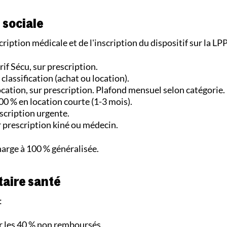
 sociale
ription médicale et de l'inscription du dispositif sur la LPP
rif Sécu, sur prescription.
classification (achat ou location).
location, sur prescription. Plafond mensuel selon catégorie.
00 % en location courte (1-3 mois).
scription urgente.
ur prescription kiné ou médecin.
charge à 100 % généralisée.
taire santé
:
r les 40 % non remboursés.