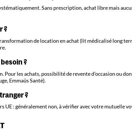
ystématiquement. Sans prescription, achat libre mais auc
r ?
transformation de location en achat (lit médicalisé long te
re.
 besoin ?
n. Pour les achats, possibilité de revente d'occasion ou don
ouge, Emmaüs Santé).
étranger ?
rs UE : généralement non, à vérifier avec votre mutuelle vo
MT