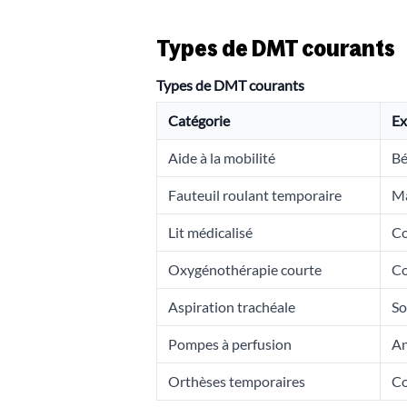
Types de DMT courants
Types de DMT courants
Catégorie
Ex
Aide à la mobilité
Bé
Fauteuil roulant temporaire
Ma
Lit médicalisé
Co
Oxygénothérapie courte
Co
Aspiration trachéale
So
Pompes à perfusion
An
Orthèses temporaires
Co