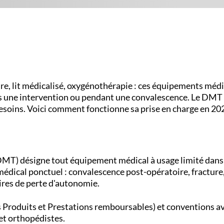
ire, lit médicalisé, oxygénothérapie : ces équipements méd
s une intervention ou pendant une convalescence. Le DMT 
esoins. Voici comment fonctionne sa prise en charge en 20
DMT) désigne tout équipement médical à usage limité dans
médical ponctuel : convalescence post-opératoire, fracture,
oires de perte d'autonomie.
s Produits et Prestations remboursables) et conventions av
et orthopédistes.