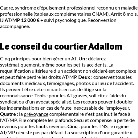
Cadre, syndrome d'épuisement professionnel reconnu en maladie
professionnelle (tableaux complémentaires CNAM). Arrêt 8 mois.
IJ AT/MP 12 000 €
+ suivi psychologique. Reconversion
accompagnée.
Le conseil du courtier Adallom
Cinq principes pour bien gérer un AT.
Un
: déclarez
systématiquement, même pour les petits accidents. La
requalification ultérieure d'un accident non déclaré est complexe
et peut faire perdre les droits AT/MP.
Deux
: conservez tous les
documents médicaux, témoignages, photos du lieu de l'accident.
Ils peuvent être déterminants en cas de litige sur la
reconnaissance.
Trois
: pour les AT graves, sollicitez l'aide du
syndicat ou d'un avocat spécialisé. Les recours peuvent doubler
les indemnisations en cas de faute inexcusable de l'employeur.
Quatre
: la
prévoyance
complémentaire n'est pas inutile face à
l'AT/MP. Elle complète les plafonds Sécu et compense la perte de
revenus pour les hauts revenus.
Cinq
: pour les TNS, le régime
AT/MP n'existe pas par défaut. La souscription d'une garantie «