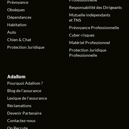
Prévoyance
Responsabilité des Dirigeants
Obsèques
Mutuelle indépendants
Dépendances
et TNS
Habitation
Prévoyance Professionnelle
Auto
Cyber-risques
Chien & Chat
Matériel Professionnel
Protection Juridique
Protection Juridique
Professionnelle
Adallom
Pourquoi Adallom ?
Blog de l’assurance
Lexique de l'assurance
Réclamations
Devenir Partenaire
Contactez-nous
On Recrute