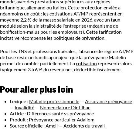
monde, avec des prestations supérieures aux régimes
britannique, allemand ou italien. Cette protection enviée a
néanmoins un coût : les cotisations AT/MP représentent en
moyenne 2,2 % de la masse salariale en 2026, avec un taux
modulé selon la sinistralité de l'entreprise (mécanisme de
bonification-malus pour les employeurs). Cette tarification
incitative récompense les politiques de prévention.
Pour les TNS et professions libérales, l'absence de régime AT/MP
de base reste un handicap majeur que la prévoyance Madelin
permet de combler partiellement. La
cotisation
représente alors
typiquement 3 à 6 % du revenu net, déductible fiscalement.
Pour aller plus loin
Lexique :
Maladie professionnelle
—
Assurance prévoyance
—
Invalidité
—
Nomenclature Dintilhac
Article :
Différences santé vs prévoyance
Produit :
Prévoyance particulier Adallom
Source officielle :
Ameli — Accidents du travail