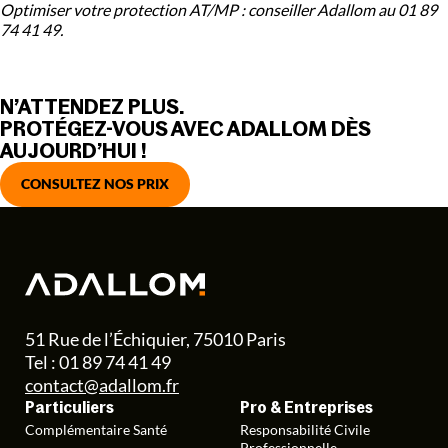
Optimiser votre protection AT/MP : conseiller Adallom au 01 89
74 41 49.
N’ATTENDEZ PLUS.
PROTÉGEZ-VOUS AVEC ADALLOM DÈS
AUJOURD’HUI !
CONSULTEZ NOS PRIX
51 Rue de l’Échiquier, 75010 Paris
Tel : 01 89 74 41 49
contact@adallom.fr
Particuliers
Pro & Entreprises
Complémentaire Santé
Responsabilité Civile
Professionnelle