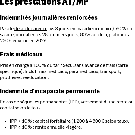
Les prestations AT/MP
Indemnités journalières renforcées
Pas de
délai de carence
(vs 3 jours en maladie ordinaire). 60 % du
salaire journalier les 28 premiers jours, 80 % au-delà, plafonné à
220 € environ en 2026.
Frais médicaux
Pris en charge à 100 % du tarif Sécu, sans avance de frais (carte
spécifique). Inclut frais médicaux, paramédicaux, transport,
prothèses, rééducation.
Indemnité d'incapacité permanente
En cas de séquelles permanentes (IPP), versement d'une rente ou
capital selon le taux :
IPP < 10 % : capital forfaitaire (1 200 à 4 800 € selon taux).
IPP ≥ 10 % : rente annuelle viagère.