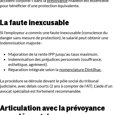
accident corporel » dans la
prévoyance
Madelin est essentielle
pour bénéficier d'une protection équivalente.
La faute inexcusable
Si l'employeur a commis une faute inexcusable (conscience du
danger sans mesure de protection), le salarié peut obtenir une
indemnisation majorée :
Majoration de la rente IPP jusqu'au taux maximum.
Indemnisation des préjudices personnels (souffrance,
esthétique, agrément).
Réparation intégrale selon la
nomenclature Dintilhac
.
La procédure se déroule devant le pôle social du tribunal
judiciaire, avec délais courts (2 ans à compter de l'AT). L'aide d'un
avocat spécialisé est fortement recommandée.
Articulation avec la prévoyance