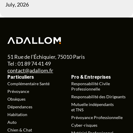
July
,
2026
51 Rue de l’Échiquier, 75010 Paris
Tel : 01 89 74 41 49
contact@adallom.fr
Particuliers
Pro & Entreprises
Complémentaire Santé
Responsabilité Civile
Professionnelle
Prévoyance
Responsabilité des Dirigeants
Obsèques
Mutuelle indépendants
Dépendances
et TNS
Habitation
Prévoyance Professionnelle
Auto
Cyber-risques
Chien & Chat
Matériel Professionnel