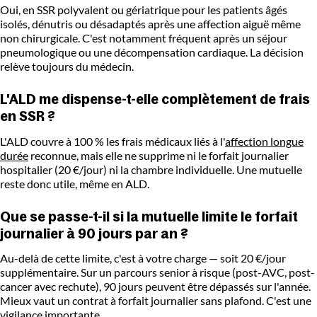
Oui, en SSR polyvalent ou gériatrique pour les patients âgés
isolés, dénutris ou désadaptés après une affection aiguë même
non chirurgicale. C'est notamment fréquent après un séjour
pneumologique ou une décompensation cardiaque. La décision
relève toujours du médecin.
L'ALD me dispense-t-elle complètement de frais
en SSR ?
L'ALD couvre à 100 % les frais médicaux liés à l'
affection longue
durée
reconnue, mais elle ne supprime ni le forfait journalier
hospitalier (20 €/jour) ni la chambre individuelle. Une mutuelle
reste donc utile, même en ALD.
Que se passe-t-il si la mutuelle limite le forfait
journalier à 90 jours par an ?
Au-delà de cette limite, c'est à votre charge — soit 20 €/jour
supplémentaire. Sur un parcours senior à risque (post-AVC, post-
cancer avec rechute), 90 jours peuvent être dépassés sur l'année.
Mieux vaut un contrat à forfait journalier sans plafond. C'est une
vigilance importante.