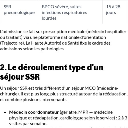
SSR
BPCO sévère, suites
15 à 28
pneumologique
infections respiratoires
jours
lourdes
L'admission se fait sur prescription médicale (médecin hospitalier
ou traitant) via une plateforme nationale d'orientation
(Trajectoire). La
Haute Autorité de Santé
fixe le cadre des
admissions selon les pathologies.
2. Le déroulement type d'un
séjour SSR
Un séjour SSR est très différent d'un séjour MCO (médecine-
chirurgie). Il est plus long, plus structuré autour de la rééducation,
et combine plusieurs intervenants :
Médecin coordonnateur
(gériatre, MPR — médecine
physique et réadaptation, cardiologue selon le service) : 2 à 3
visites par semaine.