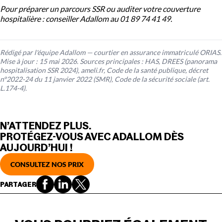
Pour préparer un parcours SSR ou auditer votre couverture
hospitalière : conseiller Adallom au 01 89 74 41 49.
Rédigé par l'équipe Adallom — courtier en assurance immatriculé ORIAS.
Mise à jour : 15 mai 2026. Sources principales : HAS, DREES (panorama
hospitalisation SSR 2024), ameli.fr, Code de la santé publique, décret
n°2022-24 du 11 janvier 2022 (SMR), Code de la sécurité sociale (art.
L.174-4).
N’ATTENDEZ PLUS.
PROTÉGEZ-VOUS AVEC ADALLOM DÈS
AUJOURD’HUI !
CONSULTEZ NOS PRIX
PARTAGER