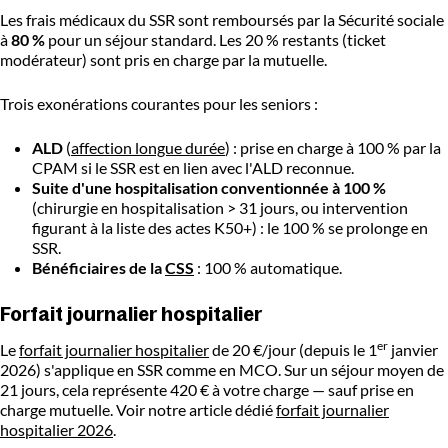
Les frais médicaux du SSR sont remboursés par la Sécurité sociale
à
80 %
pour un séjour standard. Les 20 % restants (ticket
modérateur) sont pris en charge par la mutuelle.
Trois exonérations courantes pour les seniors :
ALD
(
affection longue durée
) : prise en charge à 100 % par la
CPAM si le SSR est en lien avec l'ALD reconnue.
Suite d'une hospitalisation conventionnée à 100 %
(chirurgie en hospitalisation > 31 jours, ou intervention
figurant à la liste des actes K50+) : le 100 % se prolonge en
SSR.
Bénéficiaires de la
CSS
: 100 % automatique.
Forfait journalier hospitalier
er
Le
forfait journalier hospitalier
de 20 €/jour (depuis le 1
janvier
2026) s'applique en SSR comme en MCO. Sur un séjour moyen de
21 jours, cela représente 420 € à votre charge — sauf prise en
charge mutuelle. Voir notre article dédié
forfait journalier
hospitalier 2026
.