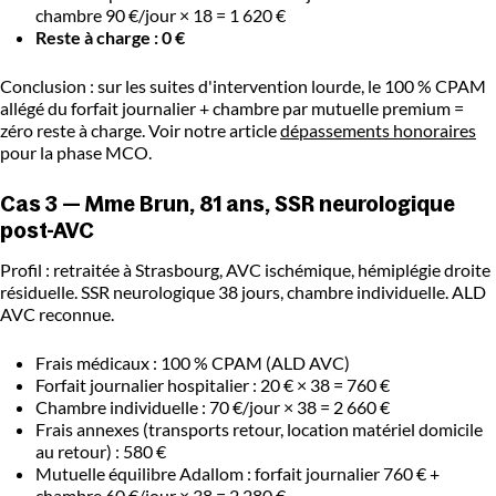
chambre 90 €/jour × 18 = 1 620 €
Reste à charge : 0 €
Conclusion : sur les suites d'intervention lourde, le 100 % CPAM
allégé du forfait journalier + chambre par mutuelle premium =
zéro reste à charge. Voir notre article
dépassements honoraires
pour la phase MCO.
Cas 3 — Mme Brun, 81 ans, SSR neurologique
post-AVC
Profil : retraitée à Strasbourg, AVC ischémique, hémiplégie droite
résiduelle. SSR neurologique 38 jours, chambre individuelle. ALD
AVC reconnue.
Frais médicaux : 100 % CPAM (ALD AVC)
Forfait journalier hospitalier : 20 € × 38 = 760 €
Chambre individuelle : 70 €/jour × 38 = 2 660 €
Frais annexes (transports retour, location matériel domicile
au retour) : 580 €
Mutuelle équilibre Adallom : forfait journalier 760 € +
chambre 60 €/jour × 38 = 2 280 €