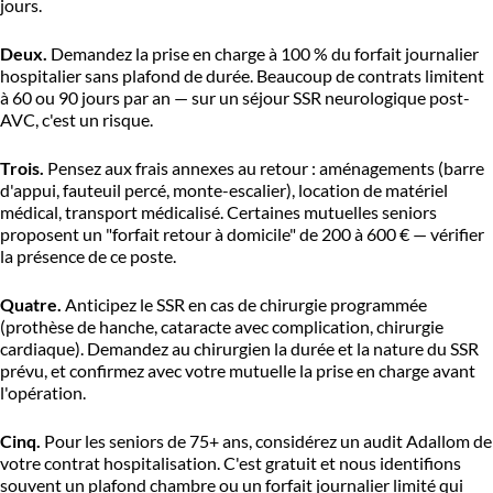
jours.
Deux.
Demandez la prise en charge à 100 % du forfait journalier
hospitalier sans plafond de durée. Beaucoup de contrats limitent
à 60 ou 90 jours par an — sur un séjour SSR neurologique post-
AVC, c'est un risque.
Trois.
Pensez aux frais annexes au retour : aménagements (barre
d'appui, fauteuil percé, monte-escalier), location de matériel
médical, transport médicalisé. Certaines mutuelles seniors
proposent un "forfait retour à domicile" de 200 à 600 € — vérifier
la présence de ce poste.
Quatre.
Anticipez le SSR en cas de chirurgie programmée
(prothèse de hanche, cataracte avec complication, chirurgie
cardiaque). Demandez au chirurgien la durée et la nature du SSR
prévu, et confirmez avec votre mutuelle la prise en charge avant
l'opération.
Cinq.
Pour les seniors de 75+ ans, considérez un audit Adallom de
votre contrat hospitalisation. C'est gratuit et nous identifions
souvent un plafond chambre ou un forfait journalier limité qui