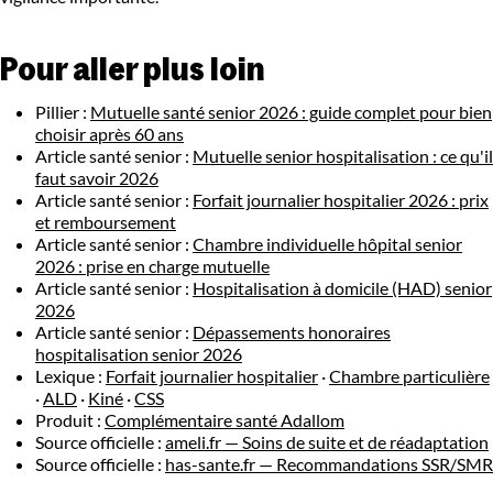
Pour aller plus loin
Pillier :
Mutuelle santé senior 2026 : guide complet pour bien
choisir après 60 ans
Article santé senior :
Mutuelle senior hospitalisation : ce qu'il
faut savoir 2026
Article santé senior :
Forfait journalier hospitalier 2026 : prix
et remboursement
Article santé senior :
Chambre individuelle hôpital senior
2026 : prise en charge mutuelle
Article santé senior :
Hospitalisation à domicile (HAD) senior
2026
Article santé senior :
Dépassements honoraires
hospitalisation senior 2026
Lexique :
Forfait journalier hospitalier
·
Chambre particulière
·
ALD
·
Kiné
·
CSS
Produit :
Complémentaire santé Adallom
Source officielle :
ameli.fr — Soins de suite et de réadaptation
Source officielle :
has-sante.fr — Recommandations SSR/SMR