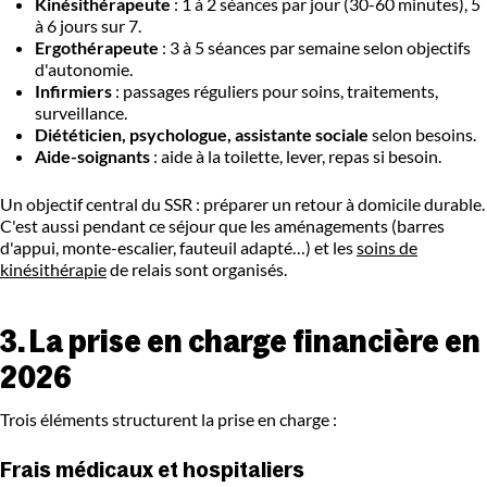
Kinésithérapeute
: 1 à 2 séances par jour (30-60 minutes), 5
à 6 jours sur 7.
Ergothérapeute
: 3 à 5 séances par semaine selon objectifs
d'autonomie.
Infirmiers
: passages réguliers pour soins, traitements,
surveillance.
Diététicien, psychologue, assistante sociale
selon besoins.
Aide-soignants
: aide à la toilette, lever, repas si besoin.
Un objectif central du SSR : préparer un retour à domicile durable.
C'est aussi pendant ce séjour que les aménagements (barres
d'appui, monte-escalier, fauteuil adapté…) et les
soins de
kinésithérapie
de relais sont organisés.
3. La prise en charge financière en
2026
Trois éléments structurent la prise en charge :
Frais médicaux et hospitaliers