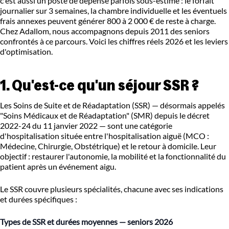
c'est aussi un poste de dépense parfois sous-estimé : le forfait
journalier sur 3 semaines, la chambre individuelle et les éventuels
frais annexes peuvent générer 800 à 2 000 € de reste à charge.
Chez Adallom, nous accompagnons depuis 2011 des seniors
confrontés à ce parcours. Voici les chiffres réels 2026 et les leviers
d'optimisation.
1. Qu'est-ce qu'un séjour SSR ?
Les Soins de Suite et de Réadaptation (SSR) — désormais appelés
"Soins Médicaux et de Réadaptation" (SMR) depuis le décret
2022-24 du 11 janvier 2022 — sont une catégorie
d'hospitalisation située entre l'hospitalisation aiguë (MCO :
Médecine, Chirurgie, Obstétrique) et le retour à domicile. Leur
objectif : restaurer l'autonomie, la mobilité et la fonctionnalité du
patient après un événement aigu.
Le SSR couvre plusieurs spécialités, chacune avec ses indications
et durées spécifiques :
Types de SSR et durées moyennes — seniors 2026