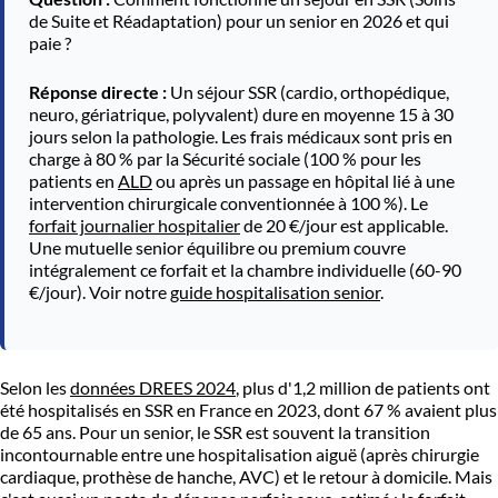
de Suite et Réadaptation) pour un senior en 2026 et qui
paie ?
Réponse directe :
Un séjour SSR (cardio, orthopédique,
neuro, gériatrique, polyvalent) dure en moyenne 15 à 30
jours selon la pathologie. Les frais médicaux sont pris en
charge à 80 % par la Sécurité sociale (100 % pour les
patients en
ALD
ou après un passage en hôpital lié à une
intervention chirurgicale conventionnée à 100 %). Le
forfait journalier hospitalier
de 20 €/jour est applicable.
Une mutuelle senior équilibre ou premium couvre
intégralement ce forfait et la chambre individuelle (60-90
€/jour). Voir notre
guide hospitalisation senior
.
Selon les
données DREES 2024
, plus d'1,2 million de patients ont
été hospitalisés en SSR en France en 2023, dont 67 % avaient plus
de 65 ans. Pour un senior, le SSR est souvent la transition
incontournable entre une hospitalisation aiguë (après chirurgie
cardiaque, prothèse de hanche, AVC) et le retour à domicile. Mais