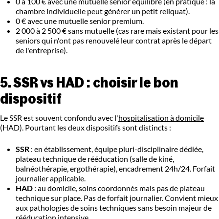
0 à 100 € avec une mutuelle senior équilibre (en pratique : la
chambre individuelle peut générer un petit reliquat).
0 € avec une mutuelle senior premium.
2 000 à 2 500 € sans mutuelle (cas rare mais existant pour les
seniors qui n'ont pas renouvelé leur contrat après le départ
de l'entreprise).
5. SSR vs HAD : choisir le bon
dispositif
Le SSR est souvent confondu avec l'
hospitalisation à domicile
(HAD). Pourtant les deux dispositifs sont distincts :
SSR
: en établissement, équipe pluri-disciplinaire dédiée,
plateau technique de rééducation (salle de kiné,
balnéothérapie, ergothérapie), encadrement 24h/24. Forfait
journalier applicable.
HAD
: au domicile, soins coordonnés mais pas de plateau
technique sur place. Pas de forfait journalier. Convient mieux
aux pathologies de soins techniques sans besoin majeur de
rééducation intensive.