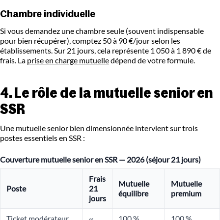
Chambre individuelle
Si vous demandez une chambre seule (souvent indispensable
pour bien récupérer), comptez 50 à 90 €/jour selon les
établissements. Sur 21 jours, cela représente 1 050 à 1 890 € de
frais. La
prise en charge mutuelle
dépend de votre formule.
4. Le rôle de la mutuelle senior en
SSR
Une mutuelle senior bien dimensionnée intervient sur trois
postes essentiels en SSR :
Couverture mutuelle senior en SSR — 2026 (séjour 21 jours)
Frais
Mutuelle
Mutuelle
Poste
21
équilibre
premium
jours
Ticket modérateur
~
100 %
100 %