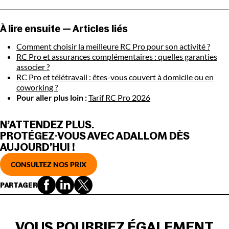
À lire ensuite — Articles liés
Comment choisir la meilleure RC Pro pour son activité ?
RC Pro et assurances complémentaires : quelles garanties
associer ?
RC Pro et télétravail : êtes-vous couvert à domicile ou en
coworking ?
Pour aller plus loin :
Tarif RC Pro 2026
N’ATTENDEZ PLUS.
PROTÉGEZ-VOUS AVEC ADALLOM DÈS
AUJOURD’HUI !
CONSULTEZ NOS PRIX
PARTAGER
VOUS POURRIEZ ÉGALEMENT