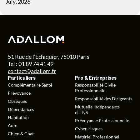
July
,
2026
51 Rue de l’Échiquier, 75010 Paris
Tel : 01 89 74 41 49
contact@adallom.fr
Particuliers
Pro & Entreprises
Complémentaire Santé
Responsabilité Civile
Professionnelle
Prévoyance
Responsabilité des Dirigeants
Obsèques
Mutuelle indépendants
Dépendances
et TNS
Habitation
Prévoyance Professionnelle
Auto
Cyber-risques
Chien & Chat
Matériel Professionnel