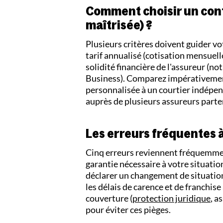
Comment choisir un cont
maîtrisée) ?
Plusieurs critères doivent guider vot
tarif annualisé (cotisation mensuelle
solidité financière de l'assureur (not
Business). Comparez impérativement
personnalisée à un courtier indép
auprès de plusieurs assureurs parte
Les erreurs fréquentes à
Cinq erreurs reviennent fréquemmen
garantie nécessaire à votre situation
déclarer un changement de situatio
les délais de carence et de franchise
couverture (
protection juridique
, a
pour éviter ces pièges.