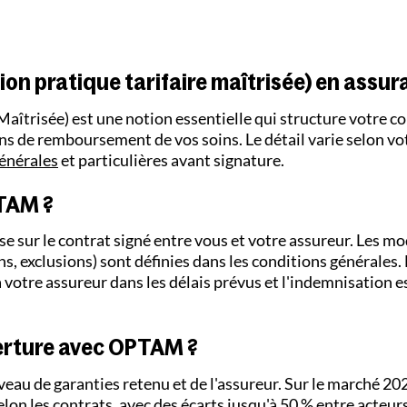
on pratique tarifaire maîtrisée) en assur
îtrisée) est une notion essentielle qui structure votre c
ons de remboursement de vos soins. Le détail varie selon vot
énérales
et particulières avant signature.
TAM ?
sur le contrat signé entre vous et votre assureur. Les mo
ns, exclusions) sont définies dans les conditions générales.
 votre assureur dans les délais prévus et l'indemnisation e
erture avec OPTAM ?
niveau de garanties retenu et de l'assureur. Sur le marché 2
lon les contrats, avec des écarts jusqu'à 50 % entre acte