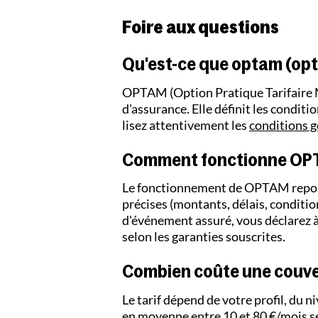
Foire aux questions
Qu'est-ce que optam (opti
OPTAM (Option Pratique Tarifaire Ma
d'assurance. Elle définit les conditi
lisez attentivement les
conditions g
Comment fonctionne OP
Le fonctionnement de OPTAM repose 
précises (montants, délais, conditio
d'événement assuré, vous déclarez à
selon les garanties souscrites.
Combien coûte une couv
Le tarif dépend de votre profil, du 
en moyenne entre 10 et 80 €/mois se