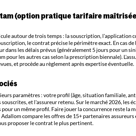
m (option pratique tarifaire maîtrisée
e autour de trois temps : la souscription, l'application c
souscription, le contrat précise le périmètre exact. En cas de
r dans les délais prévus (généralement 5 jours pour un sin
 pour les autres cas selon la prescription biennale). L'ass
révues, et procède au règlement après expertise éventuelle.
sociés
urs paramètres : votre profil (âge, situation familiale, an
s souscrites, et l'assureur retenu. Sur le marché 2026, les é
s pour un même profil. Faire jouer la concurrence reste la m
. Adallom compare les offres de 15+ partenaires assureurs 
ous proposer le contrat le plus pertinent.