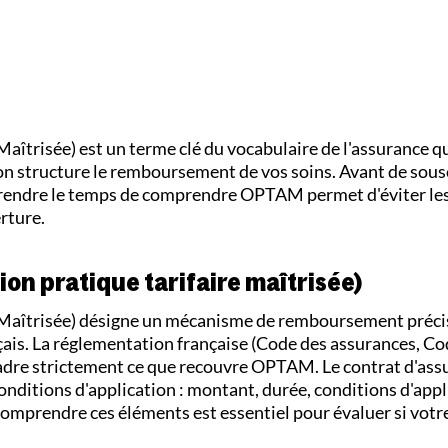
îtrisée) est un terme clé du vocabulaire de l'assurance q
on structure le remboursement de vos soins. Avant de sous
, prendre le temps de comprendre OPTAM permet d'éviter l
rture.
ion pratique tarifaire maîtrisée)
Maîtrisée) désigne un mécanisme de remboursement précis
çais. La réglementation française (Code des assurances, Co
cadre strictement ce que recouvre OPTAM. Le contrat d'as
onditions d'application : montant, durée, conditions d'appl
Comprendre ces éléments est essentiel pour évaluer si votr