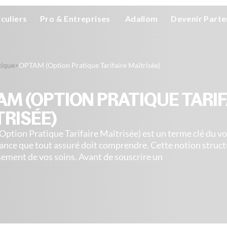
iculiers
Pro & Entreprises
Adallom
Devenir Parte
xique
>
OPTAM (Option Pratique Tarifaire Maîtrisée)
AM (OPTION PRATIQUE TARIF
TRISÉE)
tion Pratique Tarifaire Maîtrisée) est un terme clé du v
rance que tout assuré doit comprendre. Cette notion struct
ment de vos soins. Avant de souscrire un