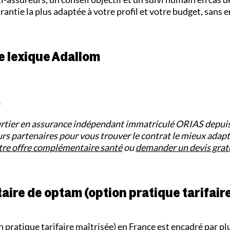
rantie la plus adaptée à votre profil et votre budget, san
e lexique Adallom
s
rtier en assurance indépendant immatriculé ORIAS depui
rs partenaires pour vous trouver le contrat le mieux adapt
tre offre complémentaire santé
ou
demander un devis gratu
aire de optam (option pratique tarifair
pratique tarifaire maîtrisée) en France est encadré par pl