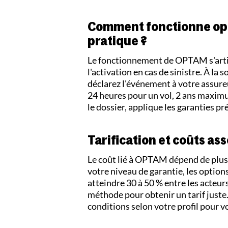
Comment fonctionne opta
pratique ?
Le fonctionnement de OPTAM s'articul
l'activation en cas de sinistre. À la 
déclarez l'événement à votre assureu
24 heures pour un vol, 2 ans maximum
le dossier, applique les garanties p
Tarification et coûts as
Le coût lié à OPTAM dépend de plusie
votre niveau de garantie, les option
atteindre 30 à 50 % entre les acteur
méthode pour obtenir un tarif juste
conditions selon votre profil pour v