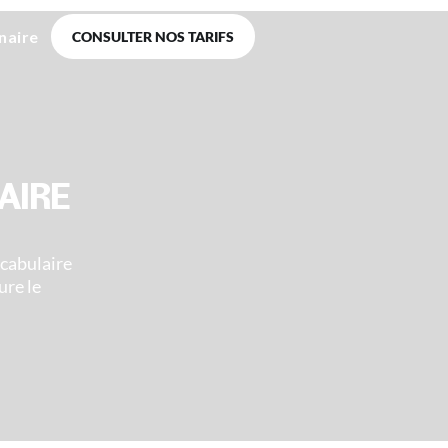
naire
CONSULTER NOS TARIFS
AIRE
ocabulaire
ure le