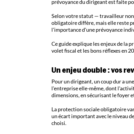
prévoyance du dirigeant est faite po
Selon votre statut — travailleur non
obligatoire diffère, mais elle reste
l'importance d'une prévoyance indiv
Ce guide explique les enjeux de la pr
volet fiscal et les bons réflexes en 2
Un enjeu double : vos re
Pour un dirigeant, un coup dur a un
l'entreprise elle-même, dont l'activ
dimensions, en sécurisant le foyer et,
La protection sociale obligatoire var
un écart important avec le niveau d
choisi.