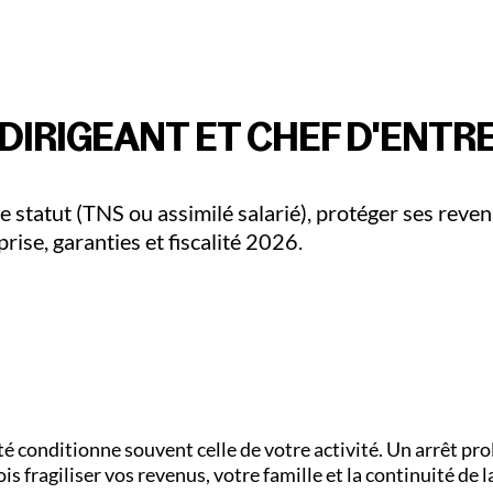
iculiers
Pro & Entreprises
Adallom
Devenir Parte
DIRIGEANT ET CHEF D'ENTR
e statut (TNS ou assimilé salarié), protéger ses reven
prise, garanties et fiscalité 2026.
nté conditionne souvent celle de votre activité. Un arrêt pr
is fragiliser vos revenus, votre famille et la continuité de l