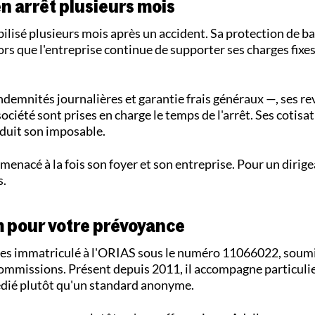
en arrêt plusieurs mois
ilisé plusieurs mois après un accident. Sa protection de b
ors que l'entreprise continue de supporter ses charges fixes
ndemnités journalières et garantie frais généraux —, ses r
société sont prises en charge le temps de l'arrêt. Ses cotisat
éduit son imposable.
 menacé à la fois son foyer et son entreprise. Pour un dirige
s.
m pour votre prévoyance
ces immatriculé à l'ORIAS sous le numéro 11066022, soumi
 commissions. Présent depuis 2011, il accompagne particulie
édié plutôt qu'un standard anonyme.