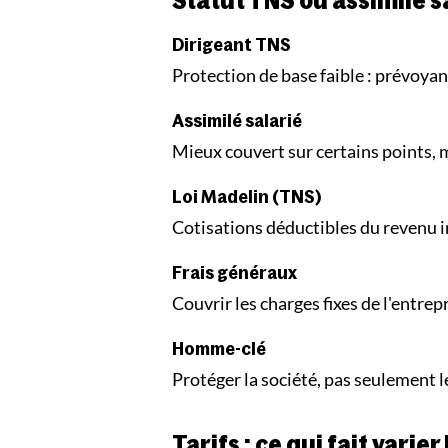
Statut TNS ou assimilé s
Dirigeant TNS
Protection de base faible : prévoya
Assimilé salarié
Mieux couvert sur certains points, m
Loi Madelin (TNS)
Cotisations déductibles du revenu 
Frais généraux
Couvrir les charges fixes de l'entrep
Homme-clé
Protéger la société, pas seulement l
Tarifs : ce qui fait varier