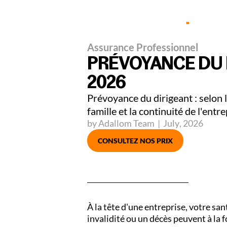
Part
Assurance Professionnel
PRÉVOYANCE DU 
2026
Prévoyance du dirigeant : selon l
famille et la continuité de l'entre
by Adallom Team
|
July
,
2026
CONSULTEZ NOS PRIX
À la tête d'une entreprise, votre sa
invalidité ou un décès peuvent à la fo