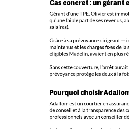
Cas concret : un gérant 
Gérant d'une TPE, Olivier est immob
qu'une faible part de ses revenus, al
salaires).
Grâce à sa prévoyance dirigeant — i
maintenus et les charges fixes de la 
éligibles Madelin, avaient en plus r
Sans cette couverture, l'arrêt aurait
prévoyance protège les deux à la foi
Pourquoi choisir Adallo
Adallom est un courtier en assuran
de conseil et à la transparence des
professionnels avec un conseiller d