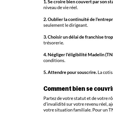
1. Se croire bien couvert par son st
niveau de vie réel.
2. Oublier la continuité de l'entrepr
seulement le dirigeant.
3. Choisir un délai de franchise trop
trésorerie.
4. Négliger l'éligibilité Madelin (TN
conditions.
5. Attendre pour souscrire.
La cotis
Comment bien se couvri
Partez de votre statut et de votre rô
d'invalidité sur votre revenu réel, aj
votre situation familiale. Pour un T