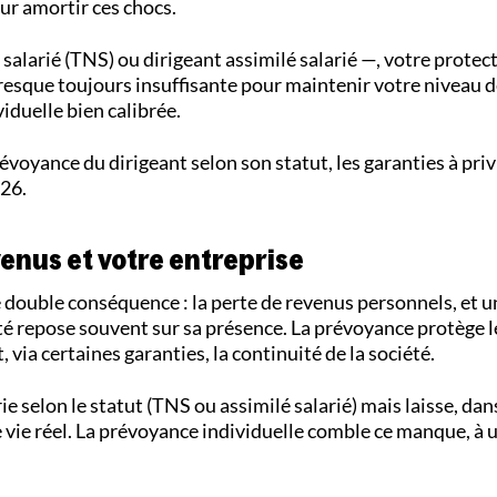
ur amortir ces chocs.
 salarié (TNS) ou dirigeant assimilé salarié —, votre protec
 presque toujours insuffisante pour maintenir votre niveau d
iduelle bien calibrée.
évoyance du dirigeant selon son statut, les garanties à privi
026.
venus et votre entreprise
e double conséquence : la perte de revenus personnels, et u
ité repose souvent sur sa présence. La prévoyance protège 
 via certaines garanties, la continuité de la société.
ie selon le statut (TNS ou assimilé salarié) mais laisse, dans
e vie réel. La prévoyance individuelle comble ce manque, à 