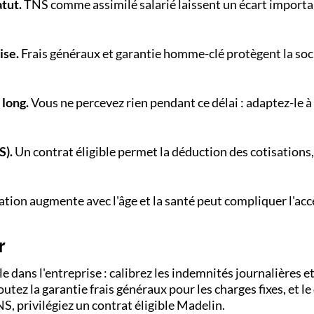
atut.
TNS comme assimilé salarié laissent un écart importa
ise.
Frais généraux et garantie homme-clé protègent la soc
 long.
Vous ne percevez rien pendant ce délai : adaptez-le à
S).
Un contrat éligible permet la déduction des cotisations
ation augmente avec l'âge et la santé peut compliquer l'acc
r
le dans l'entreprise : calibrez les indemnités journalières et
outez la garantie frais généraux pour les charges fixes, et l
NS, privilégiez un contrat éligible Madelin.