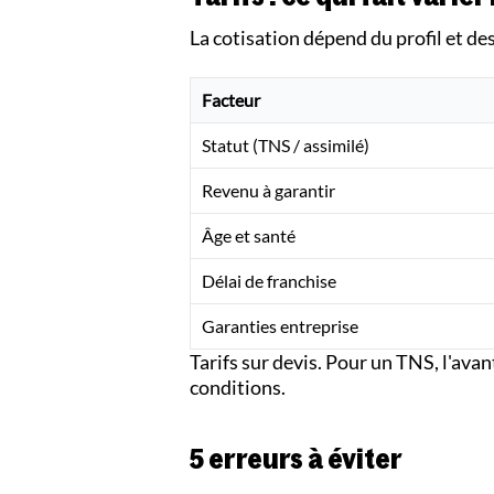
La cotisation dépend du profil et de
Facteur
Statut (TNS / assimilé)
Revenu à garantir
Âge et santé
Délai de franchise
Garanties entreprise
Tarifs sur devis. Pour un TNS, l'ava
conditions.
5 erreurs à éviter