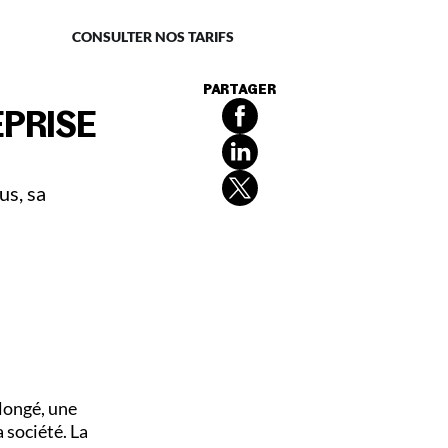
naire
CONSULTER NOS TARIFS
PARTAGER
EPRISE
us, sa
olongé, une
a société. La