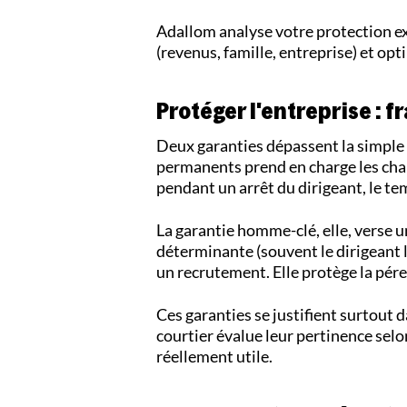
Adallom analyse votre protection ex
(revenus, famille, entreprise) et opt
Protéger l'entreprise : 
Deux garanties dépassent la simple p
permanents prend en charge les char
pendant un arrêt du dirigeant, le tem
La garantie homme-clé, elle, verse un
déterminante (souvent le dirigeant l
un recrutement. Elle protège la pére
Ces garanties se justifient surtout 
courtier évalue leur pertinence selon 
réellement utile.