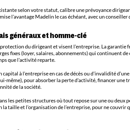
istante selon votre statut, calibre une prévoyance dirigea
imise l'avantage Madelin le cas échéant, avec un conseiller 
frais généraux et homme-clé
rotection du dirigeant et visent l'entreprise. La garantie 
ges fixes (loyer, salaires, abonnements) qui continuent de 
ps que l'activité reparte.
 capital à l'entreprise en cas de décès ou d'invalidité d'un
ui-même), pour absorber la perte d'activité, financer une t
nnité de la société.
dans les petites structures où tout repose sur une ou deux 
la taille et l'organisation de l'entreprise, pour ne couvrir q