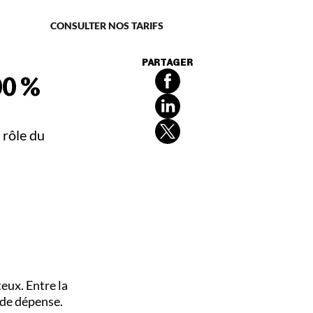
naire
CONSULTER NOS TARIFS
PARTAGER
00 %
 rôle du
eux. Entre la
 de dépense.