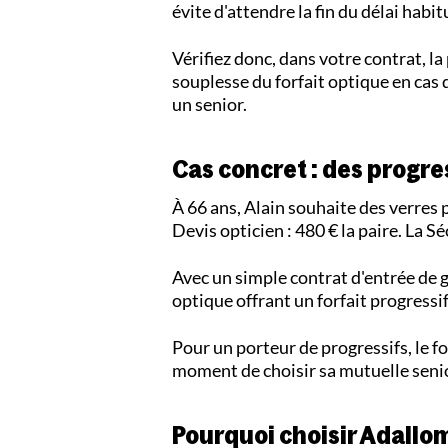
évite d'attendre la fin du délai habit
Vérifiez donc, dans votre contrat, l
souplesse du forfait optique en cas 
un senior.
Cas concret : des progre
À 66 ans, Alain souhaite des verres 
Devis opticien : 480 € la paire. La 
Avec un simple contrat d'entrée de g
optique offrant un forfait progressi
Pour un porteur de progressifs, le for
moment de choisir sa mutuelle seni
Pourquoi choisir Adallo