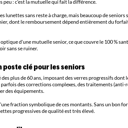
peu : c'est la mutuelle qui fait la différence.
des lunettes sans reste à charge, mais beaucoup de seniors
nier, dont le remboursement dépend entièrement du forfai
ptique d'une mutuelle senior, ce que couvre le 100 % santé
oir sans se ruiner.
 poste clé pour les seniors
é des plus de 60 ans, imposant des verres progressifs dont l
t parfois des corrections complexes, des traitements (anti-r
ier des équipements.
'une fraction symbolique de ces montants. Sans un bon for
nettes progressives de qualité est très élevé.