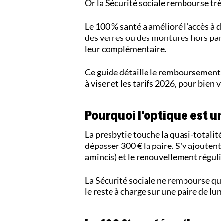
Or la Sécurité sociale rembourse très 
Le 100 % santé a amélioré l'accès à 
des verres ou des montures hors pa
leur complémentaire.
Ce guide détaille le remboursement o
à viser et les tarifs 2026, pour bien v
Pourquoi l'optique est un
La presbytie touche la quasi-totalit
dépasser 300 € la paire. S'y ajouten
amincis) et le renouvellement régul
La Sécurité sociale ne rembourse qu
le reste à charge sur une paire de lu