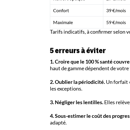
Confort
39 €/mois
Maximale
59 €/mois
Tarifs indicatifs, à confirmer selon 
5 erreurs à éviter
1. Croire que le 100 % santé couvre
haut de gamme dépendent de votre f
2. Oublier la périodicité.
Un forfait 
les exceptions.
3. Négliger les lentilles.
Elles relève
4. Sous-estimer le coût des progress
adapté.