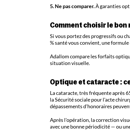
5. Ne pas comparer.
À garanties opti
Comment choisir le bon 
Si vous portez des progressifs ou ch
% santé vous convient, une formule e
Adallom compare les forfaits optique
situation visuelle.
Optique et cataracte : c
La cataracte, très fréquente après 6
la Sécurité sociale pour l'acte chir
dépassements d'honoraires peuvent 
Après l'opération, la correction visu
avec une bonne périodicité — ou un