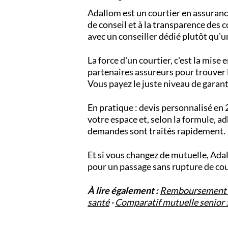
Adallom est un courtier en assuran
de conseil et à la transparence des
avec un conseiller dédié plutôt qu
La force d'un courtier, c'est la mis
partenaires assureurs pour trouver l
Vous payez le juste niveau de garant
En pratique : devis personnalisé en 
votre espace et, selon la formule, 
demandes sont traités rapidement.
Et si vous changez de mutuelle, Adal
pour un passage sans rupture de cou
À lire également :
Remboursement d
santé
·
Comparatif mutuelle senior : 