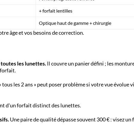
+ forfait lentilles
Optique haut de gamme + chirurgie
votre âge et vos besoins de correction.
 toutes les lunettes.
Il couvre un panier défini ; les montur
orfait.
« tous les 2 ans » peut poser problème si votre vue évolue vit
nt d'un forfait distinct des lunettes.
ifs.
Une paire de qualité dépasse souvent 300 € : visez un f