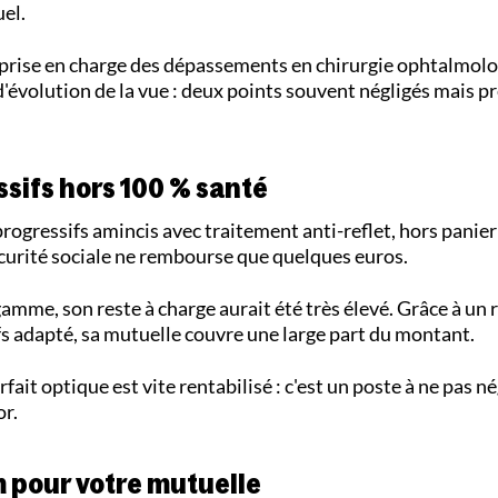
uel.
a prise en charge des dépassements en chirurgie ophtalmolo
d'évolution de la vue : deux points souvent négligés mais p
ssifs hors 100 % santé
progressifs amincis avec traitement anti-reflet, hors panie
Sécurité sociale ne rembourse que quelques euros.
amme, son reste à charge aurait été très élevé. Grâce à un 
fs adapté, sa mutuelle couvre une large part du montant.
fait optique est vite rentabilisé : c'est un poste à ne pas né
or.
m pour votre mutuelle