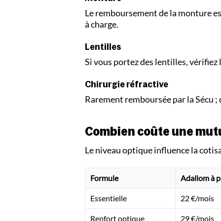
Le remboursement de la monture est 
à charge.
Lentilles
Si vous portez des lentilles, vérifiez
Chirurgie réfractive
Rarement remboursée par la Sécu ; c
Combien coûte une mutue
Le niveau optique influence la cotis
Formule
Adallom à p
Essentielle
22 €/mois
Renfort optique
29 €/mois