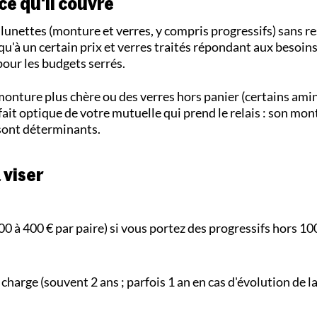
ce qu'il couvre
lunettes (monture et verres, y compris progressifs) sans re
qu'à un certain prix et verres traités répondant aux besoin
pour les budgets serrés.
monture plus chère ou des verres hors panier (certains amin
rfait optique de votre mutuelle qui prend le relais : son mon
 sont déterminants.
 viser
00 à 400 € par paire) si vous portez des progressifs hors 10
 charge (souvent 2 ans ; parfois 1 an en cas d'évolution de la