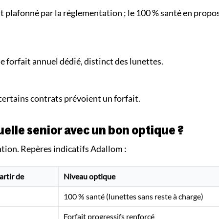
plafonné par la réglementation ; le 100 % santé en propos
 le forfait annuel dédié, distinct des lunettes.
ertains contrats prévoient un forfait.
lle senior avec un bon optique ?
ation. Repères indicatifs Adallom :
artir de
Niveau optique
100 % santé (lunettes sans reste à charge)
Forfait progressifs renforcé