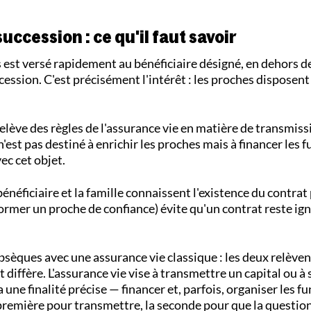
ccession : ce qu'il faut savoir
 est versé rapidement au bénéficiaire désigné, en dehors de
cession. C'est précisément l'intérêt : les proches disposent
lève des règles de l'assurance vie en matière de transmissi
 n'est pas destiné à enrichir les proches mais à financer les fu
ec cet objet.
 bénéficiaire et la famille connaissent l'existence du contrat 
former un proche de confiance) évite qu'un contrat reste ig
èques avec une assurance vie classique : les deux relèven
diffère. L'assurance vie vise à transmettre un capital ou à 
une finalité précise — financer et, parfois, organiser les fu
la première pour transmettre, la seconde pour que la questio