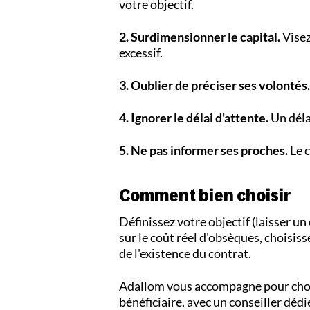
votre objectif.
2. Surdimensionner le capital.
Visez
excessif.
3. Oublier de préciser ses volontés.
4. Ignorer le délai d'attente.
Un délai
5. Ne pas informer ses proches.
Le c
Comment bien choisir
Définissez votre objectif (laisser un
sur le coût réel d'obsèques, choisi
de l'existence du contrat.
Adallom vous accompagne pour choisi
bénéficiaire, avec un conseiller dédi