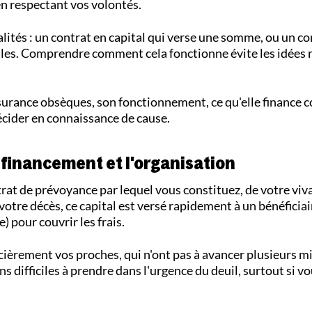
 en respectant vos volontés.
lités : un contrat en capital qui verse une somme, ou un co
illes. Comprendre comment cela fonctionne évite les idées r
assurance obsèques, son fonctionnement, ce qu'elle finance
décider en connaissance de cause.
e financement et l'organisation
at de prévoyance par lequel vous constituez, de votre viva
 votre décès, ce capital est versé rapidement à un bénéficia
 pour couvrir les frais.
ncièrement vos proches, qui n'ont pas à avancer plusieurs mi
ns difficiles à prendre dans l'urgence du deuil, surtout si v