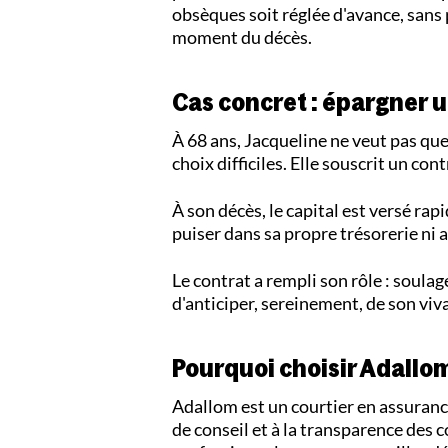
obsèques soit réglée d'avance, sans 
moment du décès.
Cas concret : épargner 
À 68 ans, Jacqueline ne veut pas que
choix difficiles. Elle souscrit un co
À son décès, le capital est versé rapi
puiser dans sa propre trésorerie ni 
Le contrat a rempli son rôle : soula
d'anticiper, sereinement, de son viv
Pourquoi choisir Adallo
Adallom est un courtier en assuran
de conseil et à la transparence des