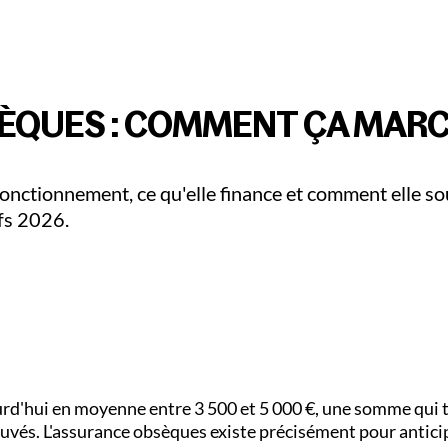
iculiers
Pro & Entreprises
Adallom
Devenir Parte
ÈQUES : COMMENT ÇA MARC
onctionnement, ce qu'elle finance et comment elle so
ifs 2026.
rd'hui en moyenne entre 3 500 et 5 000 €, une somme qui 
vés. L'assurance obsèques existe précisément pour anticip