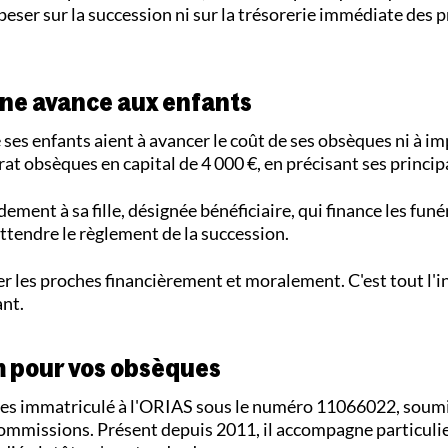
peser sur la succession ni sur la trésorerie immédiate des 
une avance aux enfants
 ses enfants aient à avancer le coût de ses obsèques ni à i
ntrat obsèques en capital de 4 000 €, en précisant ses princi
dement à sa fille, désignée bénéficiaire, qui finance les funé
attendre le règlement de la succession.
ger les proches financièrement et moralement. C'est tout l'i
ant.
m pour vos obsèques
ces immatriculé à l'ORIAS sous le numéro 11066022, soumi
 commissions. Présent depuis 2011, il accompagne particulie