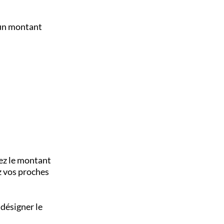
 un montant
rez le montant
z vos proches
 désigner le