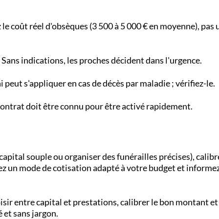
 le coût réel d'obsèques (3 500 à 5 000 € en moyenne), pas
Sans indications, les proches décident dans l'urgence.
 peut s'appliquer en cas de décès par maladie ; vérifiez-le.
ontrat doit être connu pour être activé rapidement.
 capital souple ou organiser des funérailles précises), calib
ssez un mode de cotisation adapté à votre budget et informe
r entre capital et prestations, calibrer le bon montant et
é et sans jargon.