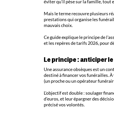
éviter qu'il pèse sur la famille, tout
Mais le terme recouvre plusieurs réa
prestations qui organise les funéra
mauvais choix.
Ce guide explique le principe de l'
et les repères de tarifs 2026, pour 
Le principe : anticiper l
Une assurance obsèques est un contr
destiné à financer vos funérailles. À
(un proche ou un opérateur funéraire)
L'objectif est double : soulager fina
d'euros, et leur épargner des décisio
précisé vos volontés.