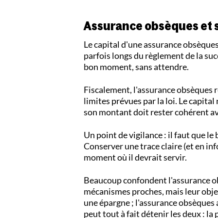
Assurance obsèques et su
Le capital d'une assurance obsèques
parfois longs du règlement de la suc
bon moment, sans attendre.
Fiscalement, l'assurance obsèques re
limites prévues par la loi. Le capital
son montant doit rester cohérent av
Un point de vigilance : il faut que le
Conserver une trace claire (et en in
moment où il devrait servir.
Beaucoup confondent l'assurance obs
mécanismes proches, mais leur objet 
une épargne ; l'assurance obsèques a 
peut tout à fait détenir les deux : 