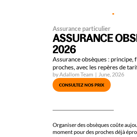
Part
Assurance particulier
ASSURANCE OBS
2026
Assurance obsèques : principe, f
proches, avec les repères de tar
by Adallom Team
|
June
,
2026
CONSULTEZ NOS PRIX
Organiser des obsèques coûte aujou
moment pour des proches déjà éprou