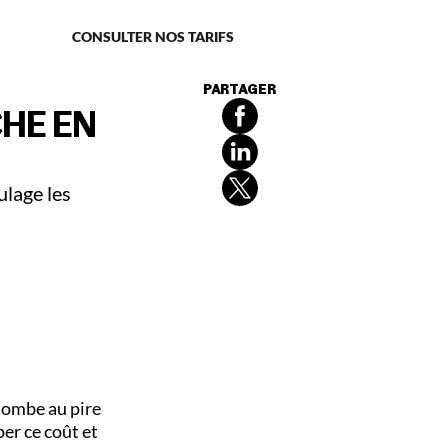
naire
CONSULTER NOS TARIFS
PARTAGER
HE EN
ulage les
tombe au pire
er ce coût et