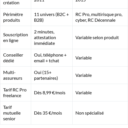
création
Périmètre
11 univers (B2C +
RC Pro, multirisque pro,
produits
B2B)
cyber, RC Décennale
2 minutes,
Souscription
attestation
Variable selon produit
en ligne
immédiate
Conseiller
Oui, téléphone +
Variable
dédié
email + tchat
Multi-
Oui (15+
Variable
assureurs
partenaires)
Tarif RC Pro
Dès 8,99 €/mois
Variable
freelance
Tarif
mutuelle
Dès 35 €/mois
Non spécialisé
senior