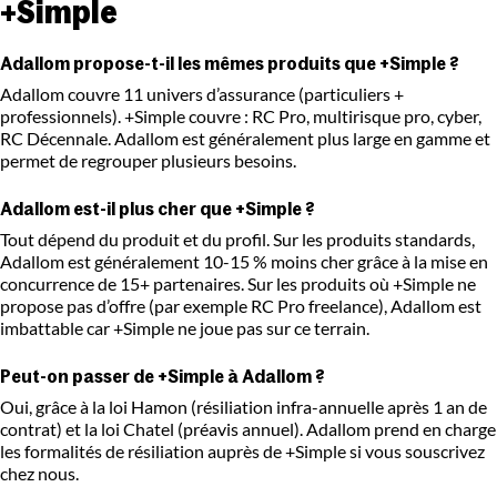
+Simple
Adallom propose-t-il les mêmes produits que +Simple ?
Adallom couvre 11 univers d’assurance (particuliers +
professionnels). +Simple couvre : RC Pro, multirisque pro, cyber,
RC Décennale. Adallom est généralement plus large en gamme et
permet de regrouper plusieurs besoins.
Adallom est-il plus cher que +Simple ?
Tout dépend du produit et du profil. Sur les produits standards,
Adallom est généralement 10-15 % moins cher grâce à la mise en
concurrence de 15+ partenaires. Sur les produits où +Simple ne
propose pas d’offre (par exemple RC Pro freelance), Adallom est
imbattable car +Simple ne joue pas sur ce terrain.
Peut-on passer de +Simple à Adallom ?
Oui, grâce à la loi Hamon (résiliation infra-annuelle après 1 an de
contrat) et la loi Chatel (préavis annuel). Adallom prend en charge
les formalités de résiliation auprès de +Simple si vous souscrivez
chez nous.