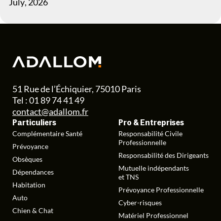
July
,
2026
51 Rue de l’Échiquier, 75010 Paris
Tel : 01 89 74 41 49
contact@adallom.fr
Particuliers
Pro & Entreprises
Complémentaire Santé
Responsabilité Civile
Professionnelle
Prévoyance
Responsabilité des Dirigeants
Obsèques
Mutuelle indépendants
Dépendances
et TNS
Habitation
Prévoyance Professionnelle
Auto
Cyber-risques
Chien & Chat
Matériel Professionnel