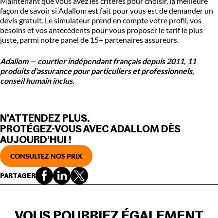
Maintenant que vous avez les critères pour choisir, la meilleure
façon de savoir si Adallom est fait pour vous est de demander un
devis gratuit. Le simulateur prend en compte votre profil, vos
besoins et vos antécédents pour vous proposer le tarif le plus
juste, parmi notre panel de 15+ partenaires assureurs.
Adallom — courtier indépendant français depuis 2011, 11
produits d'assurance pour particuliers et professionnels,
conseil humain inclus.
N’ATTENDEZ PLUS.
PROTÉGEZ-VOUS AVEC ADALLOM DÈS
AUJOURD’HUI !
CONSULTEZ NOS PRIX
PARTAGER
VOUS POURRIEZ ÉGALEMENT