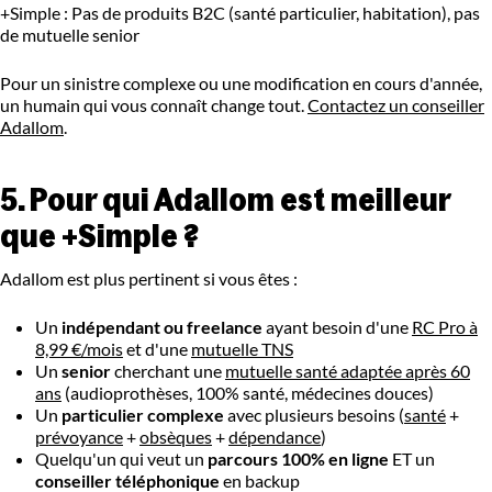
+Simple : Pas de produits B2C (santé particulier, habitation), pas
de mutuelle senior
Pour un sinistre complexe ou une modification en cours d'année,
un humain qui vous connaît change tout.
Contactez un conseiller
Adallom
.
5. Pour qui Adallom est meilleur
que +Simple ?
Adallom est plus pertinent si vous êtes :
Un
indépendant ou freelance
ayant besoin d'une
RC Pro à
8,99 €/mois
et d'une
mutuelle TNS
Un
senior
cherchant une
mutuelle santé adaptée après 60
ans
(audioprothèses, 100% santé, médecines douces)
Un
particulier complexe
avec plusieurs besoins (
santé
+
prévoyance
+
obsèques
+
dépendance
)
Quelqu'un qui veut un
parcours 100% en ligne
ET un
conseiller téléphonique
en backup