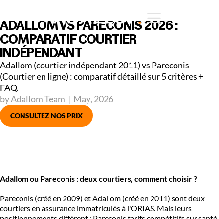
ADALLOM VS PARECONIS 2026 :
COMPARATIF COURTIER
INDÉPENDANT
Adallom (courtier indépendant 2011) vs Pareconis
(Courtier en ligne) : comparatif détaillé sur 5 critères +
FAQ.
by Adallom Team
|
May
,
2026
CONSULTEZ NOS PRIX
Adallom ou Pareconis : deux courtiers, comment choisir ?
Pareconis (créé en 2009) et Adallom (créé en 2011) sont deux
courtiers en assurance immatriculés à l'ORIAS. Mais leurs
positionnements diffèrent : Pareconis tarifs compétitifs sur santé.