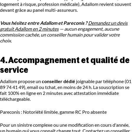
logement à risque, profession médicale), Adallom revient souvent
devant grâce au panel multi-assureurs.
Vous hésitez entre Adallom et Pareconis ?
Demandez un devis
gratuit Adallom en 2 minutes
— aucun engagement, aucune
commission cachée, un conseiller humain pour valider votre
choix.
4. Accompagnement et qualité de
service
Adallom propose un
conseiller dédié
joignable par téléphone (01
89 74 41 49), email ou tchat, en moins de 24 h. La souscription se
fait 100% en ligne en 2 minutes avec attestation immédiate
téléchargeable.
Pareconis : Notoriété limitée, gamme RC Pro absente
Pour un sinistre complexe ou une modification en cours d'année,
un humain qui vous connaît change tout.
Contactez un conseiller