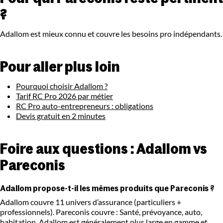
?
Adallom est mieux connu et couvre les besoins pro indépendants.
Pour aller plus loin
Pourquoi choisir Adallom ?
Tarif RC Pro 2026 par métier
RC Pro auto-entrepreneurs : obligations
Devis gratuit en 2 minutes
Foire aux questions : Adallom vs
Pareconis
Adallom propose-t-il les mêmes produits que Pareconis ?
Adallom couvre 11 univers d’assurance (particuliers +
professionnels). Pareconis couvre : Santé, prévoyance, auto,
habitation. Adallom est généralement plus large en gamme et