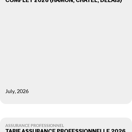
COMPLET 2026 (HAMON, CHATEL, DÉLAIS)
July
,
2026
ASSURANCE PROFESSIONNEL
TARIF ASSURANCE PROFESSIONNELLE 2026