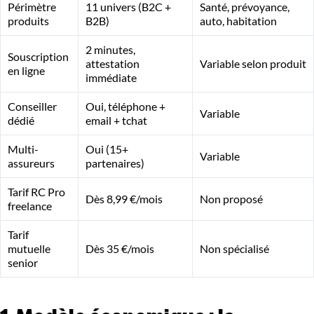
Périmètre
11 univers (B2C +
Santé, prévoyance,
produits
B2B)
auto, habitation
2 minutes,
Souscription
attestation
Variable selon produit
en ligne
immédiate
Conseiller
Oui, téléphone +
Variable
dédié
email + tchat
Multi-
Oui (15+
Variable
assureurs
partenaires)
Tarif RC Pro
Dès 8,99 €/mois
Non proposé
freelance
Tarif
mutuelle
Dès 35 €/mois
Non spécialisé
senior