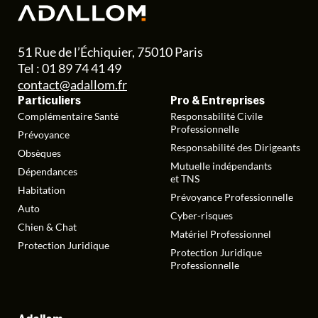
51 Rue de l’Échiquier, 75010 Paris
Tel : 01 89 74 41 49
contact@adallom.fr
Particuliers
Pro & Entreprises
Complémentaire Santé
Responsabilité Civile
Professionnelle
Prévoyance
Responsabilité des Dirigeants
Obsèques
Mutuelle indépendants
Dépendances
et TNS
Habitation
Prévoyance Professionnelle
Auto
Cyber-risques
Chien & Chat
Matériel Professionnel
Protection Juridique
Protection Juridique
Professionnelle