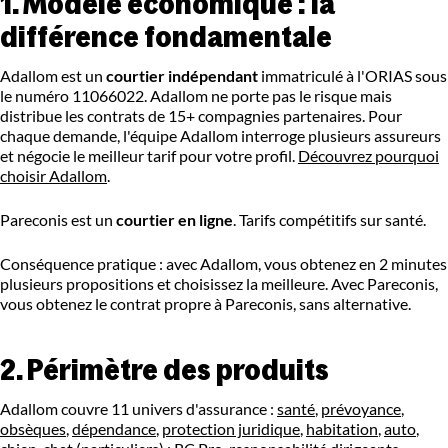
1. Modèle économique : la
différence fondamentale
Adallom est un
courtier indépendant
immatriculé à l'ORIAS sous
le numéro 11066022. Adallom ne porte pas le risque mais
distribue les contrats de 15+ compagnies partenaires. Pour
chaque demande, l'équipe Adallom interroge plusieurs assureurs
et négocie le meilleur tarif pour votre profil.
Découvrez pourquoi
choisir Adallom
.
Pareconis est un
courtier en ligne
. Tarifs compétitifs sur santé.
Conséquence pratique : avec Adallom, vous obtenez en 2 minutes
plusieurs propositions et choisissez la meilleure. Avec Pareconis,
vous obtenez le contrat propre à Pareconis, sans alternative.
2. Périmètre des produits
Adallom couvre 11 univers d'assurance :
santé
,
prévoyance
,
obsèques
,
dépendance
,
protection juridique
,
habitation
,
auto
,