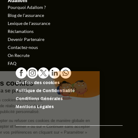
Adallom
Pourquoi Adallom ?
Blog de l’assurance
Lexique de l'assurance
Réclamations
Devenir Partenaire
Contactez-nous
On Recrute
FAQ
Gestion des cookies
Politique de Confidentialité
Conditions Générales
Mentions Légales