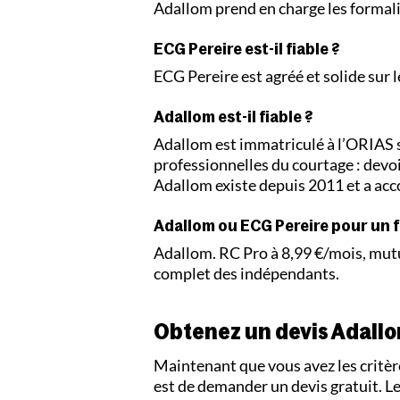
Adallom prend en charge les formali
ECG Pereire est-il fiable ?
ECG Pereire est agréé et solide sur
Adallom est-il fiable ?
Adallom est immatriculé à l’ORIAS 
professionnelles du courtage : devo
Adallom existe depuis 2011 et a acc
Adallom ou ECG Pereire pour un 
Adallom. RC Pro à 8,99 €/mois, mut
complet des indépendants.
Obtenez un devis Adallo
Maintenant que vous avez les critère
est de demander un devis gratuit. Le