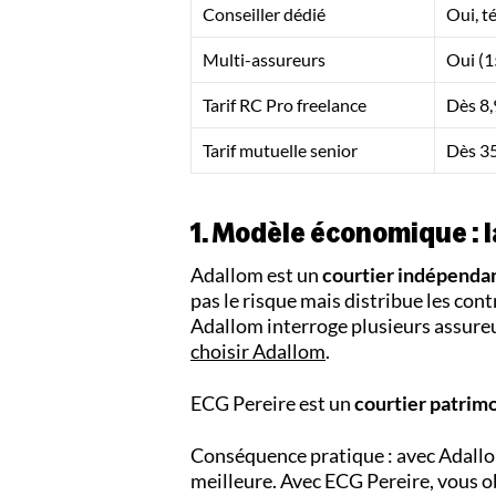
Conseiller dédié
Oui, t
Multi-assureurs
Oui (1
Tarif RC Pro freelance
Dès 8,
Tarif mutuelle senior
Dès 3
1. Modèle économique : 
Adallom est un
courtier indépenda
pas le risque mais distribue les co
Adallom interroge plusieurs assureur
choisir Adallom
.
ECG Pereire est un
courtier patrimo
Conséquence pratique : avec Adallom
meilleure. Avec ECG Pereire, vous ob