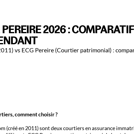
iculiers
Pro & Entreprises
Adallom
Devenir Parte
PEREIRE 2026 : COMPARATIF
PENDANT
011) vs ECG Pereire (Courtier patrimonial) : compara
tiers, comment choisir ?
om (créé en 2011) sont deux courtiers en assurance immatr