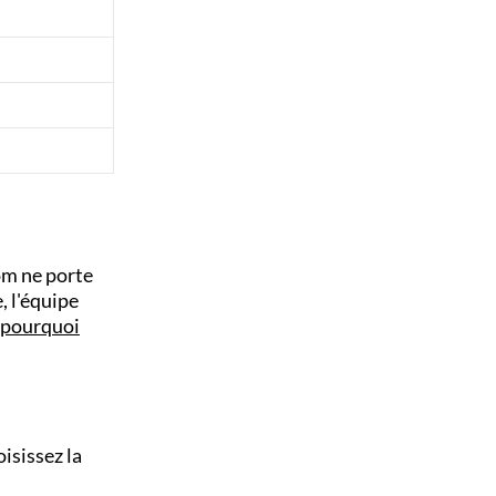
om ne porte
, l'équipe
 pourquoi
isissez la