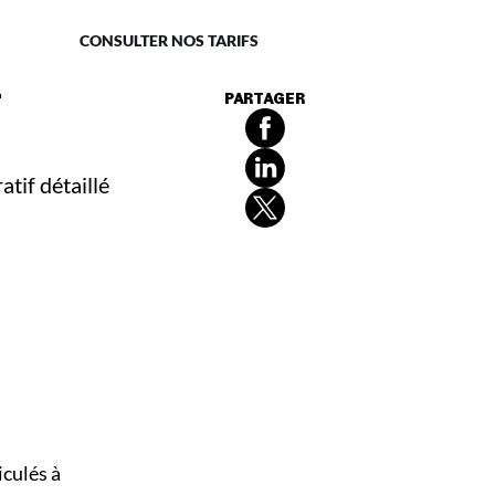
naire
CONSULTER NOS TARIFS
PARTAGER
tif détaillé
iculés à