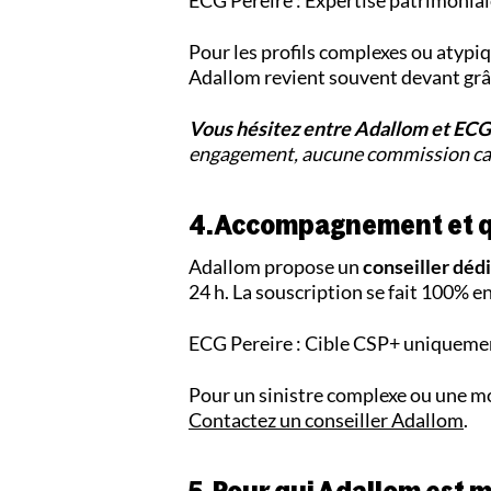
ECG Pereire : Expertise patrimonia
Pour les profils complexes ou atypi
Adallom revient souvent devant grâ
Vous hésitez entre Adallom et ECG
engagement, aucune commission cach
4. Accompagnement et qu
Adallom propose un
conseiller déd
24 h. La souscription se fait 100% e
ECG Pereire : Cible CSP+ uniquemen
Pour un sinistre complexe ou une mo
Contactez un conseiller Adallom
.