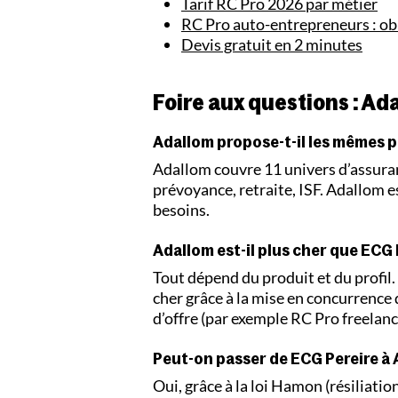
Tarif RC Pro 2026 par métier
RC Pro auto-entrepreneurs : ob
Devis gratuit en 2 minutes
Foire aux questions : Ad
Adallom propose-t-il les mêmes p
Adallom couvre 11 univers d’assuranc
prévoyance, retraite, ISF. Adallom 
besoins.
Adallom est-il plus cher que ECG 
Tout dépend du produit et du profil
cher grâce à la mise en concurrence
d’offre (par exemple RC Pro freelanc
Peut-on passer de ECG Pereire à 
Oui, grâce à la loi Hamon (résiliation