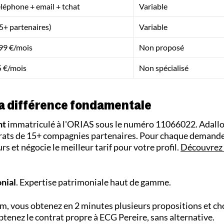
éléphone + email + tchat
Variable
5+ partenaires)
Variable
99 €/mois
Non proposé
5 €/mois
Non spécialisé
la différence fondamentale
nt
immatriculé à l'ORIAS sous le numéro 11066022. Adall
ntrats de 15+ compagnies partenaires. Pour chaque demande
s et négocie le meilleur tarif pour votre profil.
Découvrez
nial
. Expertise patrimoniale haut de gamme.
, vous obtenez en 2 minutes plusieurs propositions et cho
tenez le contrat propre à ECG Pereire, sans alternative.