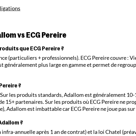
ligations
allom vs ECG Pereire
roduits que ECG Pereire ?
e (particuliers + professionnels). ECG Pereire couvre : Vi
est généralement plus large en gamme et permet de regroup
Pereire ?
. Sur les produits standards, Adallom est généralement 10
 de 15+ partenaires. Sur les produits où ECG Pereire ne pr
e), Adallom est imbattable car ECG Pereire ne joue pas sur 
Adallom ?
 infra-annuelle après 1 an de contrat) et la loi Chatel (préa