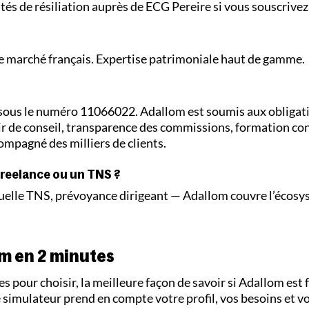
tés de résiliation auprès de ECG Pereire si vous souscrivez
 le marché français. Expertise patrimoniale haut de gamme.
sous le numéro 11066022. Adallom est soumis aux obligat
ir de conseil, transparence des commissions, formation co
ompagné des milliers de clients.
freelance ou un TNS ?
uelle TNS, prévoyance dirigeant — Adallom couvre l’écos
m en 2 minutes
s pour choisir, la meilleure façon de savoir si Adallom est 
 simulateur prend en compte votre profil, vos besoins et v