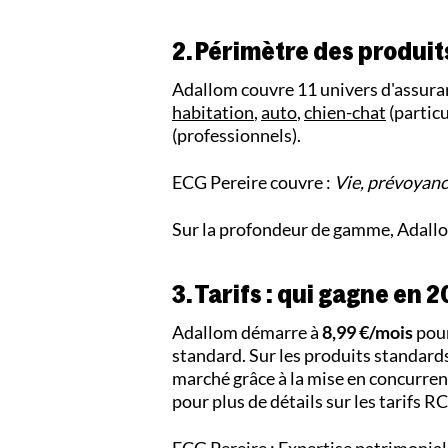
2. Périmètre des produit
Adallom couvre 11 univers d'assura
habitation
,
auto
,
chien-chat
(particu
(professionnels).
ECG Pereire couvre :
Vie, prévoyance
Sur la profondeur de gamme, Adallom
3. Tarifs : qui gagne en 2
Adallom démarre à
8,99 €/mois
pour
standard. Sur les produits standards
marché grâce à la mise en concurren
pour plus de détails sur les tarifs R