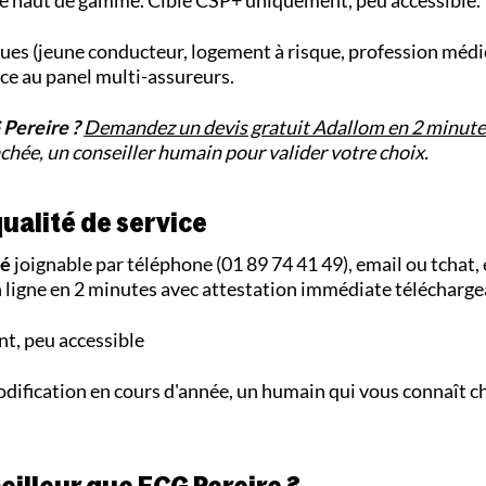
le haut de gamme. Cible CSP+ uniquement, peu accessible.
ques (jeune conducteur, logement à risque, profession médic
ce au panel multi-assureurs.
 Pereire ?
Demandez un devis gratuit Adallom en 2 minute
ée, un conseiller humain pour valider votre choix.
alité de service
ié
joignable par téléphone (01 89 74 41 49), email ou tchat,
n ligne en 2 minutes avec attestation immédiate télécharge
t, peu accessible
dification en cours d'année, un humain qui vous connaît c