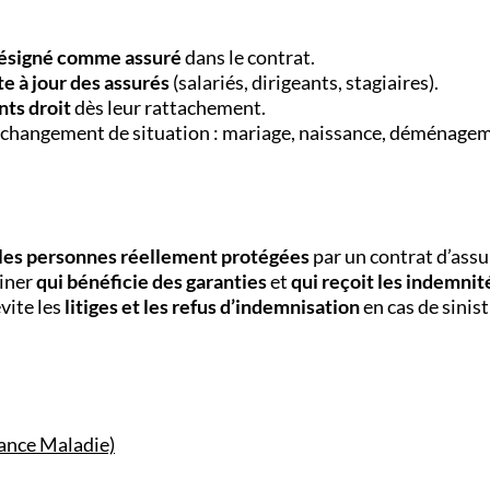
désigné comme assuré
dans le contrat.
ste à jour des assurés
(salariés, dirigeants, stagiaires).
nts droit
dès leur rattachement.
 changement de situation : mariage, naissance, déménagem
 les personnes réellement protégées
par un contrat d’assu
miner
qui bénéficie des garanties
et
qui reçoit les indemnit
vite les
litiges et les refus d’indemnisation
en cas de sinist
ance Maladie)