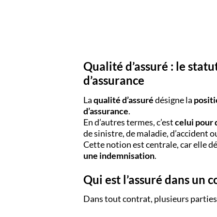
Qualité d’assuré : le stat
d’assurance
La
qualité d’assuré
désigne la
positi
d’assurance
.
En d’autres termes, c’est
celui pour 
de sinistre, de maladie, d’accident o
Cette notion est centrale, car elle 
une indemnisation
.
Qui est l’assuré dans un c
Dans tout contrat, plusieurs parties