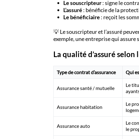
Le souscripteur
: signe le contra
L’assuré
: bénéficie de la protec
Le bénéficiaire
: reçoit les som
💡 Le souscripteur et l’assuré peuve
exemple, une entreprise qui assure s
La qualité d’assuré selon 
Type de contrat d’assurance
Qui es
Le tit
Assurance santé / mutuelle
ayants
Le pro
Assurance habitation
logem
Le con
Assurance auto
le pro