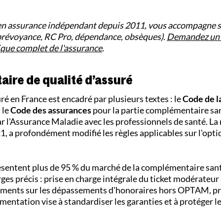
en assurance indépendant depuis 2011, vous accompagne s
 prévoyance, RC Pro, dépendance, obsèques).
Demandez un d
ique complet de l'assurance
.
aire de qualité d’assuré
é en France est encadré par plusieurs textes : le
Code de l
 le
Code des assurances
pour la partie complémentaire sant
 l'Assurance Maladie avec les professionnels de santé. La
, a profondément modifié les règles applicables sur l'optiq
résentent plus de 95 % du marché de la complémentaire san
ges précis : prise en charge intégrale du ticket modérateur 
ments sur les dépassements d'honoraires hors OPTAM, pr
mentation vise à standardiser les garanties et à protéger l