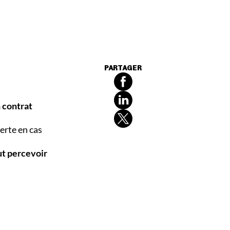
PARTAGER
n contrat
erte en cas
ut percevoir