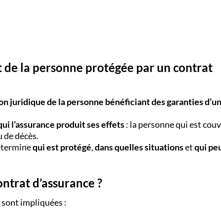
ut de la personne protégée par un contrat
on juridique de la personne bénéficiant des garanties d’u
qui l’assurance produit ses effets
: la personne qui est couv
u de décès.
détermine
qui est protégé
,
dans quelles situations
et
qui pe
ontrat d’assurance ?
 sont impliquées :