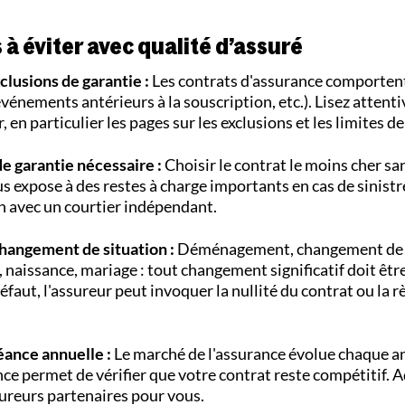
 à éviter avec qualité d’assuré
xclusions de garantie :
Les contrats d'assurance comporten
événements antérieurs à la souscription, etc.). Lisez attent
 en particulier les pages sur les exclusions et les limites de
e garantie nécessaire :
Choisir le contrat le moins cher sa
us expose à des restes à charge importants en cas de sinistr
on avec un courtier indépendant.
changement de situation :
Déménagement, changement de 
, naissance, mariage : tout changement significatif doit êtr
éfaut, l'assureur peut invoquer la nullité du contrat ou la r
éance annuelle :
Le marché de l'assurance évolue chaque a
ce permet de vérifier que votre contrat reste compétitif. 
reurs partenaires pour vous.