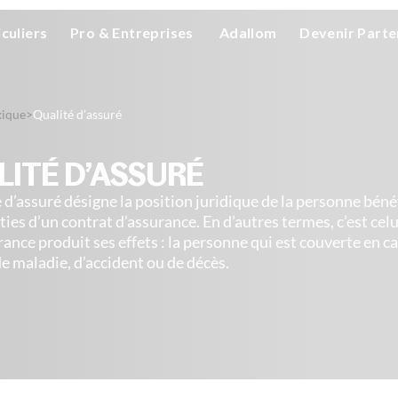
iculiers
Pro & Entreprises
Adallom
Devenir Parte
xique
>
Qualité d’assuré
LITÉ D’ASSURÉ
é d’assuré désigne la position juridique de la personne béné
ties d’un contrat d’assurance. En d’autres termes, c’est cel
urance produit ses effets : la personne qui est couverte en c
 de maladie, d’accident ou de décès.