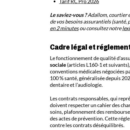
Tarif RC Pro 2026
Le saviez-vous ?
Adallom, courtier 
de vos besoins assurantiels (santé,
en 2 minutes
ou consultez notre
lex
Cadre légal et réglement
Le fonctionnement de qualité d’assur
sociale
(articles L160-1 et suivants),
conventions médicales négociées par
100 % santé, généralisée depuis 2021
dentaire et l'audiologie.
Les contrats responsables, qui rep
doivent respecter un cahier des char
soins, plafonnement des rembourse
des actes de prévention. Cette régle
contre les contrats déséquilibrés.