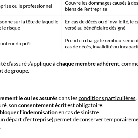
Couvre les dommages causés à des 
eprise ou le professionnel
biens de l’entreprise
sonne sur la tête de laquelle
En cas de décès ou d’invalidité, le c
 le risque
versé au bénéficiaire désigné
Prend en charge le remboursement
runteur du prêt
cas de décès, invalidité ou incapaci
lité d’assuré s’applique à
chaque membre adhérent
, comme
at de groupe.
rement le ou les assurés
dans les
conditions particulières
.
suré, son
consentement écrit
est obligatoire.
bloquer l’indemnisation
en cas de sinistre.
 un départ d’entreprise) permet de conserver temporaireme
.