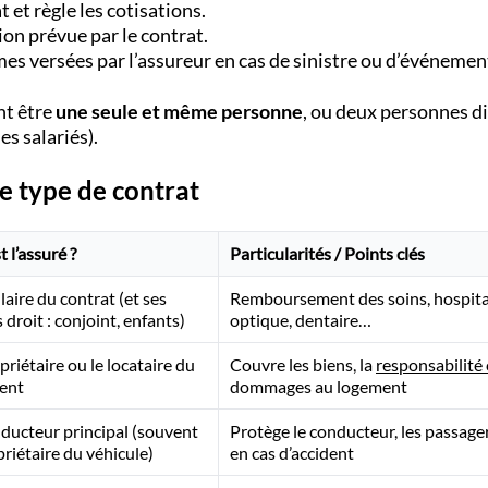
t et règle les cotisations.
tion prévue par le contrat.
mes versées par l’assureur en cas de sinistre ou d’événemen
nt être
une seule et même personne
, ou deux personnes di
es salariés).
le type de contrat
t l’assuré ?
Particularités / Points clés
ulaire du contrat (et ses
Remboursement des soins, hospital
 droit : conjoint, enfants)
optique, dentaire…
priétaire ou le locataire du
Couvre les biens, la
responsabilité 
ent
dommages au logement
ducteur principal (souvent
Protège le conducteur, les passagers
priétaire du véhicule)
en cas d’accident