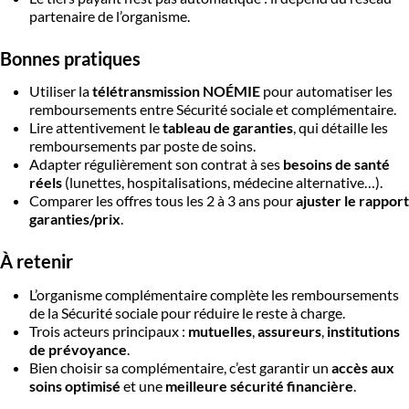
partenaire de l’organisme.
Bonnes pratiques
Utiliser la
télétransmission NOÉMIE
pour automatiser les
remboursements entre Sécurité sociale et complémentaire.
Lire attentivement le
tableau de garanties
, qui détaille les
remboursements par poste de soins.
Adapter régulièrement son contrat à ses
besoins de santé
réels
(lunettes, hospitalisations, médecine alternative…).
Comparer les offres tous les 2 à 3 ans pour
ajuster le rapport
garanties/prix
.
À retenir
L’organisme complémentaire complète les remboursements
de la Sécurité sociale pour réduire le reste à charge.
Trois acteurs principaux :
mutuelles
,
assureurs
,
institutions
de prévoyance
.
Bien choisir sa complémentaire, c’est garantir un
accès aux
soins optimisé
et une
meilleure sécurité financière
.