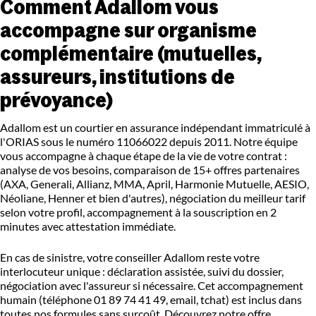
Comment Adallom vous
accompagne sur organisme
complémentaire (mutuelles,
assureurs, institutions de
prévoyance)
Adallom est un courtier en assurance indépendant immatriculé à
l'ORIAS sous le numéro 11066022 depuis 2011. Notre équipe
vous accompagne à chaque étape de la vie de votre contrat :
analyse de vos besoins, comparaison de 15+ offres partenaires
(AXA, Generali, Allianz, MMA, April, Harmonie Mutuelle, AESIO,
Néoliane, Henner et bien d'autres), négociation du meilleur tarif
selon votre profil, accompagnement à la souscription en 2
minutes avec attestation immédiate.
En cas de sinistre, votre conseiller Adallom reste votre
interlocuteur unique : déclaration assistée, suivi du dossier,
négociation avec l'assureur si nécessaire. Cet accompagnement
humain (téléphone 01 89 74 41 49, email, tchat) est inclus dans
toutes nos formules sans surcoût.
Découvrez notre offre