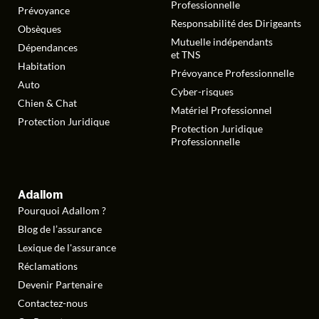
Professionnelle
Prévoyance
Responsabilité des Dirigeants
Obsèques
Mutuelle indépendants
Dépendances
et TNS
Habitation
Prévoyance Professionnelle
Auto
Cyber-risques
Chien & Chat
Matériel Professionnel
Protection Juridique
Protection Juridique
Professionnelle
Adallom
Pourquoi Adallom ?
Blog de l’assurance
Lexique de l'assurance
Réclamations
Devenir Partenaire
Contactez-nous