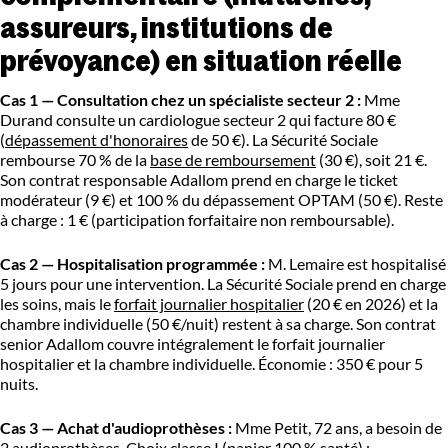
assureurs, institutions de
prévoyance) en situation réelle
Cas 1 — Consultation chez un spécialiste secteur 2 :
Mme
Durand consulte un cardiologue secteur 2 qui facture 80 €
(
dépassement d'honoraires
de 50 €). La Sécurité Sociale
rembourse 70 % de la
base de remboursement
(30 €), soit 21 €.
Son contrat responsable Adallom prend en charge le ticket
modérateur (9 €) et 100 % du dépassement OPTAM (50 €). Reste
à charge : 1 € (participation forfaitaire non remboursable).
Cas 2 — Hospitalisation programmée :
M. Lemaire est hospitalisé
5 jours pour une intervention. La Sécurité Sociale prend en charge
les soins, mais le
forfait journalier hospitalier
(20 € en 2026) et la
chambre individuelle (50 €/nuit) restent à sa charge. Son contrat
senior Adallom couvre intégralement le forfait journalier
hospitalier et la chambre individuelle. Économie : 350 € pour 5
nuits.
Cas 3 — Achat d'audioprothèses :
Mme Petit, 72 ans, a besoin de
2 audioprothèses. Choix classe I (panier 100 % santé) :