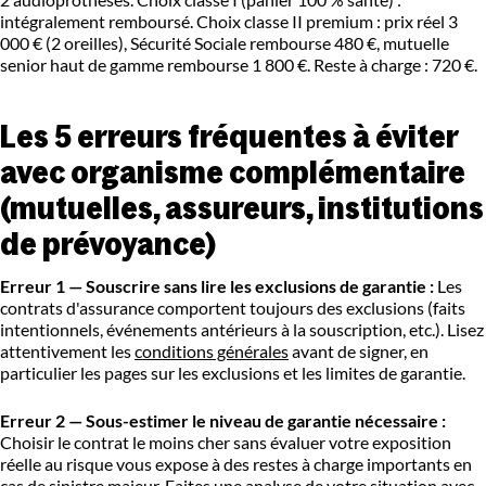
intégralement remboursé. Choix classe II premium : prix réel 3
000 € (2 oreilles), Sécurité Sociale rembourse 480 €, mutuelle
senior haut de gamme rembourse 1 800 €. Reste à charge : 720 €.
Les 5 erreurs fréquentes à éviter
avec organisme complémentaire
(mutuelles, assureurs, institutions
de prévoyance)
Erreur 1 — Souscrire sans lire les exclusions de garantie :
Les
contrats d'assurance comportent toujours des exclusions (faits
intentionnels, événements antérieurs à la souscription, etc.). Lisez
attentivement les
conditions générales
avant de signer, en
particulier les pages sur les exclusions et les limites de garantie.
Erreur 2 — Sous-estimer le niveau de garantie nécessaire :
Choisir le contrat le moins cher sans évaluer votre exposition
réelle au risque vous expose à des restes à charge importants en
cas de sinistre majeur. Faites une analyse de votre situation avec