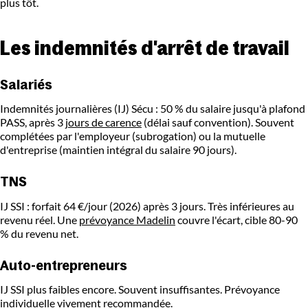
plus tôt.
Les indemnités d'arrêt de travail
Salariés
Indemnités journalières (IJ) Sécu : 50 % du salaire jusqu'à plafond
PASS, après 3
jours de carence
(délai sauf convention). Souvent
complétées par l'employeur (subrogation) ou la mutuelle
d'entreprise (maintien intégral du salaire 90 jours).
TNS
IJ SSI : forfait 64 €/jour (2026) après 3 jours. Très inférieures au
revenu réel. Une
prévoyance Madelin
couvre l'écart, cible 80-90
% du revenu net.
Auto-entrepreneurs
IJ SSI plus faibles encore. Souvent insuffisantes. Prévoyance
individuelle vivement recommandée.