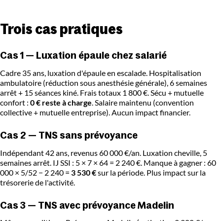
Trois cas pratiques
Cas 1 — Luxation épaule chez salarié
Cadre 35 ans, luxation d'épaule en escalade. Hospitalisation
ambulatoire (réduction sous anesthésie générale), 6 semaines
arrêt + 15 séances kiné. Frais totaux 1 800 €. Sécu + mutuelle
confort :
0 € reste à charge
. Salaire maintenu (convention
collective + mutuelle entreprise). Aucun impact financier.
Cas 2 — TNS sans prévoyance
Indépendant 42 ans, revenus 60 000 €/an. Luxation cheville, 5
semaines arrêt. IJ SSI : 5 × 7 × 64 = 2 240 €. Manque à gagner : 60
000 × 5/52 − 2 240 =
3 530 €
sur la période. Plus impact sur la
trésorerie de l'activité.
Cas 3 — TNS avec prévoyance Madelin