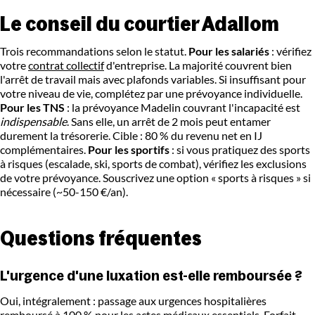
Le conseil du courtier Adallom
Trois recommandations selon le statut.
Pour les salariés
: vérifiez
votre
contrat collectif
d'entreprise. La majorité couvrent bien
l'arrêt de travail mais avec plafonds variables. Si insuffisant pour
votre niveau de vie, complétez par une prévoyance individuelle.
Pour les TNS
: la prévoyance Madelin couvrant l'incapacité est
indispensable
. Sans elle, un arrêt de 2 mois peut entamer
durement la trésorerie. Cible : 80 % du revenu net en IJ
complémentaires.
Pour les sportifs
: si vous pratiquez des sports
à risques (escalade, ski, sports de combat), vérifiez les exclusions
de votre prévoyance. Souscrivez une option « sports à risques » si
nécessaire (~50-150 €/an).
Questions fréquentes
L'urgence d'une luxation est-elle remboursée ?
Oui, intégralement : passage aux urgences hospitalières
remboursé à 100 % pour les actes médicaux essentiels. Forfait