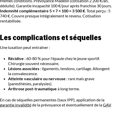
Mêmes conditions. Prévoyance Madelin (cotisation 2 200 €/an,
déduite). Garantie incapacité 100 €/jour après franchise 30 jours.
Indemnité complémentaire 5 × 7 × 100 = 3 500 €
. Total perçu : 5
740 €. Couvre presque intégralement le revenu. Cotisation
rentabilisée.
Les complications et séquelles
Une luxation peut entraîner :
Récidive
: 60-80 % pour l'épaule chez le jeune sportif.
Chirurgie souvent nécessaire.
Lésions associées
: ligaments, tendons, cartilage. Allongent
la convalescence.
Atteinte vasculaire ou nerveuse
: rare mais grave
(paresthésies, paralysies).
Arthrose post-traumatique
à long terme.
En cas de séquelles permanentes (taux IPP), application de la
garantie invalidité
de la prévoyance et éventuellement de la
GAV
.