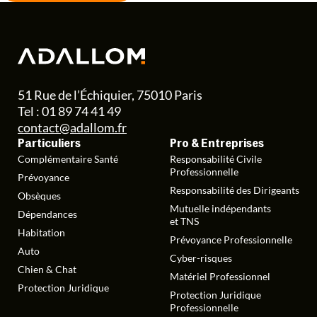
51 Rue de l’Échiquier, 75010 Paris
Tel : 01 89 74 41 49
contact@adallom.fr
Particuliers
Pro & Entreprises
Complémentaire Santé
Responsabilité Civile
Professionnelle
Prévoyance
Responsabilité des Dirigeants
Obsèques
Mutuelle indépendants
Dépendances
et TNS
Habitation
Prévoyance Professionnelle
Auto
Cyber-risques
Chien & Chat
Matériel Professionnel
Protection Juridique
Protection Juridique
Professionnelle