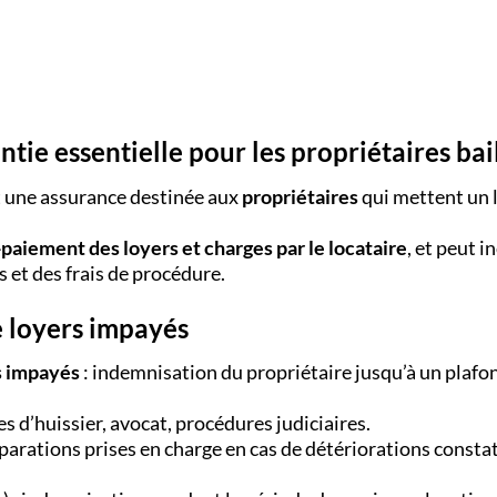
tie essentielle pour les propriétaires bai
t une assurance destinée aux
propriétaires
qui mettent un
paiement des loyers et charges par le locataire
, et peut i
 et des frais de procédure.
e loyers impayés
s impayés
: indemnisation du propriétaire jusqu’à un plafond
s d’huissier, avocat, procédures judiciaires.
éparations prises en charge en cas de détériorations consta