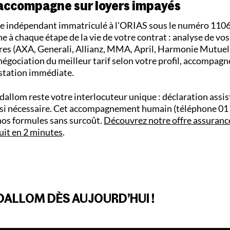
accompagne sur loyers impayés
nce indépendant immatriculé à l'ORIAS sous le numéro 110
à chaque étape de la vie de votre contrat : analyse de vos
res (AXA, Generali, Allianz, MMA, April, Harmonie Mutuel
négociation du meilleur tarif selon votre profil, accompagn
estation immédiate.
Adallom reste votre interlocuteur unique : déclaration assis
r si nécessaire. Cet accompagnement humain (téléphone 01 
 nos formules sans surcoût.
Découvrez notre offre assuranc
uit en 2 minutes
.
ALLOM DÈS AUJOURD’HUI !