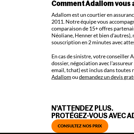
Comment Adallom vous 
Adallom est un courtier en assura
2011. Notre équipe vous accompagne 
comparaison de 15+ offres partenai
Néoliane, Henner et bien d'autres), 
souscription en 2 minutes avec att
En cas de sinistre, votre conseiller 
dossier, négociation avec l'assureu
email, tchat) est inclus dans toutes
Adallom
ou
demandez un devis grat
N’ATTENDEZ PLUS.
PROTÉGEZ-VOUS AVEC AD
CONSULTEZ NOS PRIX