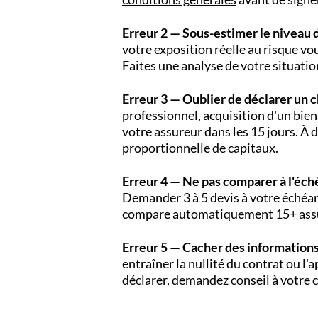
Erreur 2 — Sous-estimer le niveau d
votre exposition réelle au risque vo
Faites une analyse de votre situati
Erreur 3 — Oublier de déclarer un 
professionnel, acquisition d'un bien
votre assureur dans les 15 jours. À d
proportionnelle de capitaux.
Erreur 4 — Ne pas comparer à l'
éch
Demander 3 à 5 devis à votre échéan
compare automatiquement 15+ assu
Erreur 5 — Cacher des informations 
entraîner la nullité du contrat ou l'a
déclarer, demandez conseil à votre c