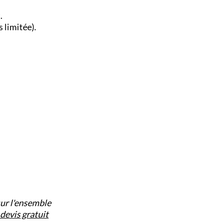
.
 limitée).
ur l'ensemble
evis gratuit