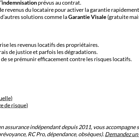
d’indemnisation
prévus au contrat.
 de revenus du locataire pour activer la garantie rapidement
 d’autres solutions comme la
Garantie Visale
(gratuite mais
ise les revenus locatifs des propriétaires.
rais de justice et parfois les dégradations.
de se prémunir efficacement contre les risques locatifs.
elle)
e de risque)
en assurance indépendant depuis 2011, vous accompagne s
 prévoyance, RC Pro, dépendance, obsèques).
Demandez un d