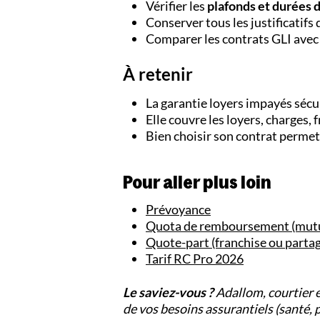
Vérifier les
plafonds et durées 
Conserver tous les justificatifs
Comparer les contrats GLI avec
À retenir
La garantie loyers impayés sécur
Elle couvre les loyers, charges, f
Bien choisir son contrat permet 
Pour aller plus loin
Prévoyance
Quota de remboursement (mutu
Quote-part (franchise ou partag
Tarif RC Pro 2026
Le saviez-vous ?
Adallom, courtier 
de vos besoins assurantiels (santé,