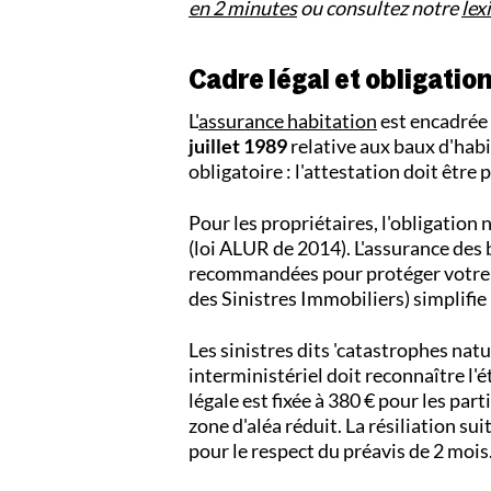
en 2 minutes
ou consultez notre
lex
Cadre légal et obligation
L'
assurance habitation
est encadrée 
juillet 1989
relative aux baux d'habi
obligatoire : l'attestation doit être
Pour les propriétaires, l'obligation 
(loi ALUR de 2014). L'assurance des
recommandées pour protéger votre 
des Sinistres Immobiliers) simplifie
Les sinistres dits 'catastrophes nat
interministériel doit reconnaître l'
légale est fixée à 380 € pour les part
zone d'aléa réduit. La résiliation su
pour le respect du préavis de 2 mois