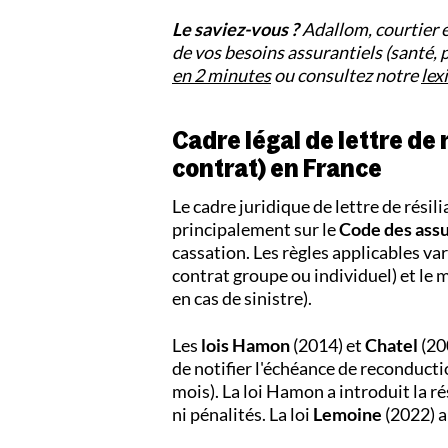
Le saviez-vous ?
Adallom, courtier 
de vos besoins assurantiels (santé,
en 2 minutes
ou consultez notre
lex
Cadre légal de lettre de 
contrat) en France
Le cadre juridique de lettre de résil
principalement sur le
Code des ass
cassation. Les règles applicables v
contrat groupe ou individuel) et le 
en cas de sinistre).
Les
lois Hamon
(2014) et
Chatel
(200
de notifier l'échéance de reconductio
mois). La loi Hamon a introduit la ré
ni pénalités. La loi
Lemoine
(2022) a