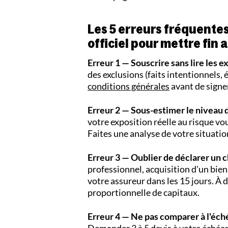
Les 5 erreurs fréquentes
officiel pour mettre fin 
Erreur 1 — Souscrire sans lire les e
des exclusions (faits intentionnels, 
conditions générales
avant de signer
Erreur 2 — Sous-estimer le niveau d
votre exposition réelle au risque vo
Faites une analyse de votre situati
Erreur 3 — Oublier de déclarer un 
professionnel, acquisition d'un bien
votre assureur dans les 15 jours. À d
proportionnelle de capitaux.
Erreur 4 — Ne pas comparer à l'éch
Demander 3 à 5 devis à votre échéan