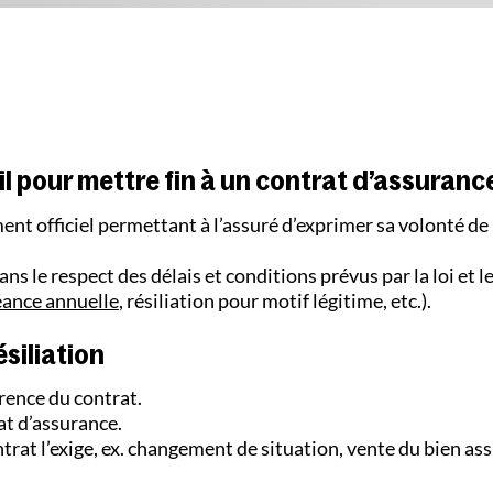
util pour mettre fin à un contrat d’assuranc
nt officiel permettant à l’assuré d’exprimer sa volonté de
ans le respect des délais et conditions prévus par la loi et le
ance annuelle
, résiliation pour motif légitime, etc.).
siliation
rence du contrat.
rat d’assurance.
ontrat l’exige, ex. changement de situation, vente du bien ass