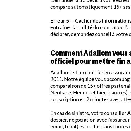
compare automatiquement 15+ assu
Erreur 5 — Cacher des informations 
entraîner la nullité du contrat ou l'a
déclarer, demandez conseil à votre c
Comment Adallom vous a
officiel pour mettre fin 
Adallom est un courtier en assura
2011. Notre équipe vous accompagne 
comparaison de 15+ offres partenai
Néoliane, Henner et bien d'autres), 
souscription en 2 minutes avec att
En cas de sinistre, votre conseiller 
dossier, négociation avec l'assureu
email, tchat) est inclus dans toutes