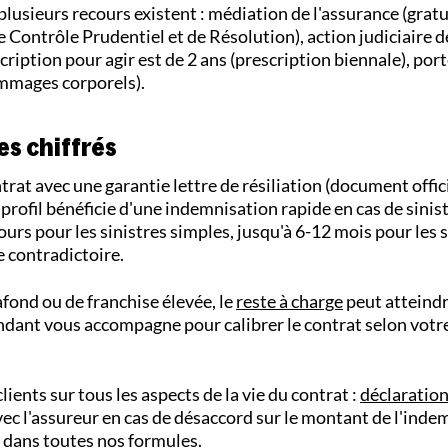
 plusieurs recours existent : médiation de l'assurance (gratu
e Contrôle Prudentiel et de Résolution), action judiciaire d
ription pour agir est de 2 ans (prescription biennale), port
ommages corporels).
es chiffrés
trat avec une garantie lettre de résiliation (document offic
profil bénéficie d'une indemnisation rapide en cas de sinist
urs pour les sinistres simples, jusqu'à 6-12 mois pour les s
 contradictoire.
fond ou de franchise élevée, le
reste à charge
peut atteindr
endant vous accompagne pour calibrer le contrat selon votr
ients sur tous les aspects de la vie du contrat :
déclaration
vec l'assureur en cas de désaccord sur le montant de l'inde
dans toutes nos formules.