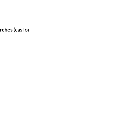
arches
(cas loi