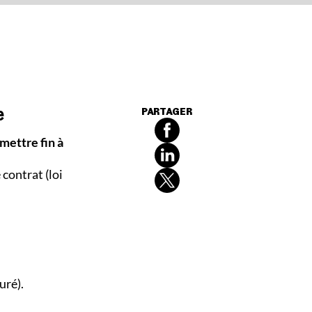
e
PARTAGER
mettre fin à
 contrat (loi
uré).