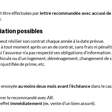
nt être effectuées par
lettre recommandée avec accusé de
.
liation possibles
 peut résilier son contrat chaque année à la date prévue.
e à tout moment après un an de contrat, sans frais ni pénalit
e si l’assureur n’a pas respecté ses obligations d’information.
éhicule ou d’un logement, déménagement, changement de s
justifiée de prime, etc.
re envoyée
au moins deux mois avant l’échéance
dans le cas
férer le recommandé avec AR.
 effet
immédiatement
(ex. vente d’un bien assuré).