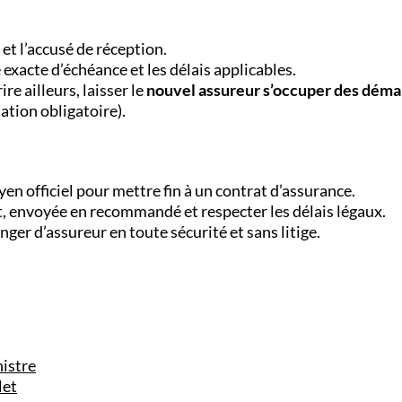
 et l’accusé de réception.
 exacte d’échéance et les délais applicables.
re ailleurs, laisser le
nouvel assureur s’occuper des dém
tion obligatoire).
oyen officiel pour mettre fin à un contrat d’assurance.
nt, envoyée en recommandé et respecter les délais légaux.
nger d’assureur en toute sécurité et sans litige.
nistre
let