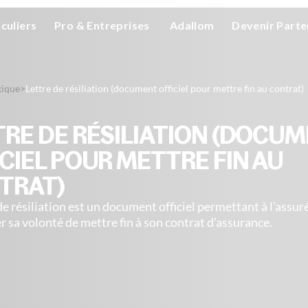
iculiers
Pro & Entreprises
Adallom
Devenir Parte
xique
>
Lettre de résiliation (document officiel pour mettre fin au contrat)
TRE DE RÉSILIATION (DOCU
CIEL POUR METTRE FIN AU
TRAT)
 de résiliation est un document officiel permettant à l’assur
r sa volonté de mettre fin à son contrat d’assurance.