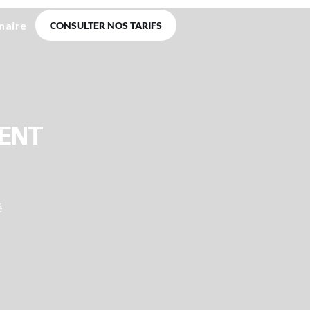
naire
CONSULTER NOS TARIFS
MENT
é