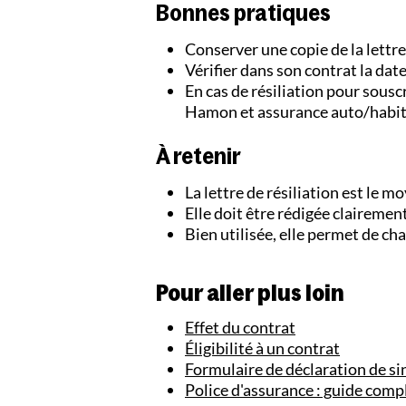
Bonnes pratiques
Conserver une copie de la lettre
Vérifier dans son contrat la date
En cas de résiliation pour souscri
Hamon et assurance auto/habita
À retenir
La lettre de résiliation est le m
Elle doit être rédigée claireme
Bien utilisée, elle permet de cha
Pour aller plus loin
Effet du contrat
Éligibilité à un contrat
Formulaire de déclaration de si
Police d'assurance : guide comp