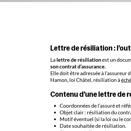
Lettre de résiliation : l’o
La
lettre de résiliation
est un docume
son contrat d’assurance
.
Elle doit être adressée à l’assureur d
Hamon, loi Châtel, résiliation à
éché
Contenu d’une lettre de ré
Coordonnées de l’assuré et réfé
Objet clair : résiliation du cont
Motif éventuel (si la loi ou le c
Date souhaitée de résiliation.