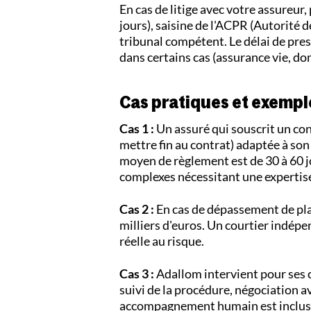
En cas de litige avec votre assureur,
jours), saisine de l'ACPR (Autorité d
tribunal compétent. Le délai de presc
dans certains cas (assurance vie, d
Cas pratiques et exempl
Cas 1 :
Un assuré qui souscrit un con
mettre fin au contrat) adaptée à son 
moyen de règlement est de 30 à 60 jo
complexes nécessitant une expertise
Cas 2 :
En cas de dépassement de pla
milliers d'euros. Un courtier indép
réelle au risque.
Cas 3 :
Adallom intervient pour ses cl
suivi de la procédure, négociation a
accompagnement humain est inclus 