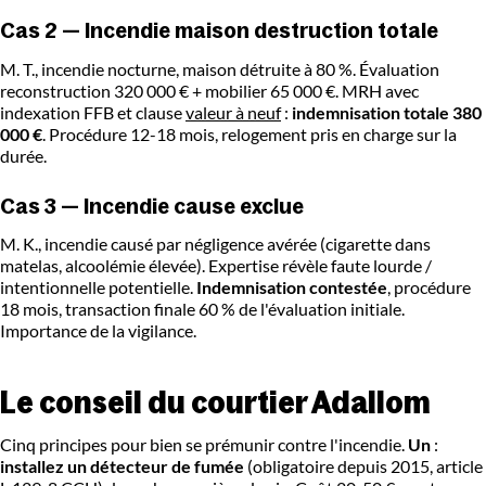
Cas 2 — Incendie maison destruction totale
M. T., incendie nocturne, maison détruite à 80 %. Évaluation
reconstruction 320 000 € + mobilier 65 000 €. MRH avec
indexation FFB et clause
valeur à neuf
:
indemnisation totale 380
000 €
. Procédure 12-18 mois, relogement pris en charge sur la
durée.
Cas 3 — Incendie cause exclue
M. K., incendie causé par négligence avérée (cigarette dans
matelas, alcoolémie élevée). Expertise révèle faute lourde /
intentionnelle potentielle.
Indemnisation contestée
, procédure
18 mois, transaction finale 60 % de l'évaluation initiale.
Importance de la vigilance.
Le conseil du courtier Adallom
Cinq principes pour bien se prémunir contre l'incendie.
Un
:
installez un détecteur de fumée
(obligatoire depuis 2015, article