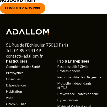
AUJOURD’HUI !
CONSULTEZ NOS PRIX
51 Rue de l’Échiquier, 75010 Paris
Tel : 01 89 74 41 49
contact@adallom.fr
Particuliers
Pro & Entreprises
Complémentaire Santé
Responsabilité Civile
Professionnelle
Prévoyance
Responsabilité des Dirigeants
Obsèques
Mutuelle indépendants
Dépendances
et TNS
Habitation
Prévoyance Professionnelle
Auto
Cyber-risques
Chien & Chat
Matériel Professionnel