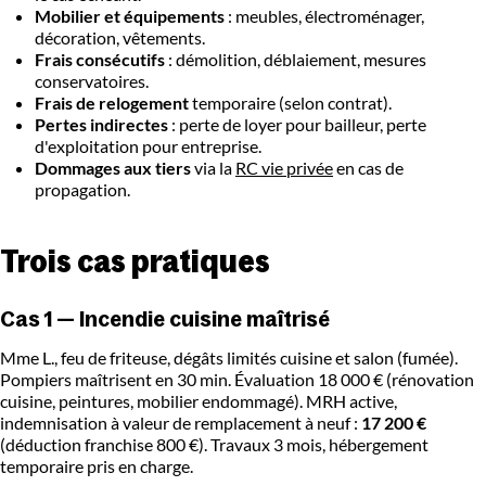
Mobilier et équipements
: meubles, électroménager,
décoration, vêtements.
Frais consécutifs
: démolition, déblaiement, mesures
conservatoires.
Frais de relogement
temporaire (selon contrat).
Pertes indirectes
: perte de loyer pour bailleur, perte
d'exploitation pour entreprise.
Dommages aux tiers
via la
RC vie privée
en cas de
propagation.
Trois cas pratiques
Cas 1 — Incendie cuisine maîtrisé
Mme L., feu de friteuse, dégâts limités cuisine et salon (fumée).
Pompiers maîtrisent en 30 min. Évaluation 18 000 € (rénovation
cuisine, peintures, mobilier endommagé). MRH active,
indemnisation à valeur de remplacement à neuf :
17 200 €
(déduction franchise 800 €). Travaux 3 mois, hébergement
temporaire pris en charge.