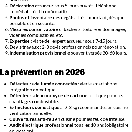
Déclaration assureur
sous 5 jours ouvrés (téléphone
immédiat + écrit confirmatif).
Photos et inventaire
des dégâts : très important, dès que
possible et en sécurité.
Mesures conservatoires
: bâcher si toiture endommagée,
vider les combustibles, etc.
Expertise
: visite de l'expert assureur sous 7-15 jours.
Devis travaux
: 2-3 devis professionnels pour rénovation.
Indemnisation provisionnelle
souvent versée 30-60 jours.
La prévention en 2026
Détecteurs de fumée connectés
: alerte smartphone,
intégration domotique.
Détecteurs de monoxyde de carbone
: critique pour les
chauffages combustibles.
Extincteurs domestiques
: 2-3 kg recommandés en cuisine,
vérification annuelle.
Couvertures anti-feu
en cuisine pour les feux de friteuse.
Audit électrique professionnel
tous les 10 ans (obligatoire
en location).