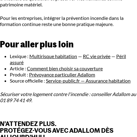
patrimoine matériel.
Pour les entreprises, intégrer la prévention incendie dans la
formation continue reste une bonne pratique majeure.
Pour aller plus loin
Lexique :
Multirisque habitation
—
RC vie privée
—
Péril
assuré
Article :
Comment bien choisir sa couverture
Produit :
Prévoyance particulier Adallom
Source officielle :
Service-public.fr — Assurance habitation
Sécuriser votre logement contre l'incendie : conseiller Adallom au
01 89 74 41 49.
N’ATTENDEZ PLUS.
PROTÉGEZ-VOUS AVEC ADALLOM DÈS