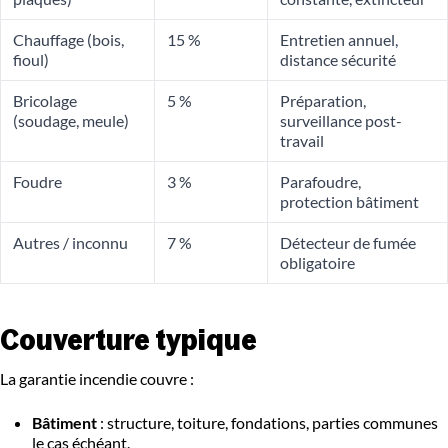
Chauffage (bois,
15 %
Entretien annuel,
fioul)
distance sécurité
Bricolage
5 %
Préparation,
(soudage, meule)
surveillance post-
travail
Foudre
3 %
Parafoudre,
protection bâtiment
Autres / inconnu
7 %
Détecteur de fumée
obligatoire
Couverture typique
La garantie incendie couvre :
Bâtiment
: structure, toiture, fondations, parties communes
le cas échéant.