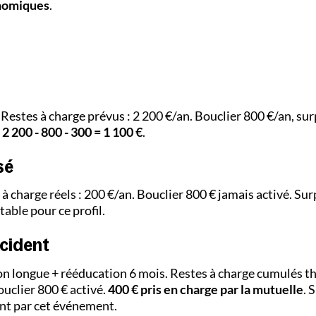
onomiques
.
 Restes à charge prévus : 2 200 €/an. Bouclier 800 €/an, su
2 200 - 800 - 300 = 1 100 €
.
sé
 à charge réels : 200 €/an. Bouclier 800 € jamais activé. Su
table pour ce profil.
ccident
on longue + rééducation 6 mois. Restes à charge cumulés th
uclier 800 € activé.
400 € pris en charge par la mutuelle
. 
ent par cet événement.