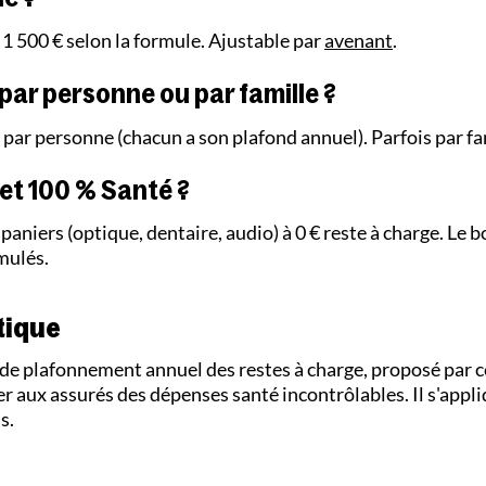
, 1 500 € selon la formule. Ajustable par
avenant
.
l par personne ou par famille ?
 par personne (chacun a son plafond annuel). Parfois par fa
et 100 % Santé ?
aniers (optique, dentaire, audio) à 0 € reste à charge. Le b
mulés.
tique
de plafonnement annuel des restes à charge, proposé par c
 aux assurés des dépenses santé incontrôlables. Il s'appl
s.