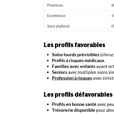
Premium
8
Excellence
5
Sans plafond
0
Les profils favorables
Soins lourds prévisibles
(chirur
Profils à risques médicaux
.
Familles avec enfants
ayant or
Seniors
avec multiples soins si
Profession à risques
avec sinist
Les profils défavorables
Profils en bonne santé
avec peu
Trésorerie disponible
pour abso