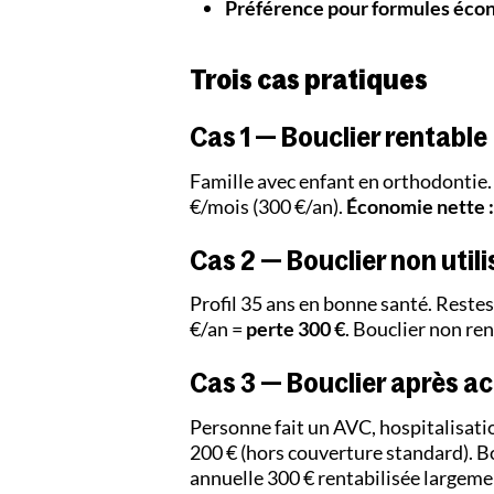
Préférence pour formules éc
Trois cas pratiques
Cas 1 — Bouclier rentable
Famille avec enfant en orthodontie.
€/mois (300 €/an).
Économie nette : 
Cas 2 — Bouclier non utili
Profil 35 ans en bonne santé. Restes
€/an =
perte 300 €
. Bouclier non ren
Cas 3 — Bouclier après a
Personne fait un AVC, hospitalisati
200 € (hors couverture standard). Bo
annuelle 300 € rentabilisée largem