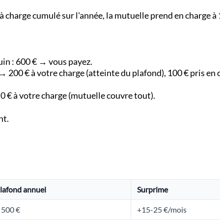
e à charge cumulé sur l'année, la mutuelle prend en charge à
uin : 600 € → vous payez.
 → 200 € à votre charge (atteinte du plafond), 100 € pris en 
0 € à votre charge (mutuelle couvre tout).
nt.
lafond annuel
Surprime
 500 €
+15-25 €/mois