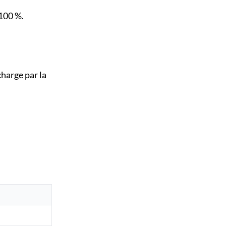
 100 %.
charge par la