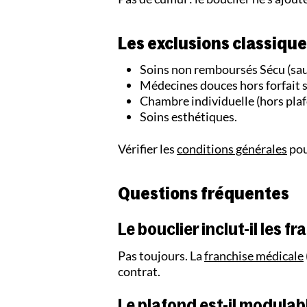
Les exclusions classiqu
Soins non remboursés Sécu (sauf
Médecines douces hors forfait s
Chambre individuelle (hors plaf
Soins esthétiques.
Vérifier les
conditions générales
pou
Questions fréquentes
Le bouclier inclut-il les f
Pas toujours. La
franchise médicale
contrat.
Le plafond est-il modulab