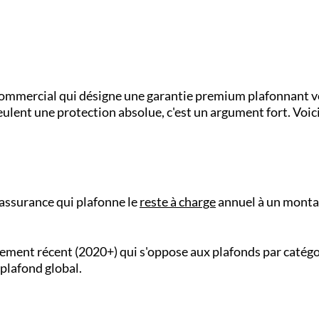
commercial qui désigne une garantie premium plafonnant vo
veulent une protection absolue, c'est un argument fort. Voic
'assurance qui plafonne le
reste à charge
annuel à un mont
ement récent (2020+) qui s'oppose aux plafonds par catégo
 plafond global.