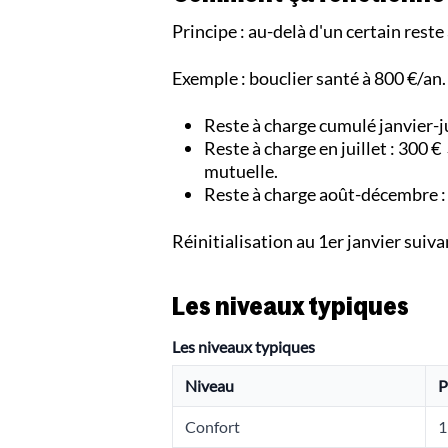
Principe : au-delà d'un certain rest
Exemple : bouclier santé à 800 €/an.
Reste à charge cumulé janvier-j
Reste à charge en juillet : 300 €
mutuelle.
Reste à charge août-décembre : 
Réinitialisation au 1er janvier suiva
Les niveaux typiques
Les niveaux typiques
Niveau
P
Confort
1