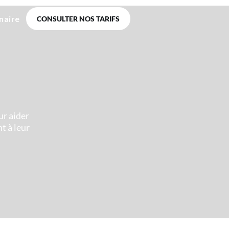
naire
CONSULTER NOS TARIFS
ur aider
t à leur