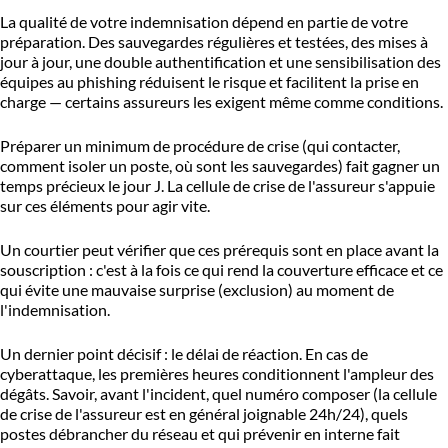
La qualité de votre indemnisation dépend en partie de votre
préparation. Des sauvegardes régulières et testées, des mises à
jour à jour, une double authentification et une sensibilisation des
équipes au phishing réduisent le risque et facilitent la prise en
charge — certains assureurs les exigent même comme conditions.
Préparer un minimum de procédure de crise (qui contacter,
comment isoler un poste, où sont les sauvegardes) fait gagner un
temps précieux le jour J. La cellule de crise de l'assureur s'appuie
sur ces éléments pour agir vite.
Un courtier peut vérifier que ces prérequis sont en place avant la
souscription : c'est à la fois ce qui rend la couverture efficace et ce
qui évite une mauvaise surprise (exclusion) au moment de
l'indemnisation.
Un dernier point décisif : le délai de réaction. En cas de
cyberattaque, les premières heures conditionnent l'ampleur des
dégâts. Savoir, avant l'incident, quel numéro composer (la cellule
de crise de l'assureur est en général joignable 24h/24), quels
postes débrancher du réseau et qui prévenir en interne fait