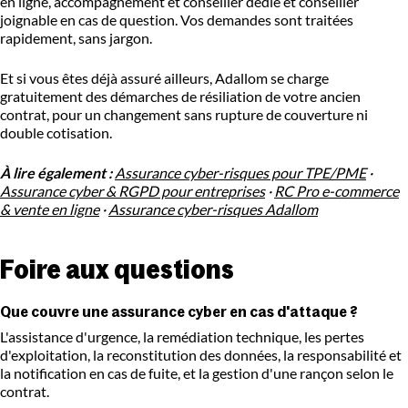
en ligne, accompagnement et conseiller dédié et conseiller
joignable en cas de question. Vos demandes sont traitées
rapidement, sans jargon.
Et si vous êtes déjà assuré ailleurs, Adallom se charge
gratuitement des démarches de résiliation de votre ancien
contrat, pour un changement sans rupture de couverture ni
double cotisation.
À lire également :
Assurance cyber-risques pour TPE/PME
·
Assurance cyber & RGPD pour entreprises
·
RC Pro e-commerce
& vente en ligne
·
Assurance cyber-risques Adallom
Foire aux questions
Que couvre une assurance cyber en cas d'attaque ?
L'assistance d'urgence, la remédiation technique, les pertes
d'exploitation, la reconstitution des données, la responsabilité et
la notification en cas de fuite, et la gestion d'une rançon selon le
contrat.