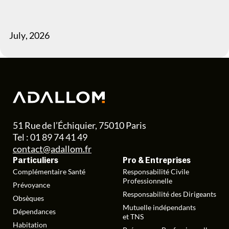
July
,
2026
51 Rue de l’Échiquier, 75010 Paris
Tel : 01 89 74 41 49
contact@adallom.fr
Particuliers
Pro & Entreprises
Complémentaire Santé
Responsabilité Civile
Professionnelle
Prévoyance
Responsabilité des Dirigeants
Obsèques
Mutuelle indépendants
Dépendances
et TNS
Habitation