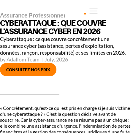
Assurance Professionnel
CYBERATTAQUE : QUE COUVRE
L'ASSURANCE CYBER EN 2026
Cyberattaque : ce que couvre concrètement une
assurance cyber (assistance, pertes d'exploitation,
données, rançon, responsabilité) et ses limites en 2026.
by Adallom Team
|
July
,
2026
CONSULTEZ NOS PRIX
« Concrètement, qu'est-ce qui est pris en charge si je suis victime
d'une cyberattaque ? » C'est la question décisive avant de
souscrire. Car la cyber-assurance ne se résume pas à un chèque :
elle combine une assistance d'urgence, l'indemnisation de pertes
financières et la gestion des conséquences juridiques d'une fuite