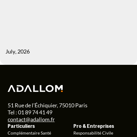
July
,
2026
51 Rue de l’Échiquier, 75010 Paris
Tel : 01 89 74 41 49
contact@adallom.fr
Particuliers
Pro & Entreprises
Complémentaire Santé
Responsabilité Civile