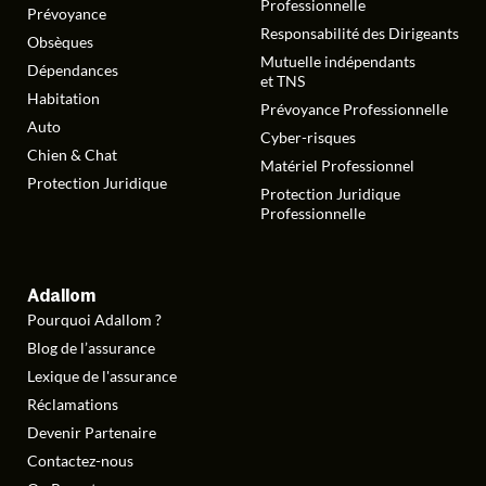
Professionnelle
Prévoyance
Responsabilité des Dirigeants
Obsèques
Mutuelle indépendants
Dépendances
et TNS
Habitation
Prévoyance Professionnelle
Auto
Cyber-risques
Chien & Chat
Matériel Professionnel
Protection Juridique
Protection Juridique
Professionnelle
Adallom
Pourquoi Adallom ?
Blog de l’assurance
Lexique de l'assurance
Réclamations
Devenir Partenaire
Contactez-nous