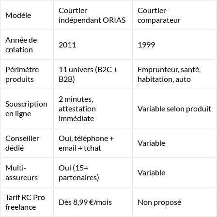
Courtier
Courtier-
Modèle
indépendant ORIAS
comparateur
Année de
2011
1999
création
Périmètre
11 univers (B2C +
Emprunteur, santé,
produits
B2B)
habitation, auto
2 minutes,
Souscription
attestation
Variable selon produit
en ligne
immédiate
Conseiller
Oui, téléphone +
Variable
dédié
email + tchat
Multi-
Oui (15+
Variable
assureurs
partenaires)
Tarif RC Pro
Dès 8,99 €/mois
Non proposé
freelance