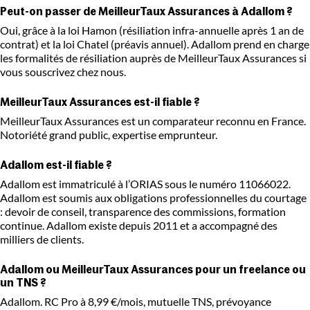
Peut-on passer de MeilleurTaux Assurances à Adallom ?
Oui, grâce à la loi Hamon (résiliation infra-annuelle après 1 an de
contrat) et la loi Chatel (préavis annuel). Adallom prend en charge
les formalités de résiliation auprès de MeilleurTaux Assurances si
vous souscrivez chez nous.
MeilleurTaux Assurances est-il fiable ?
MeilleurTaux Assurances est un comparateur reconnu en France.
Notoriété grand public, expertise emprunteur.
Adallom est-il fiable ?
Adallom est immatriculé à l’ORIAS sous le numéro 11066022.
Adallom est soumis aux obligations professionnelles du courtage
: devoir de conseil, transparence des commissions, formation
continue. Adallom existe depuis 2011 et a accompagné des
milliers de clients.
Adallom ou MeilleurTaux Assurances pour un freelance ou
un TNS ?
Adallom. RC Pro à 8,99 €/mois, mutuelle TNS, prévoyance