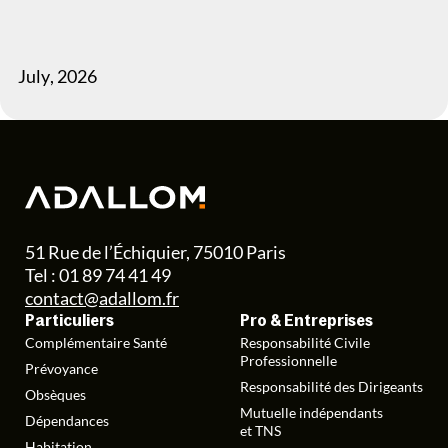
July
,
2026
51 Rue de l’Échiquier, 75010 Paris
Tel : 01 89 74 41 49
contact@adallom.fr
Particuliers
Pro & Entreprises
Complémentaire Santé
Responsabilité Civile
Professionnelle
Prévoyance
Responsabilité des Dirigeants
Obsèques
Mutuelle indépendants
Dépendances
et TNS
Habitation