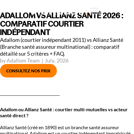
ADALLOM VS ALLIANZ SANTÉ 2026 :
COMPARATIF COURTIER
INDÉPENDANT
Adallom (courtier indépendant 2011) vs Allianz Santé
(Branche santé assureur multinational) : comparatif
détaillé sur 5 critères + FAQ.
by Adallom Team
|
July
,
2026
CONSULTEZ NOS PRIX
Adallom ou Allianz Santé : courtier multi-mutuelles vs acteur
santé direct ?
Allianz Santé (créé en 1890) est un branche santé assureur
multinational. Adallom est un courtier indépendant immatriculé