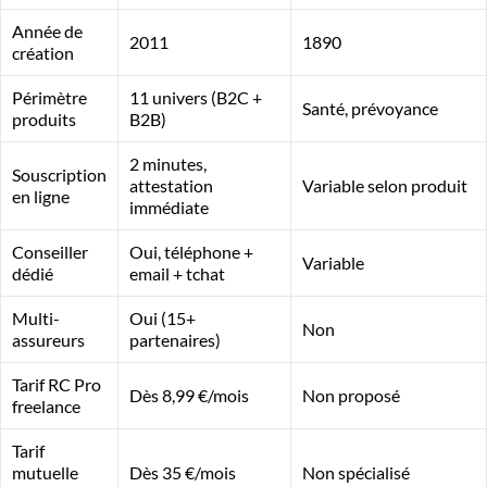
Année de
2011
1890
création
Périmètre
11 univers (B2C +
Santé, prévoyance
produits
B2B)
2 minutes,
Souscription
attestation
Variable selon produit
en ligne
immédiate
Conseiller
Oui, téléphone +
Variable
dédié
email + tchat
Multi-
Oui (15+
Non
assureurs
partenaires)
Tarif RC Pro
Dès 8,99 €/mois
Non proposé
freelance
Tarif
mutuelle
Dès 35 €/mois
Non spécialisé