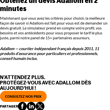
Obtenez un devis Adallom en 2
minutes
Maintenant que vous avez les critères pour choisir, la meilleure
façon de savoir si Adallom est fait pour vous est de demander un
devis gratuit. Le simulateur prend en compte votre profil, vos
besoins et vos antécédents pour vous proposer le tarif le plus
juste, parmi notre panel de 15+ partenaires assureurs.
Adallom — courtier indépendant français depuis 2011, 11
produits d'assurance pour particuliers et professionnels,
conseil humain inclus.
N’ATTENDEZ PLUS.
PROTÉGEZ-VOUS AVEC ADALLOM DÈS
AUJOURD’HUI !
CONSULTEZ NOS PRIX
PARTAGER