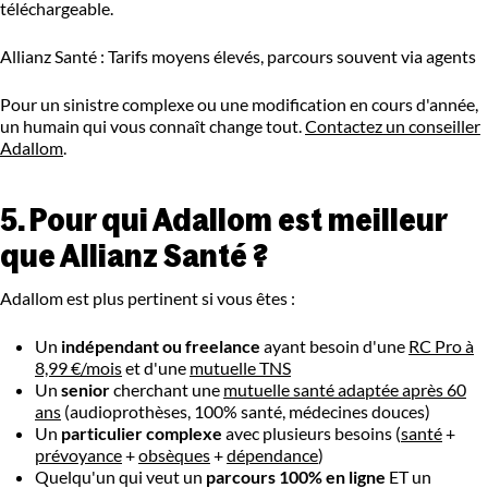
téléchargeable.
Allianz Santé : Tarifs moyens élevés, parcours souvent via agents
Pour un sinistre complexe ou une modification en cours d'année,
un humain qui vous connaît change tout.
Contactez un conseiller
Adallom
.
5. Pour qui Adallom est meilleur
que Allianz Santé ?
Adallom est plus pertinent si vous êtes :
Un
indépendant ou freelance
ayant besoin d'une
RC Pro à
8,99 €/mois
et d'une
mutuelle TNS
Un
senior
cherchant une
mutuelle santé adaptée après 60
ans
(audioprothèses, 100% santé, médecines douces)
Un
particulier complexe
avec plusieurs besoins (
santé
+
prévoyance
+
obsèques
+
dépendance
)
Quelqu'un qui veut un
parcours 100% en ligne
ET un