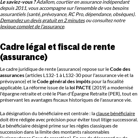
Le saviez-vous ?
Adallom, courtier en assurance indépendant
depuis 2011, vous accompagne sur l'ensemble de vos besoins
assurantiels (santé, prévoyance, RC Pro, dépendance, obsèques).
Demandez un devis gratuit en 2 minutes
ou consultez notre
lexique complet de l'assurance
.
Cadre légal et fiscal de rente
(assurance)
Le cadre juridique de rente (assurance) repose sur le
Code des
assurances
(articles L132-1 à L132-30 pour l'assurance vie et la
prévoyance) et le
Code général des impôts
pour la fiscalité
applicable. La réforme issue de la
loi PACTE
(2019) a modernisé
l'épargne retraite et créé le Plan d'Épargne Retraite (PER), tout en
préservant les avantages fiscaux historiques de l'assurance vie.
La désignation du bénéficiaire est centrale : la
clause bénéficiaire
doit être rédigée avec précision pour éviter tout litige successoral.
Le bénéficiaire désigné prime sur les règles classiques de
succession dans la limite des montants raisonnables
(jurisprudence Cour de cassation). En cas de désaccord ou de