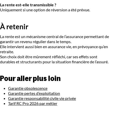
La rente est-elle transmissible ?
Uniquement si une option de réversion a été prévue.
À retenir
La rente est un mécanisme central de l’assurance permettant de
garantir un revenu régulier dans le temps.
Elle intervient aussi bien en assurance vie, en prévoyance qu’en
retraite.
Son choix doit être mûrement réfléchi, car ses effets sont
durables et structurants pour la situation financière de l’assuré.
Pour aller plus loin
Garantie obsolescence
Garantie pertes d’exploitation
Garantie responsabilité civile vie privée
Tarif RC Pro 2026 par métier