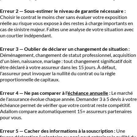
Erreur 2 — Sous-estimer le niveau de garantie nécessaire :
Choisir le contrat le moins cher sans évaluer votre exposition
réelle au risque vous expose à des restes à charge importants en
cas de sinistre majeur. Faites une analyse de votre situation avec
un courtier indépendant.
Erreur 3 — Oublier de déclarer un changement de situation :
Déménagement, changement de statut professionnel, acquisition
d'un bien, naissance, mariage : tout changement significatif doit
être déclaré à votre assureur dans les 15 jours. À défaut,
l'assureur peut invoquer la nullité du contrat ou la règle
proportionnelle de capitaux.
Erreur 4 — Ne pas comparer à l'
échéance annuelle
:
Le marché
de l'assurance évolue chaque année. Demander 3 à 5 devis à votre
échéance permet de vérifier que votre contrat reste compétitif.
Adallom compare automatiquement 15+ assureurs partenaires
pour vous.
Erreur 5 — Cacher des informations à la souscription :
Une
fausse déclaration (volontaire ou non) peut entraîner la nullité du