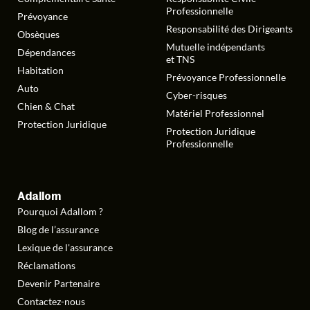
Professionnelle
Prévoyance
Responsabilité des Dirigeants
Obsèques
Mutuelle indépendants
Dépendances
et TNS
Habitation
Prévoyance Professionnelle
Auto
Cyber-risques
Chien & Chat
Matériel Professionnel
Protection Juridique
Protection Juridique
Professionnelle
Adallom
Pourquoi Adallom ?
Blog de l’assurance
Lexique de l'assurance
Réclamations
Devenir Partenaire
Contactez-nous