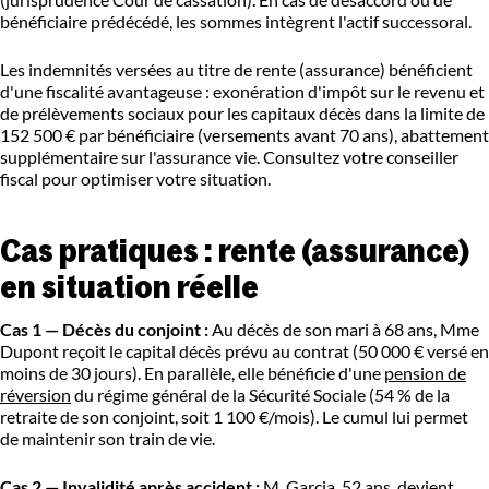
bénéficiaire prédécédé, les sommes intègrent l'actif successoral.
Les indemnités versées au titre de rente (assurance) bénéficient
d'une fiscalité avantageuse : exonération d'impôt sur le revenu et
de prélèvements sociaux pour les capitaux décès dans la limite de
152 500 € par bénéficiaire (versements avant 70 ans), abattement
supplémentaire sur l'assurance vie. Consultez votre conseiller
fiscal pour optimiser votre situation.
Cas pratiques : rente (assurance)
en situation réelle
Cas 1 — Décès du conjoint :
Au décès de son mari à 68 ans, Mme
Dupont reçoit le capital décès prévu au contrat (50 000 € versé en
moins de 30 jours). En parallèle, elle bénéficie d'une
pension de
réversion
du régime général de la Sécurité Sociale (54 % de la
retraite de son conjoint, soit 1 100 €/mois). Le cumul lui permet
de maintenir son train de vie.
Cas 2 — Invalidité après accident :
M. Garcia, 52 ans, devient