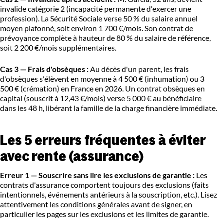
invalide catégorie 2 (incapacité permanente d'exercer une
profession). La Sécurité Sociale verse 50 % du salaire annuel
moyen plafonné, soit environ 1 700 €/mois. Son contrat de
prévoyance complète à hauteur de 80 % du salaire de référence,
soit 2 200 €/mois supplémentaires.
Cas 3 — Frais d'obsèques :
Au décès d'un parent, les frais
d'obsèques s'élèvent en moyenne à 4 500 € (inhumation) ou 3
500 € (crémation) en France en 2026. Un contrat obsèques en
capital (souscrit à 12,43 €/mois) verse 5 000 € au bénéficiaire
dans les 48 h, libérant la famille de la charge financière immédiate.
Les 5 erreurs fréquentes à éviter
avec rente (assurance)
Erreur 1 — Souscrire sans lire les exclusions de garantie :
Les
contrats d'assurance comportent toujours des exclusions (faits
intentionnels, événements antérieurs à la souscription, etc.). Lisez
attentivement les
conditions générales
avant de signer, en
particulier les pages sur les exclusions et les limites de garantie.