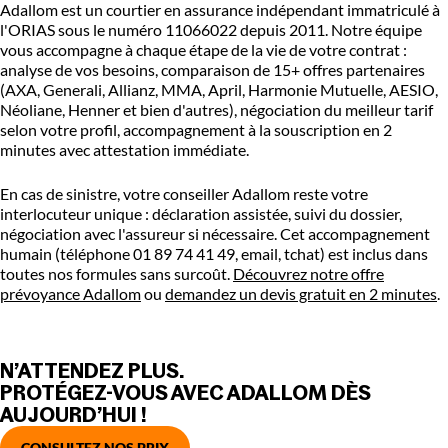
Adallom est un courtier en assurance indépendant immatriculé à
l'ORIAS sous le numéro 11066022 depuis 2011. Notre équipe
vous accompagne à chaque étape de la vie de votre contrat :
analyse de vos besoins, comparaison de 15+ offres partenaires
(AXA, Generali, Allianz, MMA, April, Harmonie Mutuelle, AESIO,
Néoliane, Henner et bien d'autres), négociation du meilleur tarif
selon votre profil, accompagnement à la souscription en 2
minutes avec attestation immédiate.
En cas de sinistre, votre conseiller Adallom reste votre
interlocuteur unique : déclaration assistée, suivi du dossier,
négociation avec l'assureur si nécessaire. Cet accompagnement
humain (téléphone 01 89 74 41 49, email, tchat) est inclus dans
toutes nos formules sans surcoût.
Découvrez notre offre
prévoyance Adallom
ou
demandez un devis gratuit en 2 minutes
.
N’ATTENDEZ PLUS.
PROTÉGEZ-VOUS AVEC ADALLOM DÈS
AUJOURD’HUI !
CONSULTEZ NOS PRIX