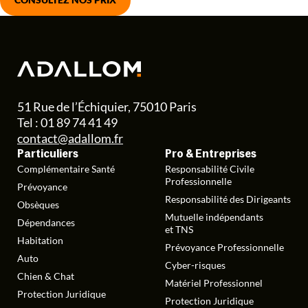
51 Rue de l’Échiquier, 75010 Paris
Tel : 01 89 74 41 49
contact@adallom.fr
Particuliers
Pro & Entreprises
Complémentaire Santé
Responsabilité Civile
Professionnelle
Prévoyance
Responsabilité des Dirigeants
Obsèques
Mutuelle indépendants
Dépendances
et TNS
Habitation
Prévoyance Professionnelle
Auto
Cyber-risques
Chien & Chat
Matériel Professionnel
Protection Juridique
Protection Juridique