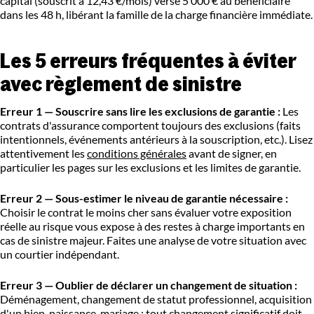
capital (souscrit à 12,43 €/mois) verse 5 000 € au bénéficiaire
dans les 48 h, libérant la famille de la charge financière immédiate.
Les 5 erreurs fréquentes à éviter
avec règlement de sinistre
Erreur 1 — Souscrire sans lire les exclusions de garantie :
Les
contrats d'assurance comportent toujours des exclusions (faits
intentionnels, événements antérieurs à la souscription, etc.). Lisez
attentivement les
conditions générales
avant de signer, en
particulier les pages sur les exclusions et les limites de garantie.
Erreur 2 — Sous-estimer le niveau de garantie nécessaire :
Choisir le contrat le moins cher sans évaluer votre exposition
réelle au risque vous expose à des restes à charge importants en
cas de sinistre majeur. Faites une analyse de votre situation avec
un courtier indépendant.
Erreur 3 — Oublier de déclarer un changement de situation :
Déménagement, changement de statut professionnel, acquisition
d'un bien, naissance, mariage : tout changement significatif doit