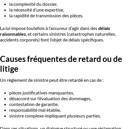
la complexité du dossier,
la nécessité d’une expertise,
la rapidité de transmission des pièces.
La loi impose toutefois à l’assureur d’agir dans des
délais
raisonnables
, et certains sinistres (catastrophes naturelles,
accidents corporels) font l’objet de délais spécifiques.
Causes fréquentes de retard ou de
litige
Un règlement de sinistre peut être retardé en cas de :
pièces justificatives manquantes,
désaccord sur l’évaluation des dommages,
contestation de garantie,
responsabilité mal établie,
sinistre complexe impliquant plusieurs parties.
Dans ces situations, un dialogue structuré ou une réclamation