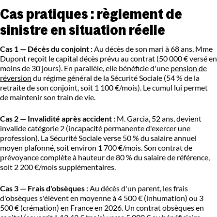
Cas pratiques : règlement de
sinistre en situation réelle
Cas 1 — Décès du conjoint :
Au décès de son mari à 68 ans, Mme
Dupont reçoit le capital décès prévu au contrat (50 000 € versé en
moins de 30 jours). En parallèle, elle bénéficie d'une
pension de
réversion
du régime général de la Sécurité Sociale (54 % de la
retraite de son conjoint, soit 1 100 €/mois). Le cumul lui permet
de maintenir son train de vie.
Cas 2 — Invalidité après accident :
M. Garcia, 52 ans, devient
invalide catégorie 2 (incapacité permanente d'exercer une
profession). La Sécurité Sociale verse 50 % du salaire annuel
moyen plafonné, soit environ 1 700 €/mois. Son contrat de
prévoyance complète à hauteur de 80 % du salaire de référence,
soit 2 200 €/mois supplémentaires.
Cas 3 — Frais d'obsèques :
Au décès d'un parent, les frais
d'obsèques s'élèvent en moyenne à 4 500 € (inhumation) ou 3
500 € (crémation) en France en 2026. Un contrat obsèques en