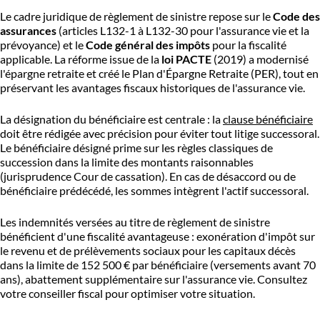
Le cadre juridique de règlement de sinistre repose sur le
Code des
assurances
(articles L132-1 à L132-30 pour l'assurance vie et la
prévoyance) et le
Code général des impôts
pour la fiscalité
applicable. La réforme issue de la
loi PACTE
(2019) a modernisé
l'épargne retraite et créé le Plan d'Épargne Retraite (PER), tout en
préservant les avantages fiscaux historiques de l'assurance vie.
La désignation du bénéficiaire est centrale : la
clause bénéficiaire
doit être rédigée avec précision pour éviter tout litige successoral.
Le bénéficiaire désigné prime sur les règles classiques de
succession dans la limite des montants raisonnables
(jurisprudence Cour de cassation). En cas de désaccord ou de
bénéficiaire prédécédé, les sommes intègrent l'actif successoral.
Les indemnités versées au titre de règlement de sinistre
bénéficient d'une fiscalité avantageuse : exonération d'impôt sur
le revenu et de prélèvements sociaux pour les capitaux décès
dans la limite de 152 500 € par bénéficiaire (versements avant 70
ans), abattement supplémentaire sur l'assurance vie. Consultez
votre conseiller fiscal pour optimiser votre situation.